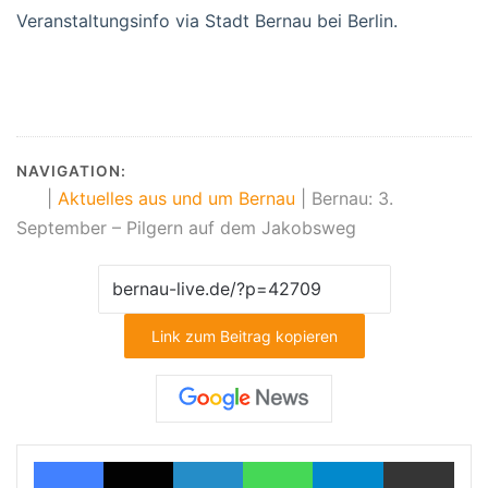
Veranstaltungsinfo via Stadt Bernau bei Berlin.
NAVIGATION:
|
Aktuelles aus und um Bernau
|
Bernau: 3.
September – Pilgern auf dem Jakobsweg
Link zum Beitrag kopieren
Facebook
X
LinkedIn
WhatsApp
Telegram
Teilen via E-Mail