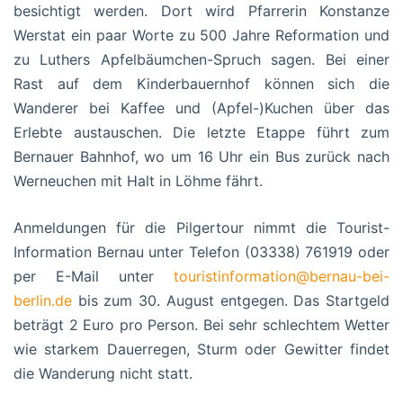
besichtigt werden. Dort wird Pfarrerin Konstanze
Werstat ein paar Worte zu 500 Jahre Reformation und
zu Luthers Apfelbäumchen-Spruch sagen. Bei einer
Rast auf dem Kinderbauernhof können sich die
Wanderer bei Kaffee und (Apfel-)Kuchen über das
Erlebte austauschen. Die letzte Etappe führt zum
Bernauer Bahnhof, wo um 16 Uhr ein Bus zurück nach
Werneuchen mit Halt in Löhme fährt.
Anmeldungen für die Pilgertour nimmt die Tourist-
Information Bernau unter Telefon (03338) 761919 oder
per E-Mail unter
touristinformation@bernau-bei-
berlin.de
bis zum 30. August entgegen. Das Startgeld
beträgt 2 Euro pro Person. Bei sehr schlechtem Wetter
wie starkem Dauerregen, Sturm oder Gewitter findet
die Wanderung nicht statt.