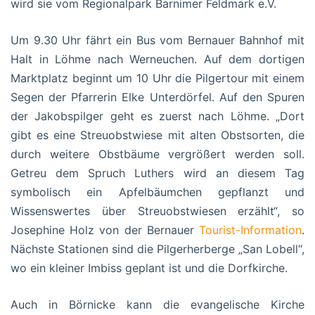
wird sie vom Regionalpark Barnimer Feldmark e.V.
Um 9.30 Uhr fährt ein Bus vom Bernauer Bahnhof mit
Halt in Löhme nach Werneuchen. Auf dem dortigen
Marktplatz beginnt um 10 Uhr die Pilgertour mit einem
Segen der Pfarrerin Elke Unterdörfel. Auf den Spuren
der Jakobspilger geht es zuerst nach Löhme. „Dort
gibt es eine Streuobstwiese mit alten Obstsorten, die
durch weitere Obstbäume vergrößert werden soll.
Getreu dem Spruch Luthers wird an diesem Tag
symbolisch ein Apfelbäumchen gepflanzt und
Wissenswertes über Streuobstwiesen erzählt“, so
Josephine Holz von der Bernauer
Tourist-Information
.
Nächste Stationen sind die Pilgerherberge „San Lobell“,
wo ein kleiner Imbiss geplant ist und die Dorfkirche.
Auch in Börnicke kann die evangelische Kirche