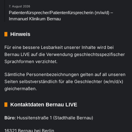
7. August 2026
Patientenfürsprecher/Patientenfürsprecherin (m/w/d) –
Immanuel Klinikum Bernau
Hinweis
Für eine bessere Lesbarkeit unserer Inhalte wird bei
Bernau LIVE auf die Verwendung geschlechtsspezifischer
Sprachformen verzichtet.
Sämtliche Personenbezeichnungen gelten auf all unseren
Seiten selbstverständlich für alle Geschlechter (w/m/d/x)
gleichermaßen.
Kontaktdaten Bernau LIVE
Büro:
Hussitenstraße 1 (Stadthalle Bernau)
16321 Bernau bei Berlin