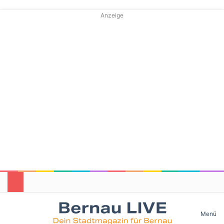
Anzeige
Skin umschalten
Menü