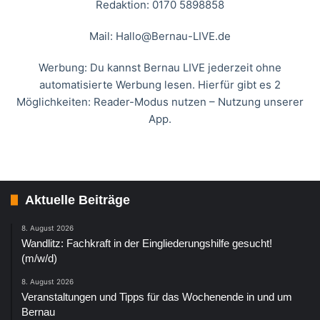
Redaktion: 0170 5898858
Mail:
Hallo@Bernau-LIVE.de
Werbung: Du kannst Bernau LIVE jederzeit ohne
automatisierte Werbung lesen. Hierfür gibt es 2
Möglichkeiten: Reader-Modus nutzen – Nutzung unserer
App.
Aktuelle Beiträge
8. August 2026
Wandlitz: Fachkraft in der Eingliederungshilfe gesucht!
(m/w/d)
8. August 2026
Veranstaltungen und Tipps für das Wochenende in und um
Bernau