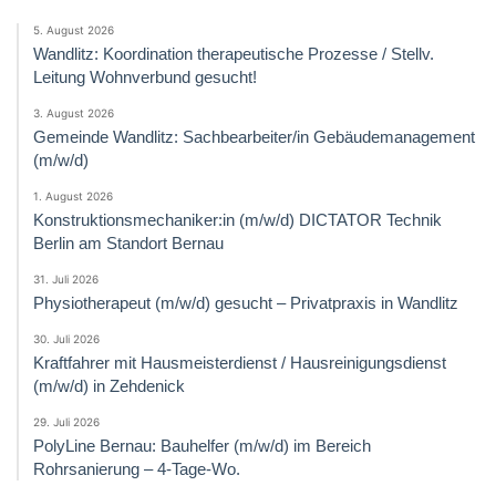
5. August 2026
Wandlitz: Koordination therapeutische Prozesse / Stellv.
Leitung Wohnverbund gesucht!
3. August 2026
Gemeinde Wandlitz: Sachbearbeiter/in Gebäudemanagement
(m/w/d)
1. August 2026
Konstruktionsmechaniker:in (m/w/d) DICTATOR Technik
Berlin am Standort Bernau
31. Juli 2026
Physiotherapeut (m/w/d) gesucht – Privatpraxis in Wandlitz
30. Juli 2026
Kraftfahrer mit Hausmeisterdienst / Hausreinigungsdienst
(m/w/d) in Zehdenick
29. Juli 2026
PolyLine Bernau: Bauhelfer (m/w/d) im Bereich
Rohrsanierung – 4-Tage-Wo.