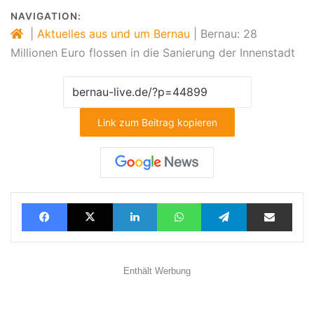
NAVIGATION:
|
Aktuelles aus und um Bernau
|
Bernau: 28
Millionen Euro flossen in die Sanierung der Innenstadt
Link zum Beitrag kopieren
Facebook
X
LinkedIn
WhatsApp
Telegram
Teilen via E-Mail
Enthält Werbung