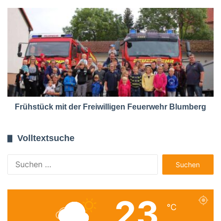
Frühstück mit der Freiwilligen Feuerwehr Blumberg
Volltextsuche
Suchen
nach:
23
℃