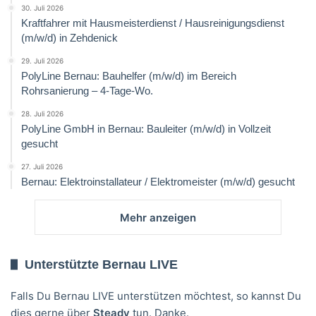
30. Juli 2026
Kraftfahrer mit Hausmeisterdienst / Hausreinigungsdienst
(m/w/d) in Zehdenick
29. Juli 2026
PolyLine Bernau: Bauhelfer (m/w/d) im Bereich
Rohrsanierung – 4-Tage-Wo.
28. Juli 2026
PolyLine GmbH in Bernau: Bauleiter (m/w/d) in Vollzeit
gesucht
27. Juli 2026
Bernau: Elektroinstallateur / Elektromeister (m/w/d) gesucht
Mehr anzeigen
Unterstützte Bernau LIVE
Falls Du Bernau LIVE unterstützen möchtest, so kannst Du
dies gerne über
Steady
tun. Danke.