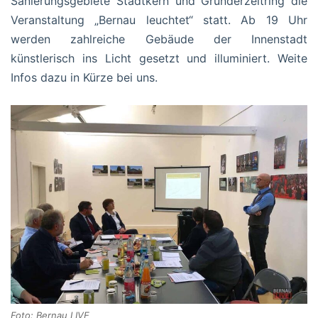
Sanierungsgebiete Stadtkern und Gründerzeitring die
Veranstaltung „Bernau leuchtet“ statt. Ab 19 Uhr
werden zahlreiche Gebäude der Innenstadt
künstlerisch ins Licht gesetzt und illuminiert. Weite
Infos dazu in Kürze bei uns.
Foto: Bernau LIVE