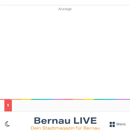
Anzeige
Skin umschalten
Menü