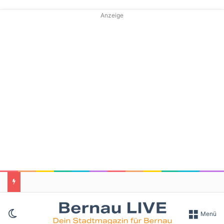
Anzeige
Skin umschalten
Menü