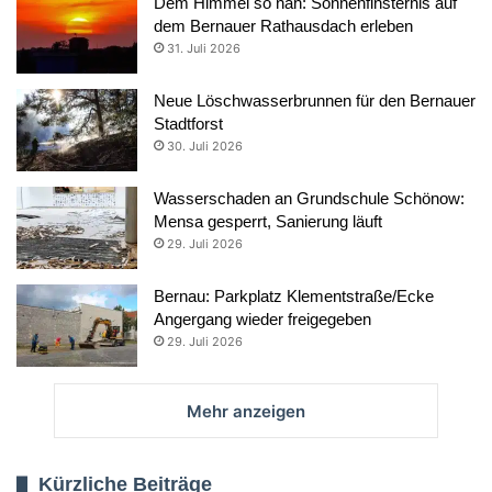
Dem Himmel so nah: Sonnenfinsternis auf
dem Bernauer Rathausdach erleben
31. Juli 2026
Neue Löschwasserbrunnen für den Bernauer
Stadtforst
30. Juli 2026
Wasserschaden an Grundschule Schönow:
Mensa gesperrt, Sanierung läuft
29. Juli 2026
Bernau: Parkplatz Klementstraße/Ecke
Angergang wieder freigegeben
29. Juli 2026
Mehr anzeigen
Kürzliche Beiträge