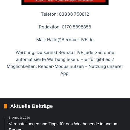
Telefon: 03338 750812
Redaktion: 0170 5898858
Mail:
Hallo@Bernau-LIVE.de
Werbung: Du kannst Bernau LIVE jederzeit ohne
automatisierte Werbung lesen. Hierfür gibt es 2
Möglichkeiten: Reader-Modus nutzen – Nutzung unserer
App.
Aktuelle Beiträge
8. August 2026
Veranstaltungen und Tipps für das Wochenende in und um
Bernau