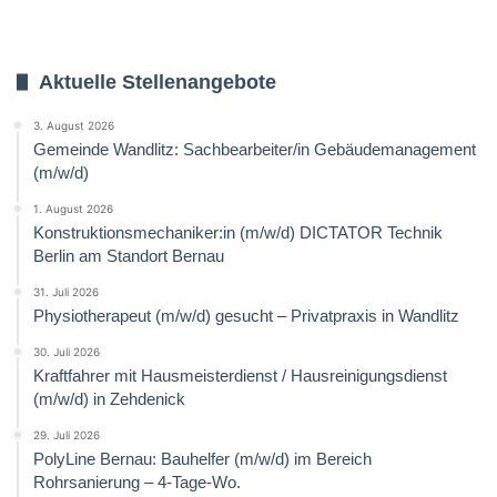
Aktuelle Stellenangebote
3. August 2026
Gemeinde Wandlitz: Sachbearbeiter/in Gebäudemanagement
(m/w/d)
1. August 2026
Konstruktionsmechaniker:in (m/w/d) DICTATOR Technik
Berlin am Standort Bernau
31. Juli 2026
Physiotherapeut (m/w/d) gesucht – Privatpraxis in Wandlitz
30. Juli 2026
Kraftfahrer mit Hausmeisterdienst / Hausreinigungsdienst
(m/w/d) in Zehdenick
29. Juli 2026
PolyLine Bernau: Bauhelfer (m/w/d) im Bereich
Rohrsanierung – 4-Tage-Wo.