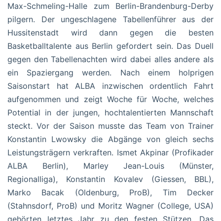
Max-Schmeling-Halle zum Berlin-Brandenburg-Derby
pilgern. Der ungeschlagene Tabellenführer aus der
Hussitenstadt wird dann gegen die besten
Basketballtalente aus Berlin gefordert sein. Das Duell
gegen den Tabellenachten wird dabei alles andere als
ein Spaziergang werden. Nach einem holprigen
Saisonstart hat ALBA inzwischen ordentlich Fahrt
aufgenommen und zeigt Woche für Woche, welches
Potential in der jungen, hochtalentierten Mannschaft
steckt. Vor der Saison musste das Team von Trainer
Konstantin Lwowsky die Abgänge von gleich sechs
Leistungsträgern verkraften. Ismet Akpinar (Profikader
ALBA Berlin), Marley Jean-Louis (Münster,
Regionalliga), Konstantin Kovalev (Giessen, BBL),
Marko Bacak (Oldenburg, ProB), Tim Decker
(Stahnsdorf, ProB) und Moritz Wagner (College, USA)
gehörten letztes Jahr zu den festen Stützen. Das