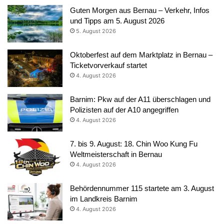
Guten Morgen aus Bernau – Verkehr, Infos
und Tipps am 5. August 2026
5. August 2026
Oktoberfest auf dem Marktplatz in Bernau –
Ticketvorverkauf startet
4. August 2026
Barnim: Pkw auf der A11 überschlagen und
Polizisten auf der A10 angegriffen
4. August 2026
7. bis 9. August: 18. Chin Woo Kung Fu
Weltmeisterschaft in Bernau
4. August 2026
Behördennummer 115 startete am 3. August
im Landkreis Barnim
4. August 2026