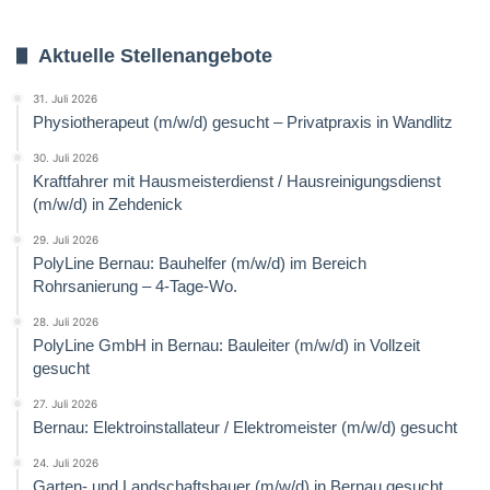
Aktuelle Stellenangebote
31. Juli 2026
Physiotherapeut (m/w/d) gesucht – Privatpraxis in Wandlitz
30. Juli 2026
Kraftfahrer mit Hausmeisterdienst / Hausreinigungsdienst
(m/w/d) in Zehdenick
29. Juli 2026
PolyLine Bernau: Bauhelfer (m/w/d) im Bereich
Rohrsanierung – 4-Tage-Wo.
28. Juli 2026
PolyLine GmbH in Bernau: Bauleiter (m/w/d) in Vollzeit
gesucht
27. Juli 2026
Bernau: Elektroinstallateur / Elektromeister (m/w/d) gesucht
24. Juli 2026
Garten- und Landschaftsbauer (m/w/d) in Bernau gesucht