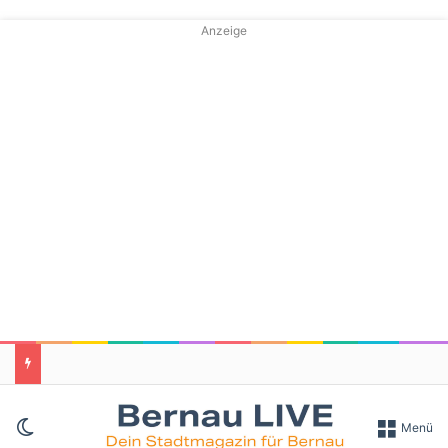
Anzeige
Skin umschalten
Menü