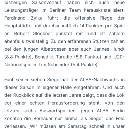
bisherigen Saisonverlauf haben sich auch neue
Leistungsträger im Berliner Team herauskristallisiert.
Ferdinand Zylka führt die offensive Riege der
Hauptstädter mit durchschnittlich 14 Punkten pro Spiel
an. Robert Glöckner punktet mit rund elf Zählern
ebenfalls zweistellig. Zu den erfahrenen Stützen zählen
bei den jungen Albatrossen aber auch Jannes Hundt
(8.8 Punkte), Benedikt Turudic (5.8 Punkte) und U20-
Nationalspieler Tim Schneider (5.4 Punkte).
Fünf seiner sieben Siege hat der ALBA-Nachwuchs in
dieser Saison in eigener Halle eingefahren. Und auch
der Rückblick auf die letzten Jahre zeigt, dass die Lok
vor einer echten Herausforderung steht. Von den
letzten sechs Auswärtspartien gegen ALBA Berlin
konnten die Bernauer nur einmal als Sieger das Feld
verlassen. „Wir müssen am Samstag schnell in unser