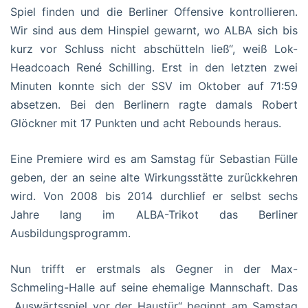
Spiel finden und die Berliner Offensive kontrollieren.
Wir sind aus dem Hinspiel gewarnt, wo ALBA sich bis
kurz vor Schluss nicht abschütteln ließ“, weiß Lok-
Headcoach René Schilling. Erst in den letzten zwei
Minuten konnte sich der SSV im Oktober auf 71:59
absetzen. Bei den Berlinern ragte damals Robert
Glöckner mit 17 Punkten und acht Rebounds heraus.
Eine Premiere wird es am Samstag für Sebastian Fülle
geben, der an seine alte Wirkungsstätte zurückkehren
wird. Von 2008 bis 2014 durchlief er selbst sechs
Jahre lang im ALBA-Trikot das Berliner
Ausbildungsprogramm.
Nun trifft er erstmals als Gegner in der Max-
Schmeling-Halle auf seine ehemalige Mannschaft. Das
„Auswärtsspiel vor der Haustür“ beginnt am Samstag