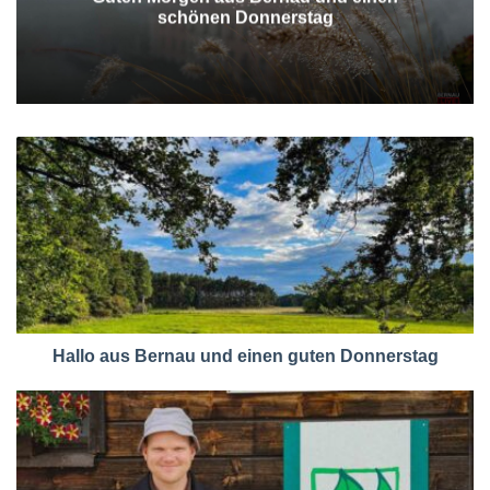
schönen Donnerstag
Hallo aus Bernau und einen guten Donnerstag