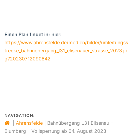
Einen Plan findet ihr hier:
https://www.ahrensfelde.de/medien/bilder/umleitungss
trecke_bahnuebergang_l31_elisenauer_strasse_2023.jp
g?20230712090842
NAVIGATION:
|
Ahrensfelde
|
Bahnübergang L31 Elisenau –
Blumberg – Vollsperrung ab 04. August 2023