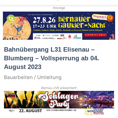
Anzeige
Bahnübergang L31 Elisenau –
Blumberg – Vollsperrung ab 04.
August 2023
Bauarbeiten / Umleitung
Bernau LIVE präsentiert!