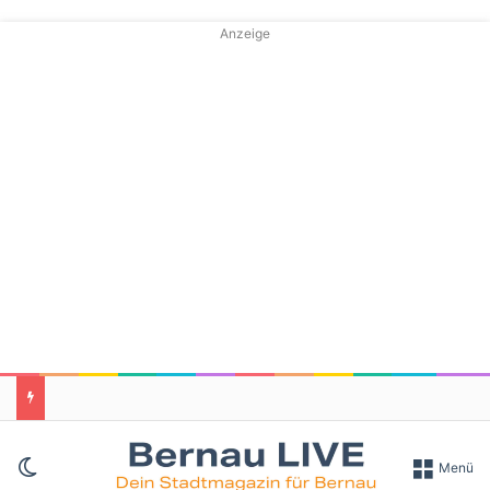
Anzeige
Skin umschalten
Menü