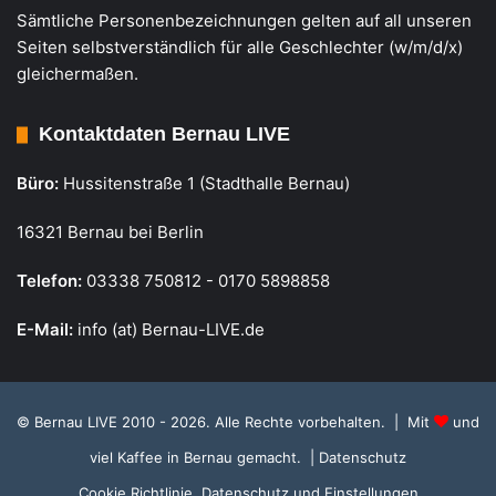
Sämtliche Personenbezeichnungen gelten auf all unseren
Seiten selbstverständlich für alle Geschlechter (w/m/d/x)
gleichermaßen.
Kontaktdaten Bernau LIVE
Büro:
Hussitenstraße 1 (Stadthalle Bernau)
16321 Bernau bei Berlin
Telefon:
03338 750812 - 0170 5898858
E-Mail:
info (at) Bernau-LIVE.de
© Bernau LIVE 2010 - 2026. Alle Rechte vorbehalten. | Mit
und
viel Kaffee in Bernau gemacht.
| Datenschutz
Cookie Richtlinie, Datenschutz und Einstellungen