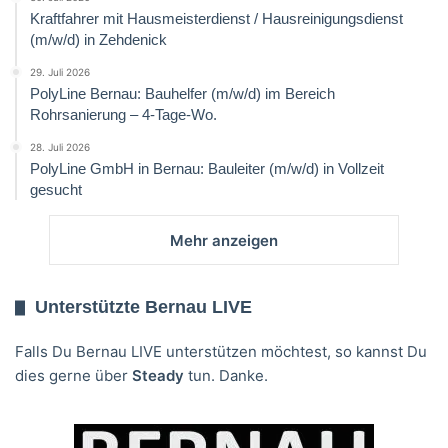
Kraftfahrer mit Hausmeisterdienst / Hausreinigungsdienst
(m/w/d) in Zehdenick
29. Juli 2026
PolyLine Bernau: Bauhelfer (m/w/d) im Bereich
Rohrsanierung – 4-Tage-Wo.
28. Juli 2026
PolyLine GmbH in Bernau: Bauleiter (m/w/d) in Vollzeit
gesucht
Mehr anzeigen
Unterstützte Bernau LIVE
Falls Du Bernau LIVE unterstützen möchtest, so kannst Du
dies gerne über
Steady
tun. Danke.