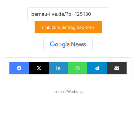
Link zum Beitrag kopieren
Facebook
X
LinkedIn
WhatsApp
Telegram
Teilen via E-Mail
Enthält Werbung