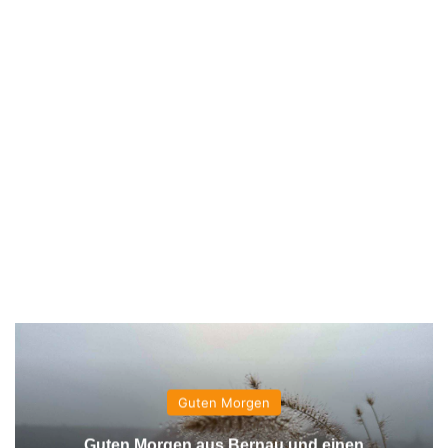
Guten Morgen
Guten Morgen aus Bernau und einen