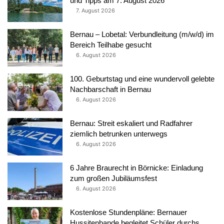
und Tipps am 7. August 2026
7. August 2026
Bernau – Lobetal: Verbundleitung (m/w/d) im
Bereich Teilhabe gesucht
6. August 2026
100. Geburtstag und eine wundervoll gelebte
Nachbarschaft in Bernau
6. August 2026
Bernau: Streit eskaliert und Radfahrer
ziemlich betrunken unterwegs
6. August 2026
6 Jahre Braurecht in Börnicke: Einladung
zum großen Jubiläumsfest
6. August 2026
Kostenlose Stundenpläne: Bernauer
Hussitenbande begleitet Schüler durchs