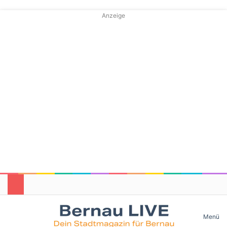
Anzeige
Skin umschalten
Menü