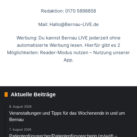
Redaktion: 0170 5898858
Mail:
Hallo@Bernau-LIVE.de
Werbung: Du kannst Bernau LIVE jederzeit ohne
automatisierte Werbung lesen. Hierfür gibt es 2
Möglichkeiten: Reader-Modus nutzen – Nutzung unserer
App.
Aktuelle Beiträge
8. August 2026
Veranstaltungen und Tipps für das Wochenende in und um
Bernau
7. August 2026
Patientenfürsprecher/Patientenfürsprecherin (m/w/d) –