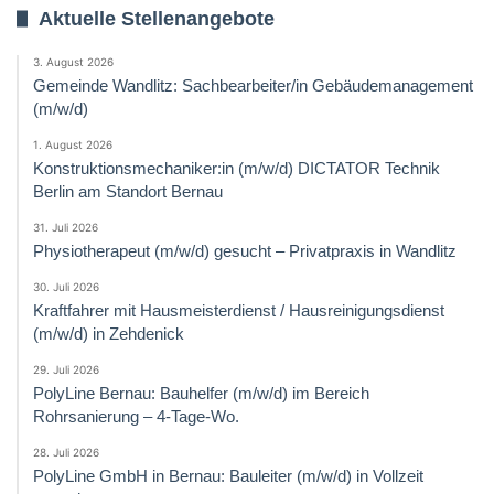
Aktuelle Stellenangebote
3. August 2026
Gemeinde Wandlitz: Sachbearbeiter/in Gebäudemanagement
(m/w/d)
1. August 2026
Konstruktionsmechaniker:in (m/w/d) DICTATOR Technik
Berlin am Standort Bernau
31. Juli 2026
Physiotherapeut (m/w/d) gesucht – Privatpraxis in Wandlitz
30. Juli 2026
Kraftfahrer mit Hausmeisterdienst / Hausreinigungsdienst
(m/w/d) in Zehdenick
29. Juli 2026
PolyLine Bernau: Bauhelfer (m/w/d) im Bereich
Rohrsanierung – 4-Tage-Wo.
28. Juli 2026
PolyLine GmbH in Bernau: Bauleiter (m/w/d) in Vollzeit