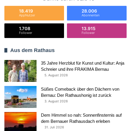
18.419
28.006
AppNutzer
Abonnenten
1.708
13.915
Follower
Follower
Aus dem Rathaus
35 Jahre Herzblut für Kunst und Kultur: Anja
Schreier und ihre FRAKIMA Bernau
5. August 2026
Süßes Comeback über den Dächern von
Bernau: Der Rathaushonig ist zurück
3. August 2026
Dem Himmel so nah: Sonnenfinsternis auf
dem Bernauer Rathausdach erleben
31. Juli 2026