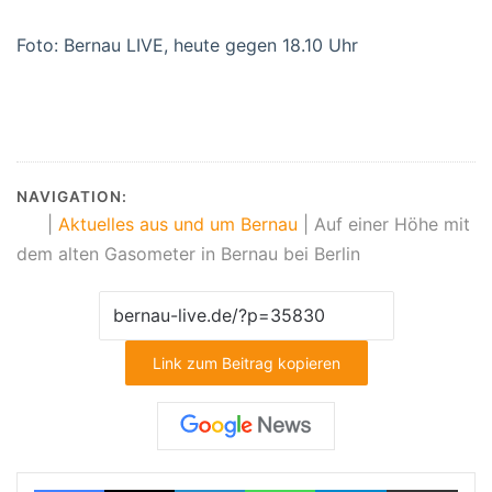
Foto: Bernau LIVE, heute gegen 18.10 Uhr
NAVIGATION:
|
Aktuelles aus und um Bernau
|
Auf einer Höhe mit
dem alten Gasometer in Bernau bei Berlin
Link zum Beitrag kopieren
Facebook
X
LinkedIn
WhatsApp
Telegram
Teilen via E-Mail