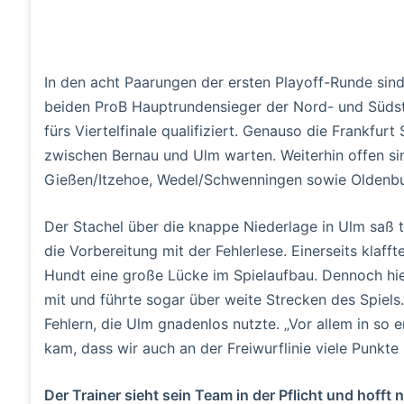
In den acht Paarungen der ersten Playoff-Runde sind 
beiden ProB Hauptrundensieger der Nord- und Südst
fürs Viertelfinale qualifiziert. Genauso die Frankfurt
zwischen Bernau und Ulm warten. Weiterhin offen si
Gießen/Itzehoe, Wedel/Schwenningen sowie Oldenbu
Der Stachel über die knappe Niederlage in Ulm saß 
die Vorbereitung mit der Fehlerlese. Einerseits klaf
Hundt eine große Lücke im Spielaufbau. Dennoch hie
mit und führte sogar über weite Strecken des Spiel
Fehlern, die Ulm gnadenlos nutzte. „Vor allem in so 
kam, dass wir auch an der Freiwurflinie viele Punkte 
Der Trainer sieht sein Team in der Pflicht und hofft