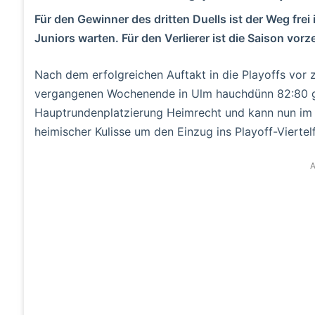
Für den Gewinner des dritten Duells ist der Weg frei i
Juniors warten. Für den Verlierer ist die Saison vorz
Nach dem erfolgreichen Auftakt in die Playoffs vor
vergangenen Wochenende in Ulm hauchdünn 82:80 ge
Hauptrundenplatzierung Heimrecht und kann nun im E
heimischer Kulisse um den Einzug ins Playoff-Viertel
A