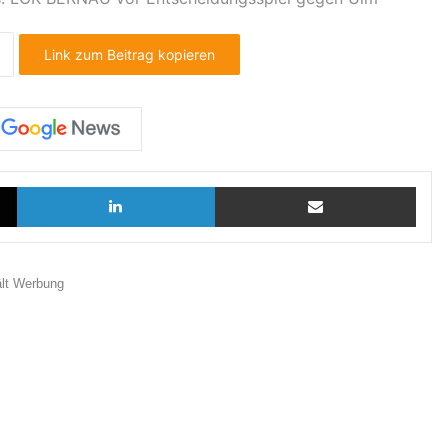
Link zum Beitrag kopieren
X
LinkedIn
Teilen via E-Mail
ält Werbung