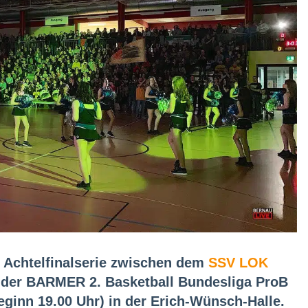
r Achtelfinalserie zwischen dem
SSV LOK
der BARMER 2. Basketball Bundesliga ProB
eginn 19.00 Uhr) in der Erich-Wünsch-Halle.