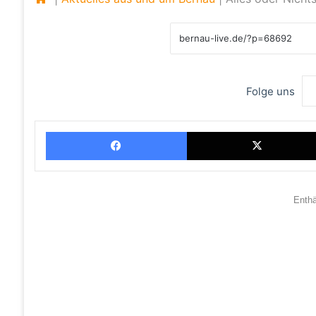
Folge uns
Facebook
Enth