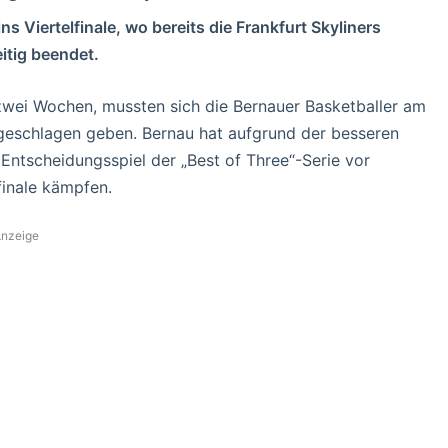
ns Viertelfinale, wo bereits die Frankfurt Skyliners
eitig beendet.
 zwei Wochen, mussten sich die Bernauer Basketballer am
schlagen geben. Bernau hat aufgrund der besseren
ntscheidungsspiel der „Best of Three“-Serie vor
finale kämpfen.
nzeige