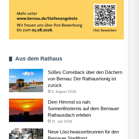
Aus dem Rathaus
Süßes Comeback über den Dächern
von Bernau: Der Rathaushonig ist
zurück
3. August 2026
Dem Himmel so nah:
Sonnenfinsternis auf dem Bernauer
Rathausdach erleben
31. Juli 2026
Neue Löschwasserbrunnen für den
Bernauer Stadtforst