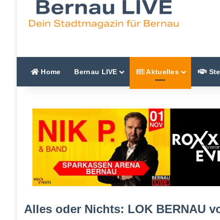
Home
Bernau LIVE
Aktuelles
Ste
Alles oder Nichts: LOK BERNAU v