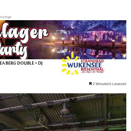
nzeige
2 Minute(n) Lesezeit