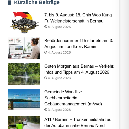
Kürzliche Beiträge
7. bis 9. August: 18. Chin Woo Kung
Fu Weltmeisterschaft in Bernau
4. August 2026
Behördennummer 115 startete am 3.
August im Landkreis Barnim
4. August 2026
Guten Morgen aus Bernau – Verkehr,
Infos und Tipps am 4. August 2026
4. August 2026
Gemeinde Wandlitz:
Sachbearbeiter/in
Gebäudemanagement (m/w/d)
3. August 2026
A11 / Barnim – Trunkenheitsfahrt auf
der Autobahn nahe Bernau Nord