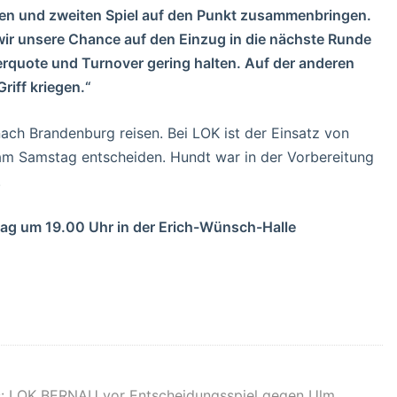
ten und zweiten Spiel auf den Punkt zusammenbringen.
ir unsere Chance auf den Einzug in die nächste Runde
erquote und Turnover gering halten. Auf der anderen
riff kriegen.“
ach Brandenburg reisen. Bei LOK ist der Einsatz von
 am Samstag entscheiden. Hundt war in der Vorbereitung
.
tag um 19.00 Uhr in der Erich-Wünsch-Halle
ts: LOK BERNAU vor Entscheidungsspiel gegen Ulm