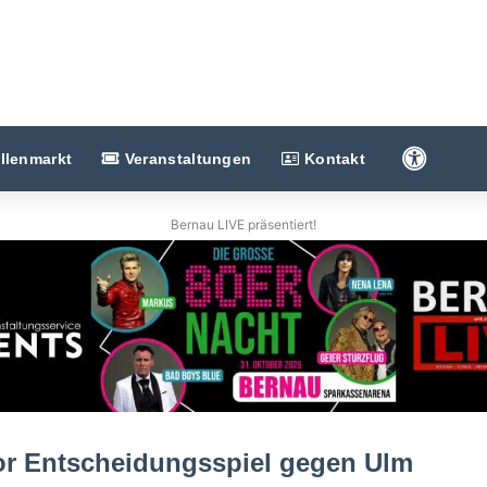
Barriere
llenmarkt
Veranstaltungen
Kontakt
Bernau LIVE präsentiert!
or Entscheidungsspiel gegen Ulm