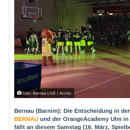
Foto: Bernau LIVE / Archiv
Bernau (Barnim): Die Entscheidung in de
BERNAU
und der OrangeAcademy Ulm in 
fällt an diesem Samstag (16. März, Spielb