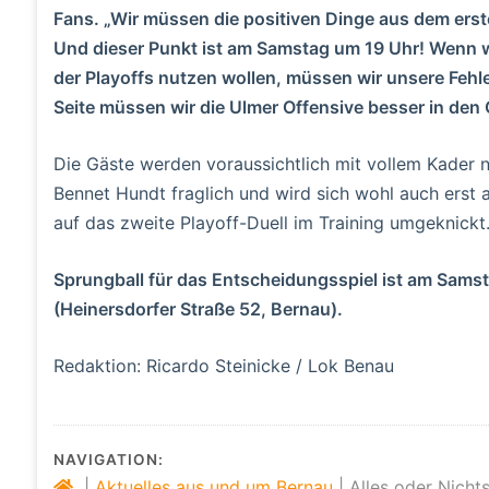
Fans. „Wir müssen die positiven Dinge aus dem ers
Und dieser Punkt ist am Samstag um 19 Uhr! Wenn w
der Playoffs nutzen wollen, müssen wir unsere Fehl
Seite müssen wir die Ulmer Offensive besser in den G
Die Gäste werden voraussichtlich mit vollem Kader n
Bennet Hundt fraglich und wird sich wohl auch erst
auf das zweite Playoff-Duell im Training umgeknickt
Sprungball für das Entscheidungsspiel ist am Sams
(Heinersdorfer Straße 52, Bernau).
Redaktion: Ricardo Steinicke / Lok Benau
NAVIGATION:
|
Aktuelles aus und um Bernau
|
Alles oder Nich