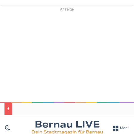
Anzeige
Skin umschalten
Menü