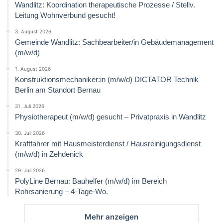
Wandlitz: Koordination therapeutische Prozesse / Stellv.
Leitung Wohnverbund gesucht!
3. August 2026
Gemeinde Wandlitz: Sachbearbeiter/in Gebäudemanagement
(m/w/d)
1. August 2026
Konstruktionsmechaniker:in (m/w/d) DICTATOR Technik
Berlin am Standort Bernau
31. Juli 2026
Physiotherapeut (m/w/d) gesucht – Privatpraxis in Wandlitz
30. Juli 2026
Kraftfahrer mit Hausmeisterdienst / Hausreinigungsdienst
(m/w/d) in Zehdenick
29. Juli 2026
PolyLine Bernau: Bauhelfer (m/w/d) im Bereich
Rohrsanierung – 4-Tage-Wo.
Mehr anzeigen