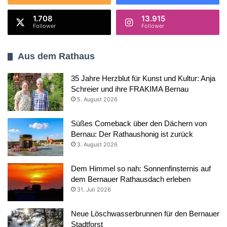
1.708
13.915
Follower
Follower
Aus dem Rathaus
35 Jahre Herzblut für Kunst und Kultur: Anja
Schreier und ihre FRAKIMA Bernau
5. August 2026
Süßes Comeback über den Dächern von
Bernau: Der Rathaushonig ist zurück
3. August 2026
Dem Himmel so nah: Sonnenfinsternis auf
dem Bernauer Rathausdach erleben
31. Juli 2026
Neue Löschwasserbrunnen für den Bernauer
Stadtforst