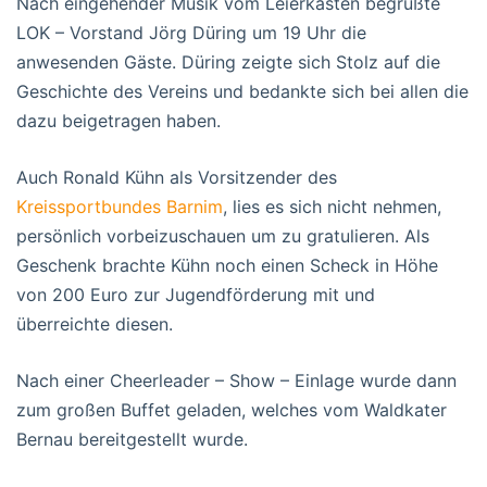
Nach eingehender Musik vom Leierkasten begrüßte
LOK – Vorstand Jörg Düring um 19 Uhr die
anwesenden Gäste. Düring zeigte sich Stolz auf die
Geschichte des Vereins und bedankte sich bei allen die
dazu beigetragen haben.
Auch Ronald Kühn als Vorsitzender des
Kreissportbundes Barnim
, lies es sich nicht nehmen,
persönlich vorbeizuschauen um zu gratulieren. Als
Geschenk brachte Kühn noch einen Scheck in Höhe
von 200 Euro zur Jugendförderung mit und
überreichte diesen.
Nach einer Cheerleader – Show – Einlage wurde dann
zum großen Buffet geladen, welches vom Waldkater
Bernau bereitgestellt wurde.