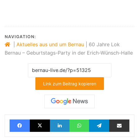
NAVIGATION:
|
Aktuelles aus und um Bernau
|
60 Jahre Lok
Bernau – Geburtstags-Party in der Erich-Wünsch-Halle
Link zum Beitrag kopieren
Facebook
X
LinkedIn
WhatsApp
Telegram
Teilen via E-Mail