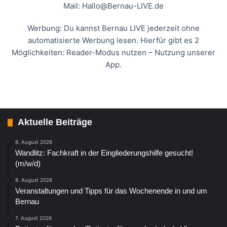
Mail:
Hallo@Bernau-LIVE.de
Werbung: Du kannst Bernau LIVE jederzeit ohne
automatisierte Werbung lesen. Hierfür gibt es 2
Möglichkeiten: Reader-Modus nutzen – Nutzung unserer
App.
Aktuelle Beiträge
8. August 2026
Wandlitz: Fachkraft in der Eingliederungshilfe gesucht!
(m/w/d)
8. August 2026
Veranstaltungen und Tipps für das Wochenende in und um
Bernau
7. August 2026