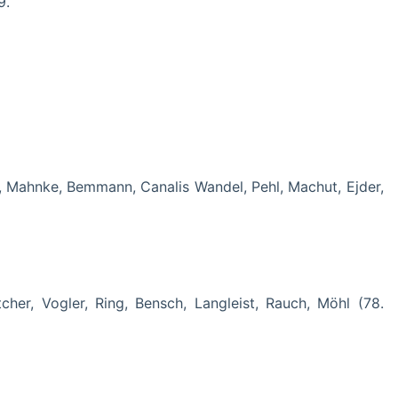
9.
h, Mahnke, Bemmann, Canalis Wandel, Pehl, Machut, Ejder,
tcher, Vogler, Ring, Bensch, Langleist, Rauch, Möhl (78.