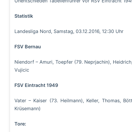
Unentschieden Tabellenführer vor RSV Eintracht 194
Statistik
Landesliga Nord, Samstag, 03.12.2016, 12:30 Uhr
FSV Bernau
Niendorf – Amuri, Toepfer (79. Neprjachin), Heidric
Vujicic
FSV Eintracht 1949
Vater – Kaiser (73. Heilmann), Keller, Thomas, Böt
Krüsemann)
Tore: