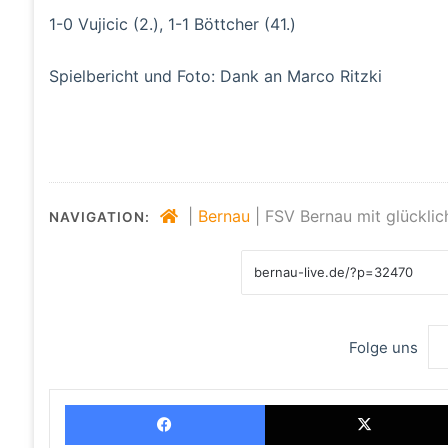
1-0 Vujicic (2.), 1-1 Böttcher (41.)
Spielbericht und Foto: Dank an Marco Ritzki
|
Bernau
|
FSV Bernau mit glückli
NAVIGATION:
Folge uns
Facebook