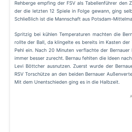
Rehberge empfing der FSV als Tabellenführer den Z
der die letzten 12 Spiele in Folge gewann, ging selb
Schließlich ist die Mannschaft aus Potsdam-Mittelm
Spritzig bei kühlen Temperaturen machten die Ber
rollte der Ball, da klingelte es bereits im Kasten d
Pehl ein. Nach 20 Minuten verflachte der Bernauer
immer besser zurecht. Bernau fehlten die Ideen nach 
Levi Böttcher ausnutzen. Zuerst wurde der Bernau
RSV Torschütze an den beiden Bernauer Außenvertei
Mit dem Unentschieden ging es in die Halbzeit.
A