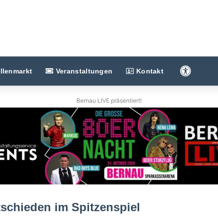
Barriere
llenmarkt
Veranstaltungen
Kontakt
Bernau LIVE präsentiert!
schieden im Spitzenspiel