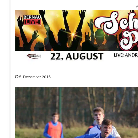
A
5. Dezember 2016