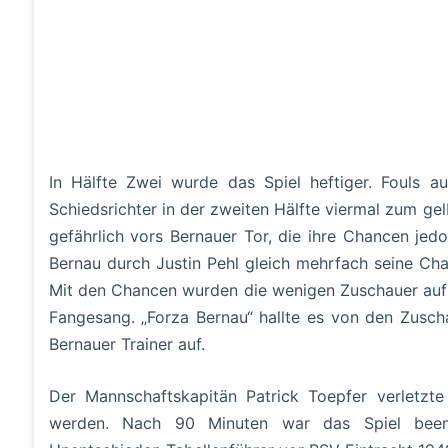
In Hälfte Zwei wurde das Spiel heftiger. Fouls a
Schiedsrichter in der zweiten Hälfte viermal zum gel
gefährlich vors Bernauer Tor, die ihre Chancen jed
Bernau durch Justin Pehl gleich mehrfach seine Ch
Mit den Chancen wurden die wenigen Zuschauer auf 
Fangesang. „Forza Bernau“ hallte es von den Zusch
Bernauer Trainer auf.
Der Mannschaftskapitän Patrick Toepfer verletzt
werden. Nach 90 Minuten war das Spiel beend