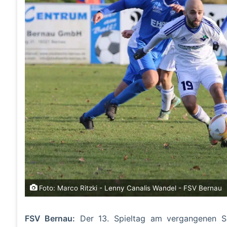
Foto: Marco Ritzki - Lenny Canalis Wandel - FSV Bernau
FSV Bernau:
Der 13. Spieltag am vergangenen Sa