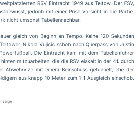
weitplatzierten RSV Eintracht 1949 aus Teltow. Der FSV,
stbewusst, jedoch mit einer Prise Vorsicht in die Partie.
ark nicht umsonst Tabellennachbar.
nauer gleich von Beginn an Tempo. Keine 120 Sekunden
er Teltower. Nikola Vujicic schob nach Querpass von Justin
 Powerfußball. Die Eintracht kam mit dem Tabellenführer
hinten mitzuarbeiten, die die RSV eiskalt in der 41. durch
er Abwehrvize mit einem Beinschuss getunnelt, ehe der
digern aus knapp 10 Meter zum 1-1 Ausgleich einschob.
nzeige