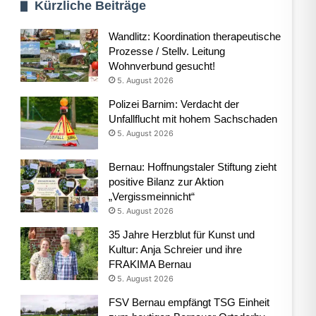
Kürzliche Beiträge
Wandlitz: Koordination therapeutische
Prozesse / Stellv. Leitung
Wohnverbund gesucht!
5. August 2026
Polizei Barnim: Verdacht der
Unfallflucht mit hohem Sachschaden
5. August 2026
Bernau: Hoffnungstaler Stiftung zieht
positive Bilanz zur Aktion
„Vergissmeinnicht“
5. August 2026
35 Jahre Herzblut für Kunst und
Kultur: Anja Schreier und ihre
FRAKIMA Bernau
5. August 2026
FSV Bernau empfängt TSG Einheit