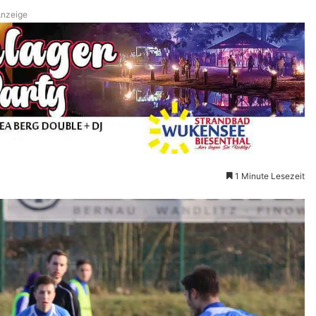
nzeige
1 Minute Lesezeit