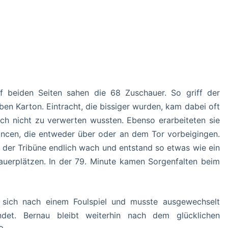
uf beiden Seiten sahen die 68 Zuschauer. So griff der
ben Karton. Eintracht, die bissiger wurden, kam dabei oft
och nicht zu verwerten wussten. Ebenso erarbeiteten sie
ancen, die entweder über oder an dem Tor vorbeigingen.
der Tribüne endlich wach und entstand so etwas wie ein
auerplätzen. In der 79. Minute kamen Sorgenfalten beim
e sich nach einem Foulspiel und musste ausgewechselt
et. Bernau bleibt weiterhin nach dem glücklichen