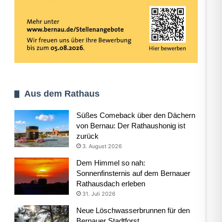
Aus dem Rathaus
Süßes Comeback über den Dächern
von Bernau: Der Rathaushonig ist
zurück
3. August 2026
Dem Himmel so nah:
Sonnenfinsternis auf dem Bernauer
Rathausdach erleben
31. Juli 2026
Neue Löschwasserbrunnen für den
Bernauer Stadtforst