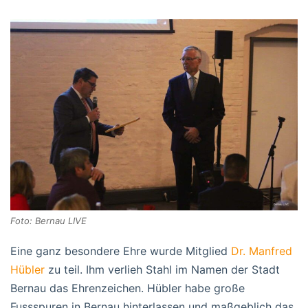
Foto: Bernau LIVE
Eine ganz besondere Ehre wurde Mitglied
Dr. Manfred
Hübler
zu teil. Ihm verlieh Stahl im Namen der Stadt
Bernau das Ehrenzeichen. Hübler habe große
Fussspuren in Bernau hinterlassen und maßgeblich das