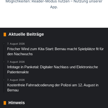
Möglichkeiten: Reader-Modus nutzen – Nutzung unserer
App.
Aktuelle Beiträge
7. August 2026
Frischer Wind zum Kita-Start: Bernau macht Spielplätze fit für
den Nachwuchs
7. August 2026
Infotage in Panketal: Digitaler Nachlass und Elektronische
Patientenakte
7. August 2026
Kostenfreie Fahrradcodierung der Polizei am 12. August in
Bernau
Hinweis