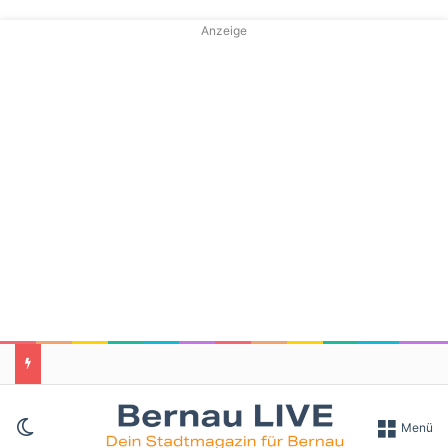
Anzeige
Skin umschalten
Menü