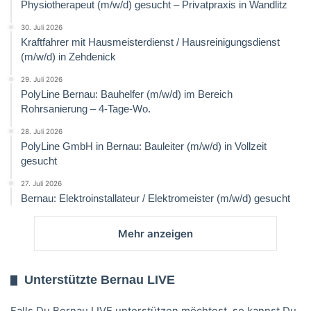
Physiotherapeut (m/w/d) gesucht – Privatpraxis in Wandlitz
30. Juli 2026
Kraftfahrer mit Hausmeisterdienst / Hausreinigungsdienst
(m/w/d) in Zehdenick
29. Juli 2026
PolyLine Bernau: Bauhelfer (m/w/d) im Bereich
Rohrsanierung – 4-Tage-Wo.
28. Juli 2026
PolyLine GmbH in Bernau: Bauleiter (m/w/d) in Vollzeit
gesucht
27. Juli 2026
Bernau: Elektroinstallateur / Elektromeister (m/w/d) gesucht
Mehr anzeigen
Unterstützte Bernau LIVE
Falls Du Bernau LIVE unterstützen möchtest, so kannst Du