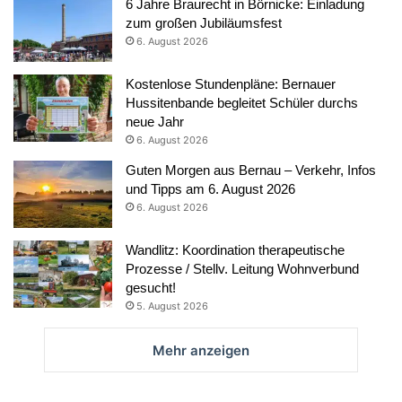
6 Jahre Braurecht in Börnicke: Einladung
zum großen Jubiläumsfest
6. August 2026
Kostenlose Stundenpläne: Bernauer
Hussitenbande begleitet Schüler durchs
neue Jahr
6. August 2026
Guten Morgen aus Bernau – Verkehr, Infos
und Tipps am 6. August 2026
6. August 2026
Wandlitz: Koordination therapeutische
Prozesse / Stellv. Leitung Wohnverbund
gesucht!
5. August 2026
Mehr anzeigen