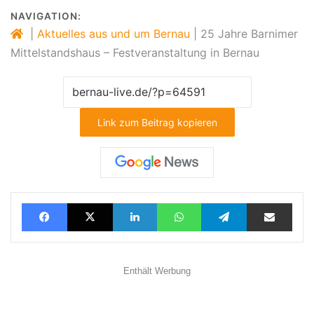
NAVIGATION:
|
Aktuelles aus und um Bernau
|
25 Jahre Barnimer
Mittelstandshaus – Festveranstaltung in Bernau
Link zum Beitrag kopieren
Facebook
X
LinkedIn
WhatsApp
Telegram
Teilen via E-Mail
Enthält Werbung