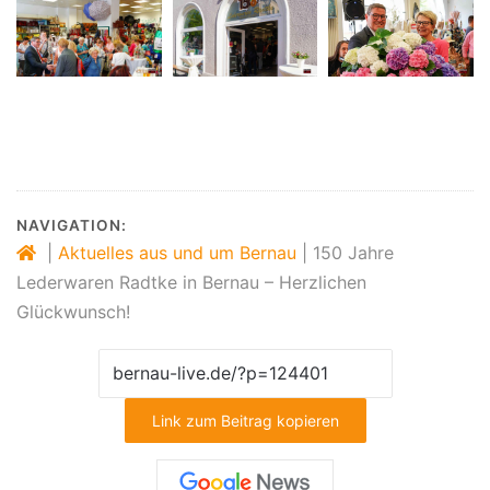
NAVIGATION:
|
Aktuelles aus und um Bernau
|
150 Jahre
Lederwaren Radtke in Bernau – Herzlichen
Glückwunsch!
Link zum Beitrag kopieren