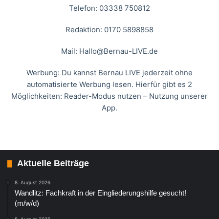
Telefon: 03338 750812
Redaktion: 0170 5898858
Mail:
Hallo@Bernau-LIVE.de
Werbung: Du kannst Bernau LIVE jederzeit ohne
automatisierte Werbung lesen. Hierfür gibt es 2
Möglichkeiten: Reader-Modus nutzen – Nutzung unserer
App.
Aktuelle Beiträge
8. August 2026
Wandlitz: Fachkraft in der Eingliederungshilfe gesucht!
(m/w/d)