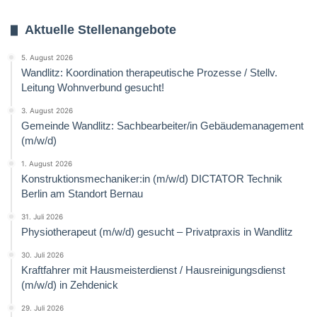
Aktuelle Stellenangebote
5. August 2026
Wandlitz: Koordination therapeutische Prozesse / Stellv.
Leitung Wohnverbund gesucht!
3. August 2026
Gemeinde Wandlitz: Sachbearbeiter/in Gebäudemanagement
(m/w/d)
1. August 2026
Konstruktionsmechaniker:in (m/w/d) DICTATOR Technik
Berlin am Standort Bernau
31. Juli 2026
Physiotherapeut (m/w/d) gesucht – Privatpraxis in Wandlitz
30. Juli 2026
Kraftfahrer mit Hausmeisterdienst / Hausreinigungsdienst
(m/w/d) in Zehdenick
29. Juli 2026