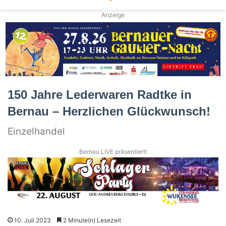
Anzeige
150 Jahre Lederwaren Radtke in
Bernau – Herzlichen Glückwunsch!
Einzelhandel
Bernau LIVE präsentiert!
10. Juli 2023
2 Minute(n) Lesezeit