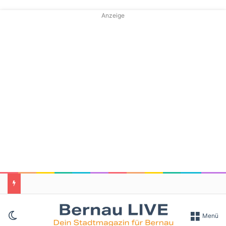
Anzeige
Skin umschalten
Menü