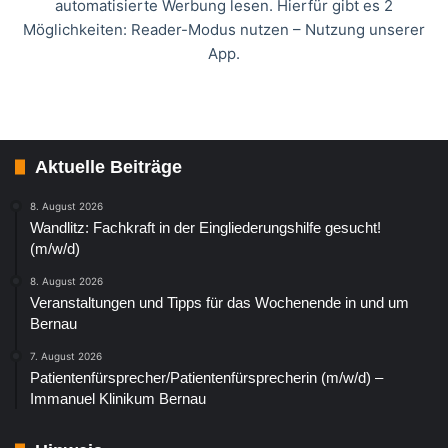
automatisierte Werbung lesen. Hierfür gibt es 2
Möglichkeiten: Reader-Modus nutzen – Nutzung unserer
App.
Aktuelle Beiträge
8. August 2026
Wandlitz: Fachkraft in der Eingliederungshilfe gesucht!
(m/w/d)
8. August 2026
Veranstaltungen und Tipps für das Wochenende in und um
Bernau
7. August 2026
Patientenfürsprecher/Patientenfürsprecherin (m/w/d) –
Immanuel Klinikum Bernau