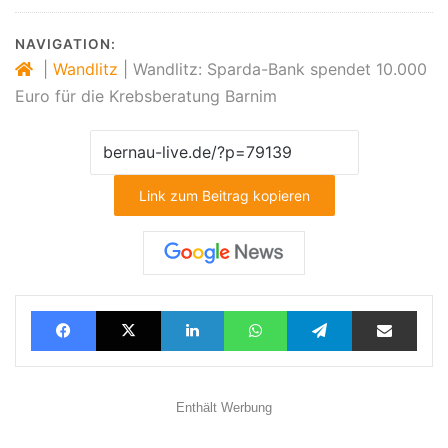
NAVIGATION:
|
Wandlitz
|
Wandlitz: Sparda-Bank spendet 10.000
Euro für die Krebsberatung Barnim
Link zum Beitrag kopieren
Facebook
X
LinkedIn
WhatsApp
Telegram
Teilen via E-Mail
Enthält Werbung