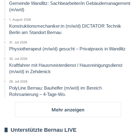
Gemeinde Wandlitz: Sachbearbeiter/in Gebäudemanagement
(m/w/d)
1. August 2026
Konstruktionsmechaniker:in (m/w/d) DICTATOR Technik
Berlin am Standort Bernau
31. Juli 2026
Physiotherapeut (m/w/d) gesucht – Privatpraxis in Wandlitz
30. Juli 2026
Kraftfahrer mit Hausmeisterdienst / Hausreinigungsdienst
(m/w/d) in Zehdenick
29. Juli 2026
PolyLine Bernau: Bauhelfer (m/w/d) im Bereich
Rohrsanierung – 4-Tage-Wo.
Mehr anzeigen
Unterstützte Bernau LIVE