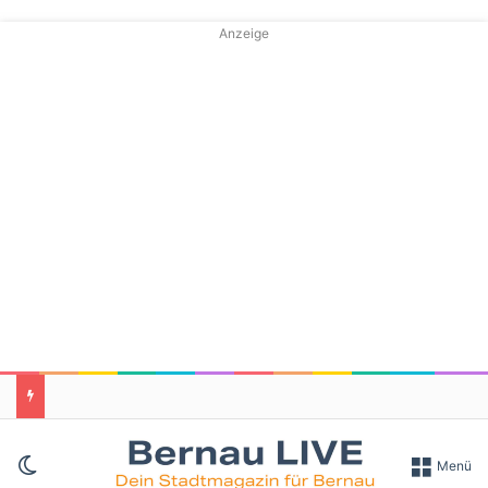
Anzeige
Skin umschalten
Menü