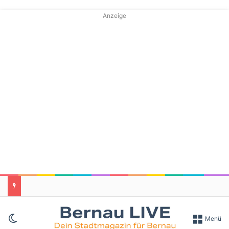
Anzeige
Skin umschalten
Menü