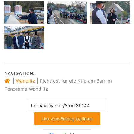
NAVIGATION:
|
Wandlitz
|
Richtfest für die Kita am Barnim
Panorama Wandlitz
Link zum Beitrag kopieren