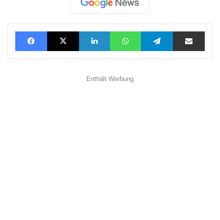
Facebook
X
LinkedIn
WhatsApp
Telegram
Teilen via E-Mail
Enthält Werbung