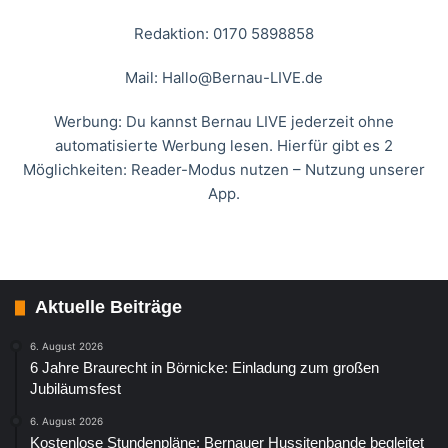
Redaktion: 0170 5898858
Mail:
Hallo@Bernau-LIVE.de
Werbung: Du kannst Bernau LIVE jederzeit ohne
automatisierte Werbung lesen. Hierfür gibt es 2
Möglichkeiten: Reader-Modus nutzen – Nutzung unserer
App.
Aktuelle Beiträge
6. August 2026
6 Jahre Braurecht in Börnicke: Einladung zum großen
Jubiläumsfest
6. August 2026
Kostenlose Stundenpläne: Bernauer Hussitenbande begleitet