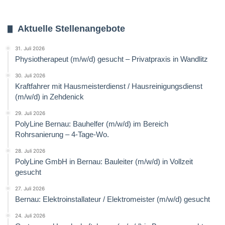
Aktuelle Stellenangebote
31. Juli 2026
Physiotherapeut (m/w/d) gesucht – Privatpraxis in Wandlitz
30. Juli 2026
Kraftfahrer mit Hausmeisterdienst / Hausreinigungsdienst
(m/w/d) in Zehdenick
29. Juli 2026
PolyLine Bernau: Bauhelfer (m/w/d) im Bereich
Rohrsanierung – 4-Tage-Wo.
28. Juli 2026
PolyLine GmbH in Bernau: Bauleiter (m/w/d) in Vollzeit
gesucht
27. Juli 2026
Bernau: Elektroinstallateur / Elektromeister (m/w/d) gesucht
24. Juli 2026