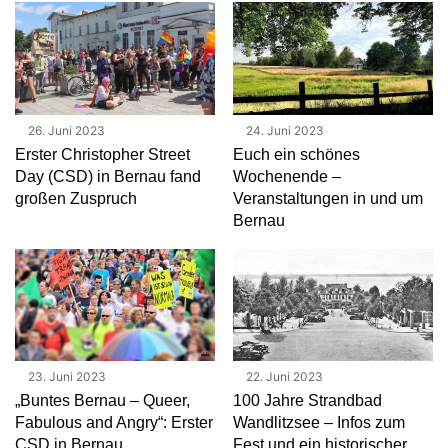
26. Juni 2023
24. Juni 2023
Erster Christopher Street
Euch ein schönes
Day (CSD) in Bernau fand
Wochenende –
großen Zuspruch
Veranstaltungen in und um
Bernau
23. Juni 2023
22. Juni 2023
„Buntes Bernau – Queer,
100 Jahre Strandbad
Fabulous and Angry“: Erster
Wandlitzsee – Infos zum
CSD in Bernau
Fest und ein historischer