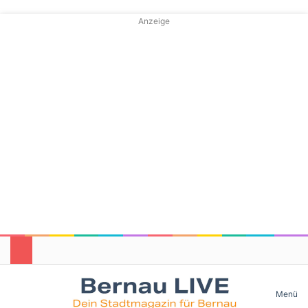
Anzeige
Skin umschalten
Menü