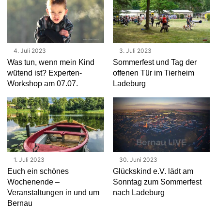
4. Juli 2023
3. Juli 2023
Was tun, wenn mein Kind
Sommerfest und Tag der
wütend ist? Experten-
offenen Tür im Tierheim
Workshop am 07.07.
Ladeburg
30. Juni 2023
1. Juli 2023
Glückskind e.V. lädt am
Euch ein schönes
Sonntag zum Sommerfest
Wochenende –
nach Ladeburg
Veranstaltungen in und um
Bernau