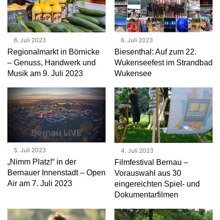
6. Juli 2023
6. Juli 2023
Regionalmarkt in Börnicke
Biesenthal: Auf zum 22.
– Genuss, Handwerk und
Wukenseefest im Strandbad
Musik am 9. Juli 2023
Wukensee
5. Juli 2023
4. Juli 2023
„Nimm Platz!“ in der
Filmfestival Bernau –
Bernauer Innenstadt – Open
Vorauswahl aus 30
Air am 7. Juli 2023
eingereichten Spiel- und
Dokumentarfilmen