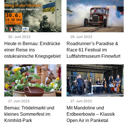
30. Juni 2023
29. Juni 2023
Heute in Bernau: Eindrücke
Roadrunner’s Paradise &
einer Reise ins
Race 61 Festival im
ostukrainische Kriegsgebiet
Luftfahrtmuseum Finowfurt
27. Juni 2023
27. Juni 2023
Bernau: Trödelmarkt und
Mit Mandoline und
kleines Sommerfest im
Erdbeerbowle – Klassik
Krimhild-Park
Open Air in Panketal