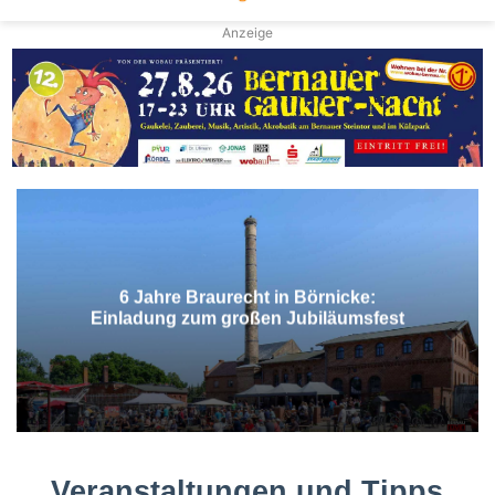
Anzeige
6 Jahre Braurecht in Börnicke:
Einladung zum großen Jubiläumsfest
Veranstaltungen und Tipps