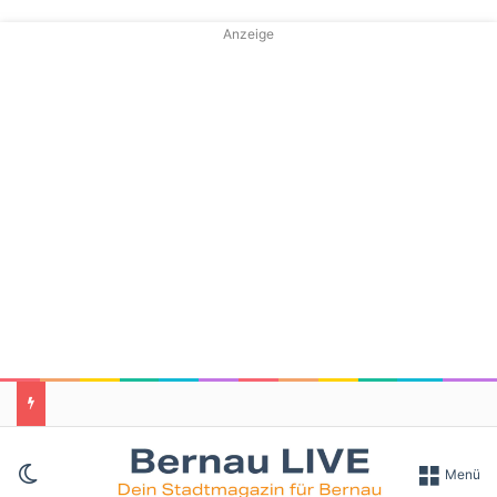
Anzeige
Skin umschalten
Menü