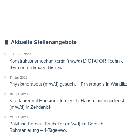
Aktuelle Stellenangebote
1. August 2026
Konstruktionsmechaniker:in (m/w/d) DICTATOR Technik
Berlin am Standort Bernau
31. Juli 2026
Physiotherapeut (m/w/d) gesucht – Privatpraxis in Wandlitz
30. Juli 2026
Kraftfahrer mit Hausmeisterdienst / Hausreinigungsdienst
(m/w/d) in Zehdenick
29. Juli 2026
PolyLine Bernau: Bauhelfer (m/w/d) im Bereich
Rohrsanierung – 4-Tage-Wo.