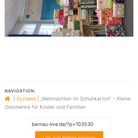
NAVIGATION:
|
Soziales
|
„Weihnachten im Schuhkarton“ – Kleine
Geschenke für Kinder und Familien
Link zum Beitrag kopieren