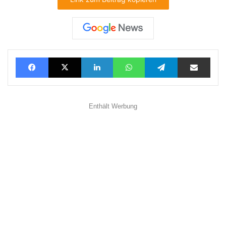
Facebook
X
LinkedIn
WhatsApp
Telegram
Teilen via E-Mail
Enthält Werbung