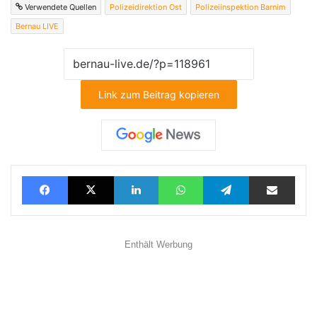
Verwendete Quellen
Polizeidirektion Ost
Polizeiinspektion Barnim
Bernau LIVE
Link zum Beitrag kopieren
Facebook
X
LinkedIn
WhatsApp
Telegram
Teilen via E-Mail
Enthält Werbung