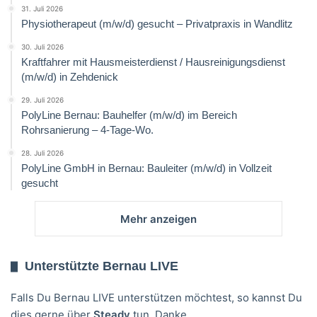
31. Juli 2026
Physiotherapeut (m/w/d) gesucht – Privatpraxis in Wandlitz
30. Juli 2026
Kraftfahrer mit Hausmeisterdienst / Hausreinigungsdienst
(m/w/d) in Zehdenick
29. Juli 2026
PolyLine Bernau: Bauhelfer (m/w/d) im Bereich
Rohrsanierung – 4-Tage-Wo.
28. Juli 2026
PolyLine GmbH in Bernau: Bauleiter (m/w/d) in Vollzeit
gesucht
Mehr anzeigen
Unterstützte Bernau LIVE
Falls Du Bernau LIVE unterstützen möchtest, so kannst Du
dies gerne über
Steady
tun. Danke.