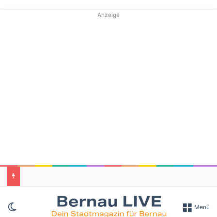
Anzeige
Skin umschalten
Menü