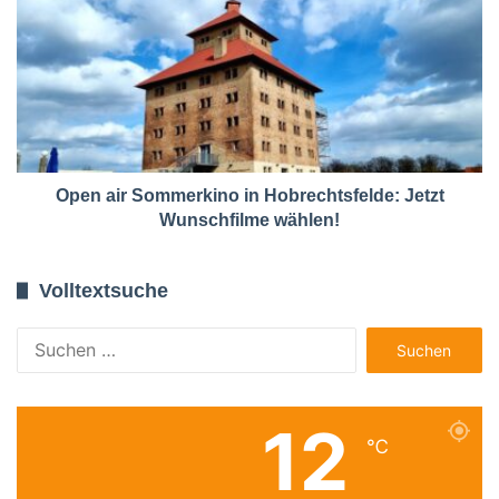
Open air Sommerkino in Hobrechtsfelde: Jetzt
Wunschfilme wählen!
Volltextsuche
Suchen
nach:
12
℃