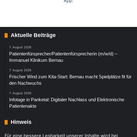
App.
Aktuelle Beiträge
7. August 2026
Patientenfürsprecher/Patientenfürsprecherin (m/w/d) –
Immanuel Klinikum Bernau
7. August 2026
Frischer Wind zum Kita-Start: Bernau macht Spielplätze fit für
den Nachwuchs
7. August 2026
Infotage in Panketal: Digitaler Nachlass und Elektronische
Patientenakte
Hinweis
Für eine bessere Lesbarkeit unserer Inhalte wird bei