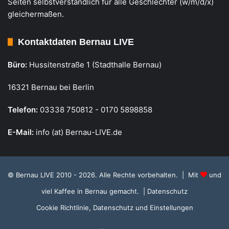
Seiten selbstverständlich für alle Geschlechter (w/m/d/x)
gleichermaßen.
Kontaktdaten Bernau LIVE
Büro:
Hussitenstraße 1 (Stadthalle Bernau)
16321 Bernau bei Berlin
Telefon:
03338 750812 - 0170 5898858
E-Mail:
info (at) Bernau-LIVE.de
© Bernau LIVE 2010 - 2026. Alle Rechte vorbehalten. | Mit
und
viel Kaffee in Bernau gemacht.
| Datenschutz
Cookie Richtlinie, Datenschutz und Einstellungen