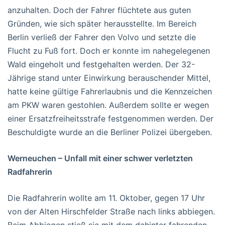
anzuhalten. Doch der Fahrer flüchtete aus guten
Gründen, wie sich später herausstellte. Im Bereich
Berlin verließ der Fahrer den Volvo und setzte die
Flucht zu Fuß fort. Doch er konnte im nahegelegenen
Wald eingeholt und festgehalten werden. Der 32-
Jährige stand unter Einwirkung berauschender Mittel,
hatte keine gültige Fahrerlaubnis und die Kennzeichen
am PKW waren gestohlen. Außerdem sollte er wegen
einer Ersatzfreiheitsstrafe festgenommen werden. Der
Beschuldigte wurde an die Berliner Polizei übergeben.
Werneuchen – Unfall mit einer schwer verletzten
Radfahrerin
Die Radfahrerin wollte am 11. Oktober, gegen 17 Uhr
von der Alten Hirschfelder Straße nach links abbiegen.
Beim Abbiegen stieß sie mit dem dahinter fahrenden