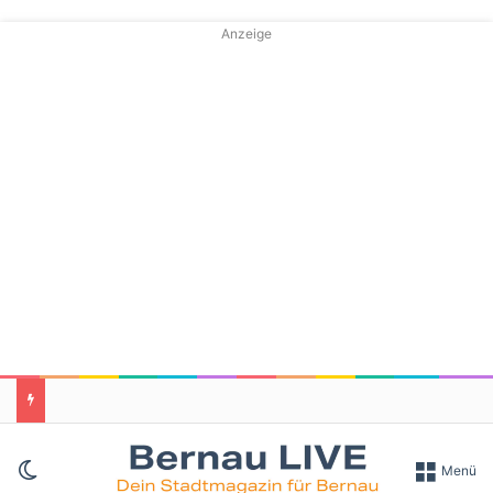
Anzeige
Skin umschalten
Menü