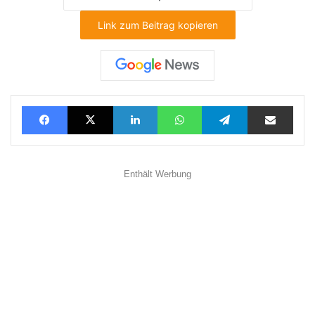
Link zum Beitrag kopieren
Facebook
X
LinkedIn
WhatsApp
Telegram
Teilen via E-Mail
Enthält Werbung