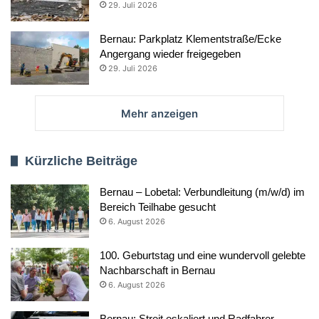
29. Juli 2026
Bernau: Parkplatz Klementstraße/Ecke
Angergang wieder freigegeben
29. Juli 2026
Mehr anzeigen
Kürzliche Beiträge
Bernau – Lobetal: Verbundleitung (m/w/d) im
Bereich Teilhabe gesucht
6. August 2026
100. Geburtstag und eine wundervoll gelebte
Nachbarschaft in Bernau
6. August 2026
Bernau: Streit eskaliert und Radfahrer