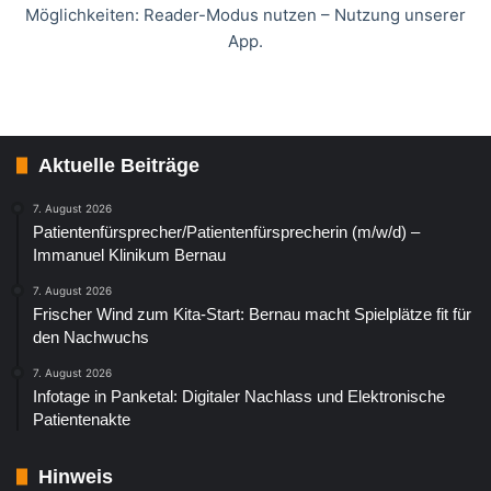
Möglichkeiten: Reader-Modus nutzen – Nutzung unserer
App.
Aktuelle Beiträge
7. August 2026
Patientenfürsprecher/Patientenfürsprecherin (m/w/d) –
Immanuel Klinikum Bernau
7. August 2026
Frischer Wind zum Kita-Start: Bernau macht Spielplätze fit für
den Nachwuchs
7. August 2026
Infotage in Panketal: Digitaler Nachlass und Elektronische
Patientenakte
Hinweis