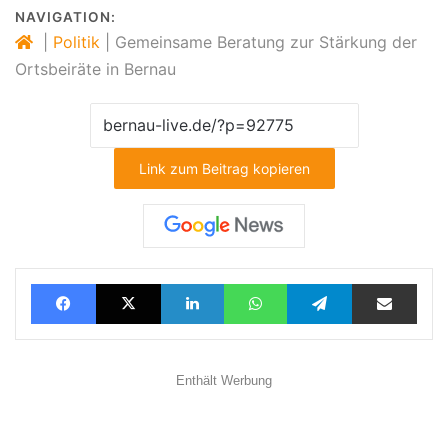
NAVIGATION:
|
Politik
|
Gemeinsame Beratung zur Stärkung der
Ortsbeiräte in Bernau
Link zum Beitrag kopieren
Facebook
X
LinkedIn
WhatsApp
Telegram
Teilen via E-Mail
Enthält Werbung