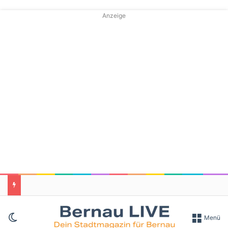
Anzeige
Skin umschalten
Menü