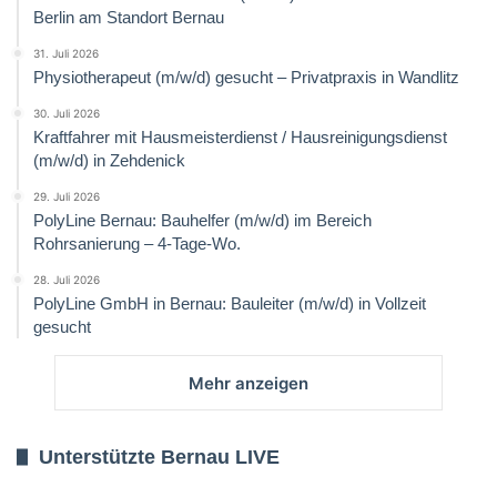
Berlin am Standort Bernau
31. Juli 2026
Physiotherapeut (m/w/d) gesucht – Privatpraxis in Wandlitz
30. Juli 2026
Kraftfahrer mit Hausmeisterdienst / Hausreinigungsdienst
(m/w/d) in Zehdenick
29. Juli 2026
PolyLine Bernau: Bauhelfer (m/w/d) im Bereich
Rohrsanierung – 4-Tage-Wo.
28. Juli 2026
PolyLine GmbH in Bernau: Bauleiter (m/w/d) in Vollzeit
gesucht
Mehr anzeigen
Unterstützte Bernau LIVE