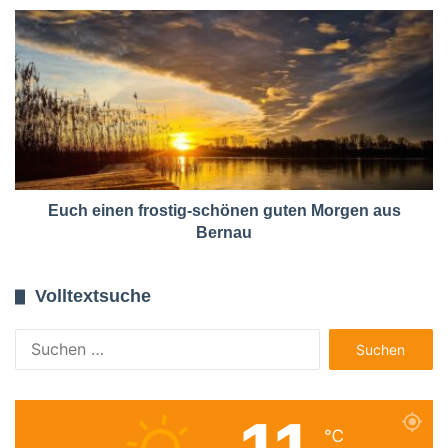
Euch einen frostig-schönen guten Morgen aus
Bernau
Volltextsuche
Suchen
nach:
℃