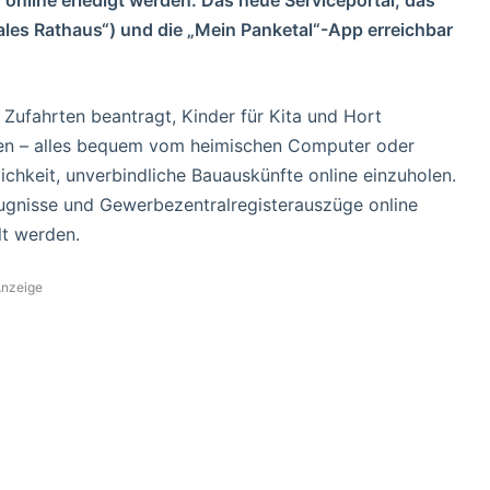
ales Rathaus“) und die „Mein Panketal“-App erreichbar
 Zufahrten beantragt, Kinder für Kita und Hort
en – alles bequem vom heimischen Computer oder
ichkeit, unverbindliche Bauauskünfte online einzuholen.
nisse und Gewerbezentralregisterauszüge online
t werden.
nzeige