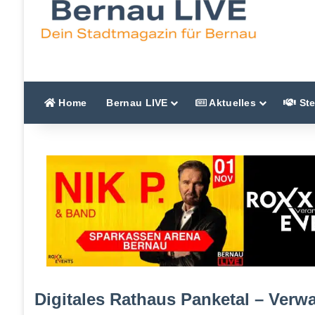
Home
Bernau LIVE
Aktuelles
Ste
Digitales Rathaus Panketal – Verw