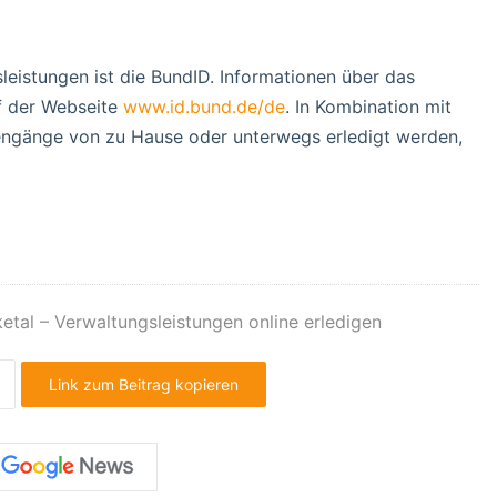
eistungen ist die BundID. Informationen über das
uf der Webseite
www.id.bund.de/de
. In Kombination mit
ngänge von zu Hause oder unterwegs erledigt werden,
etal – Verwaltungsleistungen online erledigen
Link zum Beitrag kopieren