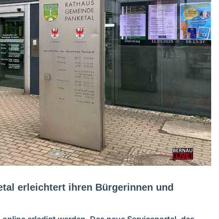
tal erleichtert ihren Bürgerinnen und
online erledigt werden. Das neue Serviceportal, das