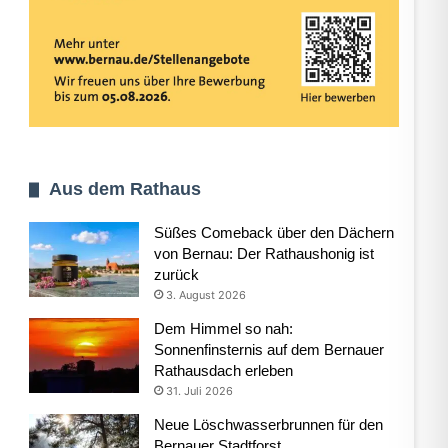
Aus dem Rathaus
Süßes Comeback über den Dächern
von Bernau: Der Rathaushonig ist
zurück
3. August 2026
Dem Himmel so nah:
Sonnenfinsternis auf dem Bernauer
Rathausdach erleben
31. Juli 2026
Neue Löschwasserbrunnen für den
Bernauer Stadtforst