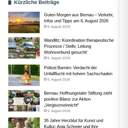
Kürzliche Beiträge
Guten Morgen aus Bernau – Verkehr,
Infos und Tipps am 6. August 2026
6. August 2026
Wandlitz: Koordination therapeutische
Prozesse / Stellv. Leitung
Wohnverbund gesucht!
5. August 2026
Polizei Barnim: Verdacht der
Unfallflucht mit hohem Sachschaden
5. August 2026
Bernau: Hoffnungstaler Stiftung zieht
positive Bilanz zur Aktion
„Vergissmeinnicht“
5. August 2026
35 Jahre Herzblut für Kunst und
Kultur: Anja Schreier und ihre