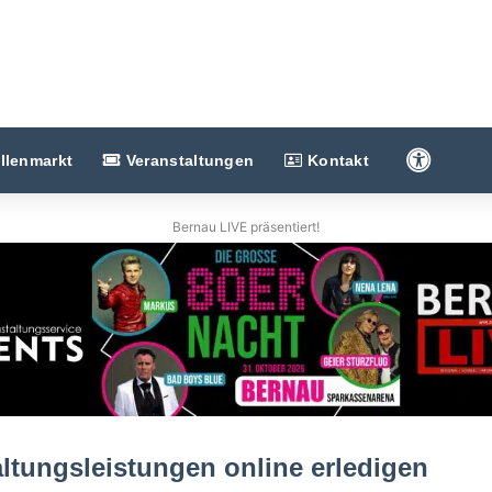
Barriere
llenmarkt
Veranstaltungen
Kontakt
Bernau LIVE präsentiert!
altungsleistungen online erledigen