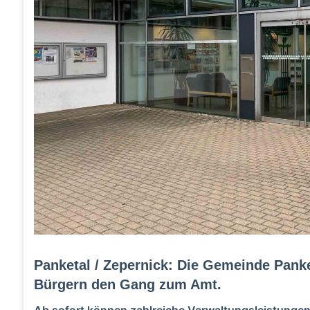
Panketal / Zepernick: Die Gemeinde Panke
Bürgern den Gang zum Amt.
Ab sofort können zahlreiche Verwaltungsleistungen 