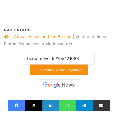
NAVIGATION:
|
Aktuelles aus und um Bernau
|
Vollbrand eines
Einfamilienhauses in Marienwerder
Link zum Beitrag kopieren
Facebook
X
LinkedIn
WhatsApp
Telegram
Teilen via E-Mail