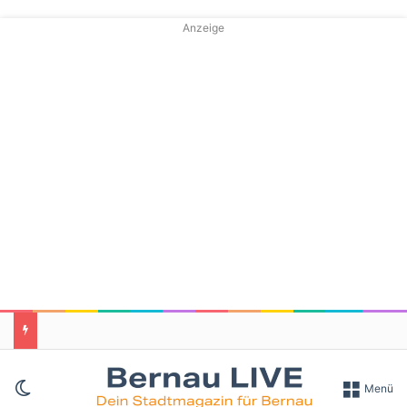
Anzeige
Skin umschalten
Menü