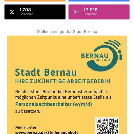
1.708
13.915
Follower
Follower
Stellenanzeige der Stadt Bernau