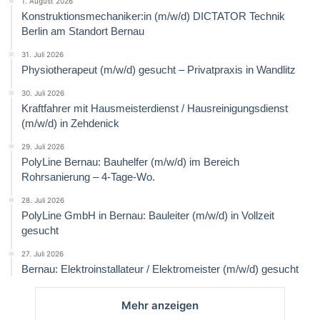
1. August 2026
Konstruktionsmechaniker:in (m/w/d) DICTATOR Technik
Berlin am Standort Bernau
31. Juli 2026
Physiotherapeut (m/w/d) gesucht – Privatpraxis in Wandlitz
30. Juli 2026
Kraftfahrer mit Hausmeisterdienst / Hausreinigungsdienst
(m/w/d) in Zehdenick
29. Juli 2026
PolyLine Bernau: Bauhelfer (m/w/d) im Bereich
Rohrsanierung – 4-Tage-Wo.
28. Juli 2026
PolyLine GmbH in Bernau: Bauleiter (m/w/d) in Vollzeit
gesucht
27. Juli 2026
Bernau: Elektroinstallateur / Elektromeister (m/w/d) gesucht
Mehr anzeigen