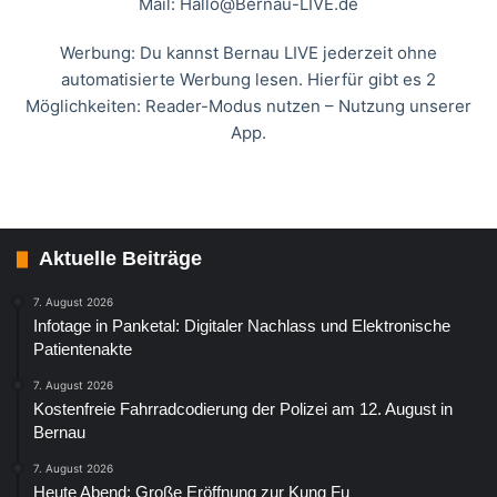
Mail:
Hallo@Bernau-LIVE.de
Werbung: Du kannst Bernau LIVE jederzeit ohne
automatisierte Werbung lesen. Hierfür gibt es 2
Möglichkeiten: Reader-Modus nutzen – Nutzung unserer
App.
Aktuelle Beiträge
7. August 2026
Infotage in Panketal: Digitaler Nachlass und Elektronische
Patientenakte
7. August 2026
Kostenfreie Fahrradcodierung der Polizei am 12. August in
Bernau
7. August 2026
Heute Abend: Große Eröffnung zur Kung Fu