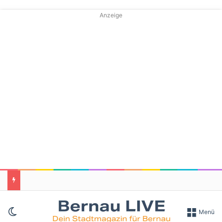
Anzeige
Skin umschalten
Menü