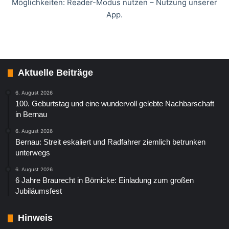
Möglichkeiten: Reader-Modus nutzen – Nutzung unserer
App.
Aktuelle Beiträge
6. August 2026
100. Geburtstag und eine wundervoll gelebte Nachbarschaft
in Bernau
6. August 2026
Bernau: Streit eskaliert und Radfahrer ziemlich betrunken
unterwegs
6. August 2026
6 Jahre Braurecht in Börnicke: Einladung zum großen
Jubiläumsfest
Hinweis