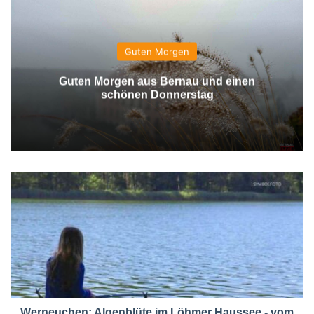
Guten Morgen
Guten Morgen aus Bernau und einen
schönen Donnerstag
Werneuchen: Algenblüte im Löhmer Haussee - vom