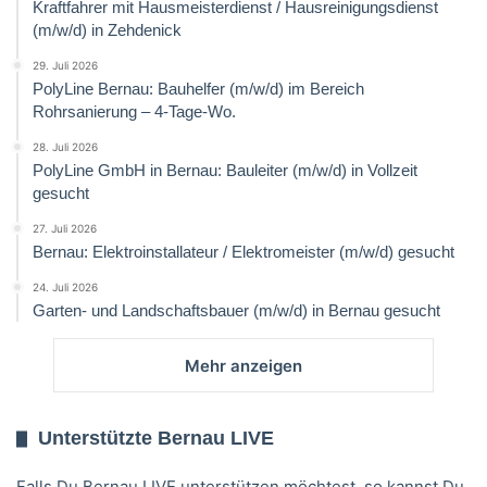
Kraftfahrer mit Hausmeisterdienst / Hausreinigungsdienst
(m/w/d) in Zehdenick
29. Juli 2026
PolyLine Bernau: Bauhelfer (m/w/d) im Bereich
Rohrsanierung – 4-Tage-Wo.
28. Juli 2026
PolyLine GmbH in Bernau: Bauleiter (m/w/d) in Vollzeit
gesucht
27. Juli 2026
Bernau: Elektroinstallateur / Elektromeister (m/w/d) gesucht
24. Juli 2026
Garten- und Landschaftsbauer (m/w/d) in Bernau gesucht
Mehr anzeigen
Unterstützte Bernau LIVE
Falls Du Bernau LIVE unterstützen möchtest, so kannst Du