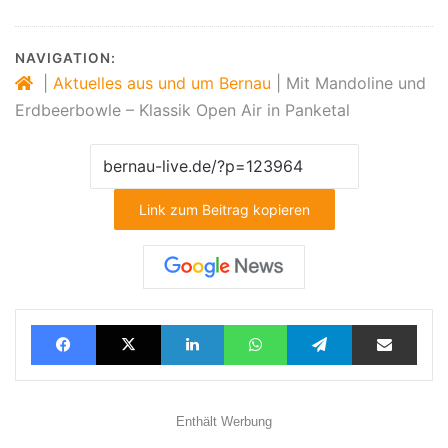
NAVIGATION:
|
Aktuelles aus und um Bernau
|
Mit Mandoline und
Erdbeerbowle – Klassik Open Air in Panketal
Link zum Beitrag kopieren
Facebook
X
LinkedIn
WhatsApp
Telegram
Teilen via E-Mail
Enthält Werbung