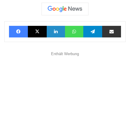
Facebook
X
LinkedIn
WhatsApp
Telegram
Teilen via E-Mail
Enthält Werbung