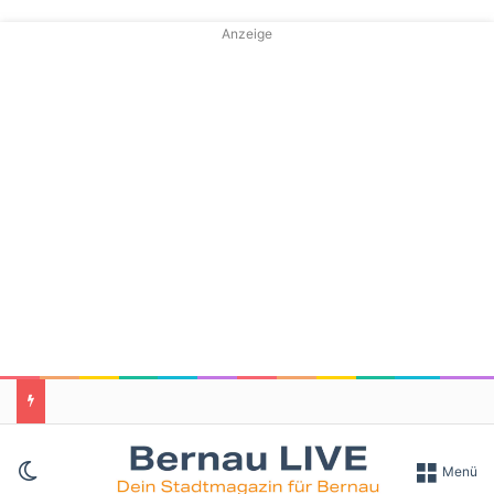
Anzeige
Skin umschalten
Menü