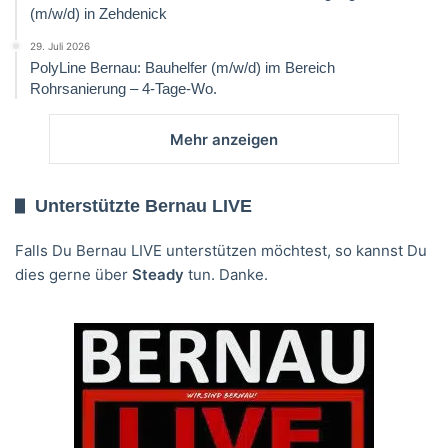
(m/w/d) in Zehdenick
29. Juli 2026
PolyLine Bernau: Bauhelfer (m/w/d) im Bereich
Rohrsanierung – 4-Tage-Wo.
Mehr anzeigen
Unterstützte Bernau LIVE
Falls Du Bernau LIVE unterstützen möchtest, so kannst Du
dies gerne über
Steady
tun. Danke.