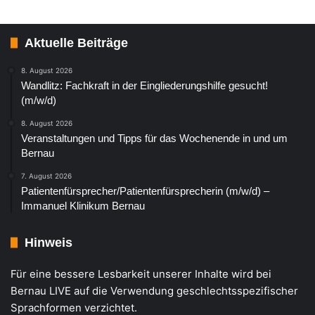
Aktuelle Beiträge
8. August 2026
Wandlitz: Fachkraft in der Eingliederungshilfe gesucht!
(m/w/d)
8. August 2026
Veranstaltungen und Tipps für das Wochenende in und um
Bernau
7. August 2026
Patientenfürsprecher/Patientenfürsprecherin (m/w/d) –
Immanuel Klinikum Bernau
Hinweis
Für eine bessere Lesbarkeit unserer Inhalte wird bei
Bernau LIVE auf die Verwendung geschlechtsspezifischer
Sprachformen verzichtet.