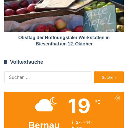
Obsttag der Hoffnungstaler Werkstätten in
Biesenthal am 12. Oktober
Volltextsuche
Suchen
nach:
19
℃
Bernau
27º - 14º