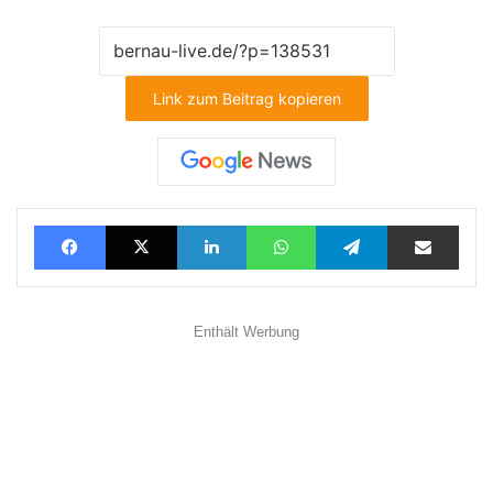
Link zum Beitrag kopieren
Facebook
X
LinkedIn
WhatsApp
Telegram
Teilen via E-Mail
Enthält Werbung