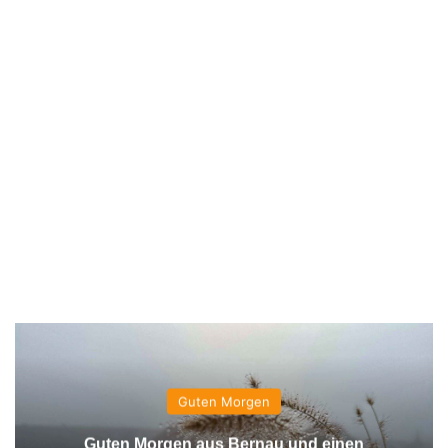
Guten Morgen
Guten Morgen aus Bernau und einen