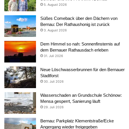
5. August 2026
Süßes Comeback über den Dächern von
Bernau: Der Rathaushonig ist zurück
3. August 2026
Dem Himmel so nah: Sonnenfinsternis auf
dem Bernauer Rathausdach erleben
31. Juli 2026
Neue Löschwasserbrunnen für den Bernauer
Stadtforst
30. Juli 2026
Wasserschaden an Grundschule Schönow:
Mensa gesperrt, Sanierung läuft
29. Juli 2026
Bernau: Parkplatz Klementstraße/Ecke
Angergang wieder freigegeben