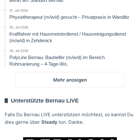
Berlin am Standort Bernau
31. Juli 2026
Physiotherapeut (m/w/d) gesucht – Privatpraxis in Wandlitz
30. Juli 2026
Kraftfahrer mit Hausmeisterdienst / Hausreinigungsdienst
(m/w/d) in Zehdenick
29. Juli 2026
PolyLine Bernau: Bauhelfer (m/w/d) im Bereich
Rohrsanierung – 4-Tage-Wo.
Mehr anzeigen
Unterstützte Bernau LIVE
Falls Du Bernau LIVE unterstützen möchtest, so kannst Du
dies gerne über
Steady
tun. Danke.