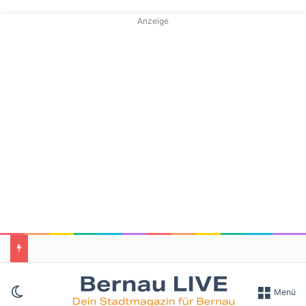
Anzeige
Skin umschalten
Menü