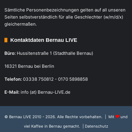
Sämtliche Personenbezeichnungen gelten auf all unseren
Seiten selbstverständlich für alle Geschlechter (w/m/d/x)
gleichermaßen.
Kontaktdaten Bernau LIVE
Büro:
Hussitenstraße 1 (Stadthalle Bernau)
16321 Bernau bei Berlin
Telefon:
03338 750812 - 0170 5898858
E-Mail:
info (at) Bernau-LIVE.de
© Bernau LIVE 2010 - 2026. Alle Rechte vorbehalten. | Mit
und
viel Kaffee in Bernau gemacht.
| Datenschutz