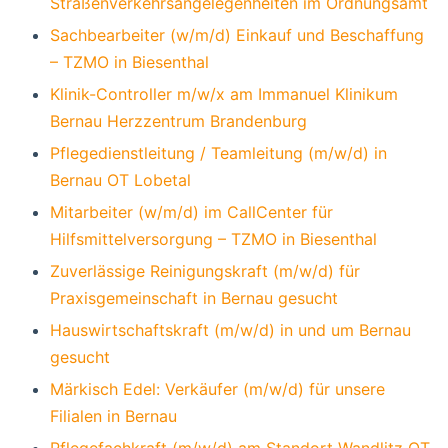
Straßenverkehrsangelegenheiten im Ordnungsamt
Sachbearbeiter (w/m/d) Einkauf und Beschaffung
– TZMO in Biesenthal
Klinik-Controller m/w/x am Immanuel Klinikum
Bernau Herzzentrum Brandenburg
Pflegedienstleitung / Teamleitung (m/w/d) in
Bernau OT Lobetal
Mitarbeiter (w/m/d) im CallCenter für
Hilfsmittelversorgung – TZMO in Biesenthal
Zuverlässige Reinigungskraft (m/w/d) für
Praxisgemeinschaft in Bernau gesucht
Hauswirtschaftskraft (m/w/d) in und um Bernau
gesucht
Märkisch Edel: Verkäufer (m/w/d) für unsere
Filialen in Bernau
Pflegefachkraft (m/w/d) am Standort Wandlitz OT