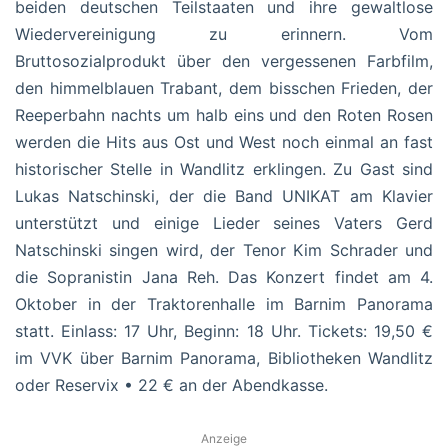
beiden deutschen Teilstaaten und ihre gewaltlose
Wiedervereinigung zu erinnern. Vom
Bruttosozialprodukt über den vergessenen Farbfilm,
den himmelblauen Trabant, dem bisschen Frieden, der
Reeperbahn nachts um halb eins und den Roten Rosen
werden die Hits aus Ost und West noch einmal an fast
historischer Stelle in Wandlitz erklingen. Zu Gast sind
Lukas Natschinski, der die Band UNIKAT am Klavier
unterstützt und einige Lieder seines Vaters Gerd
Natschinski singen wird, der Tenor Kim Schrader und
die Sopranistin Jana Reh. Das Konzert findet am 4.
Oktober in der Traktorenhalle im Barnim Panorama
statt. Einlass: 17 Uhr, Beginn: 18 Uhr. Tickets: 19,50 €
im VVK über Barnim Panorama, Bibliotheken Wandlitz
oder Reservix • 22 € an der Abendkasse.
Anzeige