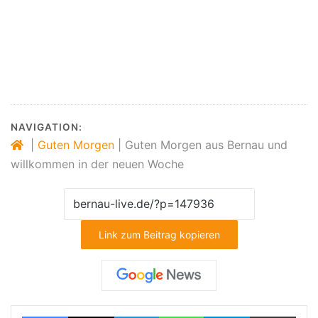
Veranstaltungen Bernau, Verkehr Bernau,
Bernau LIVE, Stadtmagazin Bernau,
Veranstaltungen Barnim, Hussitenfest
Bernau,
NAVIGATION:
|
Guten Morgen
|
Guten Morgen aus Bernau und
willkommen in der neuen Woche
Link zum Beitrag kopieren
Facebook
X
LinkedIn
WhatsApp
Telegram
Teilen via E-Mail