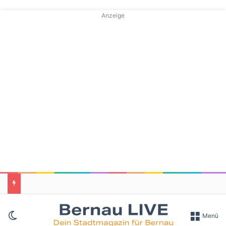
Anzeige
Skin umschalten
Menü