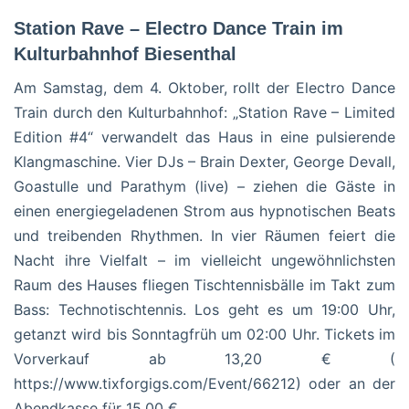
Station Rave – Electro Dance Train im
Kulturbahnhof Biesenthal
Am Samstag, dem 4. Oktober, rollt der Electro Dance
Train durch den Kulturbahnhof: „Station Rave – Limited
Edition #4“ verwandelt das Haus in eine pulsierende
Klangmaschine. Vier DJs – Brain Dexter, George Devall,
Goastulle und Parathym (live) – ziehen die Gäste in
einen energiegeladenen Strom aus hypnotischen Beats
und treibenden Rhythmen. In vier Räumen feiert die
Nacht ihre Vielfalt – im vielleicht ungewöhnlichsten
Raum des Hauses fliegen Tischtennisbälle im Takt zum
Bass: Technotischtennis. Los geht es um 19:00 Uhr,
getanzt wird bis Sonntagfrüh um 02:00 Uhr. Tickets im
Vorverkauf ab 13,20 € (
https://www.tixforgigs.com/Event/66212) oder an der
Abendkasse für 15,00 €.