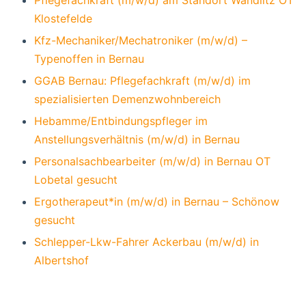
Klostefelde
Kfz-Mechaniker/Mechatroniker (m/w/d) –
Typenoffen in Bernau
GGAB Bernau: Pflegefachkraft (m/w/d) im
spezialisierten Demenzwohnbereich
Hebamme/Entbindungspfleger im
Anstellungsverhältnis (m/w/d) in Bernau
Personalsachbearbeiter (m/w/d) in Bernau OT
Lobetal gesucht
Ergotherapeut*in (m/w/d) in Bernau – Schönow
gesucht
Schlepper-Lkw-Fahrer Ackerbau (m/w/d) in
Albertshof
Bernau, Bernau bei Berlin, Stadt Bernau,