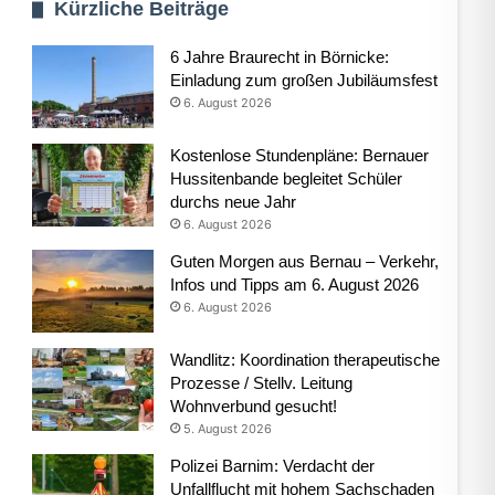
Kürzliche Beiträge
6 Jahre Braurecht in Börnicke:
Einladung zum großen Jubiläumsfest
6. August 2026
Kostenlose Stundenpläne: Bernauer
Hussitenbande begleitet Schüler
durchs neue Jahr
6. August 2026
Guten Morgen aus Bernau – Verkehr,
Infos und Tipps am 6. August 2026
6. August 2026
Wandlitz: Koordination therapeutische
Prozesse / Stellv. Leitung
Wohnverbund gesucht!
5. August 2026
Polizei Barnim: Verdacht der
Unfallflucht mit hohem Sachschaden