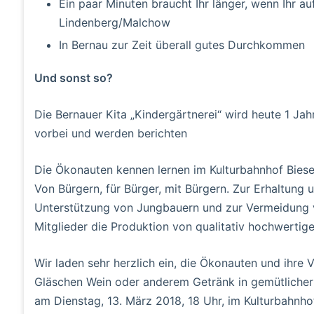
Ein paar Minuten braucht Ihr länger, wenn Ihr au
Lindenberg/Malchow
In Bernau zur Zeit überall gutes Durchkommen
Und sonst so?
Die Bernauer Kita „Kindergärtnerei“ wird heute 1 Jah
vorbei und werden berichten
Die Ökonauten kennen lernen im Kulturbahnhof Biese
Von Bürgern, für Bürger, mit Bürgern. Zur Erhaltung u
Unterstützung von Jungbauern und zur Vermeidung vo
Mitglieder die Produktion von qualitativ hochwertig
Wir laden sehr herzlich ein, die Ökonauten und ihre 
Gläschen Wein oder anderem Getränk in gemütlicher
am Dienstag, 13. März 2018, 18 Uhr, im Kulturbahnh