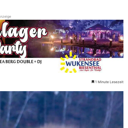
nzeige
1 Minute Lesezeit