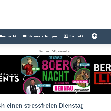
Barriere
llenmarkt
Veranstaltungen
Kontakt
Bernau LIVE präsentiert!
 einen stressfreien Dienstag