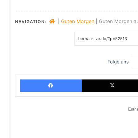
|
Guten Morgen
|
Guten Morgen au
NAVIGATION:
Folge uns
Facebook
Enth