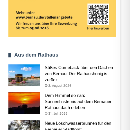
Aus dem Rathaus
Süßes Comeback über den Dächern
von Bernau: Der Rathaushonig ist
zurück
3. August 2026
Dem Himmel so nah:
Sonnenfinsternis auf dem Bernauer
Rathausdach erleben
31. Juli 2026
Neue Löschwasserbrunnen für den
Bernauer Stadtforst