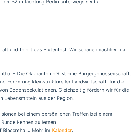
f der B2 in Richtung Berlin unterwegs seid /
r alt und feiert das Blütenfest. Wir schauen nachher mal
nthal – Die Ökonauten eG ist eine Bürgergenossenschaft.
nd Förderung kleinstruktureller Landwirtschaft, für die
n Bodenspekulationen. Gleichzeitig fördern wir für die
en Lebensmitteln aus der Region.
Visionen bei einem persönlichen Treffen bei einem
 Runde kennen zu lernen
of Biesenthal… Mehr im
Kalender
.