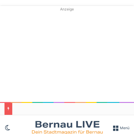
Anzeige
Skin umschalten
Menü