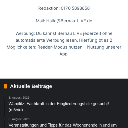
Redaktion: 0170 5898858
Mail:
Hallo@Bernau-LIVE.de
Werbung: Du kannst Bernau LIVE jederzeit ohne
automatisierte Werbung lesen. Hierfür gibt es 2
Möglichkeiten: Reader-Modus nutzen – Nutzung unserer
App.
Aktuelle Beiträge
8. August 2026
Wandlitz: Fachkraft in der Eingliederungshilfe gesucht!
(m/w/d)
8. August 2026
Veranstaltungen und Tipps für das Wochenende in und um