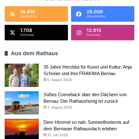
18.419
28.006
AppNutzer
Abonnenten
1.708
13.915
Follower
Follower
Aus dem Rathaus
35 Jahre Herzblut für Kunst und Kultur: Anja
Schreier und ihre FRAKIMA Bernau
5. August 2026
Süßes Comeback über den Dächern von
Bernau: Der Rathaushonig ist zurück
3. August 2026
Dem Himmel so nah: Sonnenfinsternis auf
dem Bernauer Rathausdach erleben
31. Juli 2026