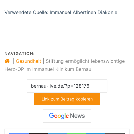
Verwendete Quelle: Immanuel Albertinen Diakonie
NAVIGATION:
|
Gesundheit
|
Stiftung ermöglicht lebenswichtige
Herz-OP im Immanuel Klinikum Bernau
Link zum Beitrag kopieren
Facebook
X
LinkedIn
WhatsApp
Telegram
Teilen via E-Mail