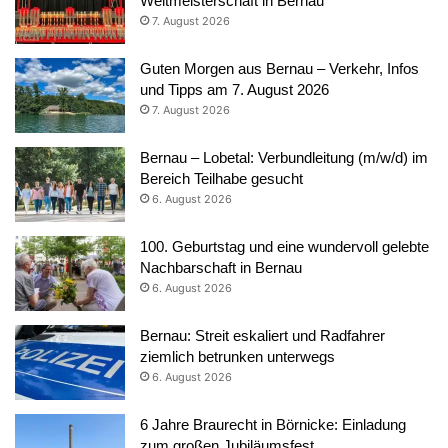
Weltmeisterschaft in Bernau
7. August 2026
Guten Morgen aus Bernau – Verkehr, Infos
und Tipps am 7. August 2026
7. August 2026
Bernau – Lobetal: Verbundleitung (m/w/d) im
Bereich Teilhabe gesucht
6. August 2026
100. Geburtstag und eine wundervoll gelebte
Nachbarschaft in Bernau
6. August 2026
Bernau: Streit eskaliert und Radfahrer
ziemlich betrunken unterwegs
6. August 2026
6 Jahre Braurecht in Börnicke: Einladung
zum großen Jubiläumsfest