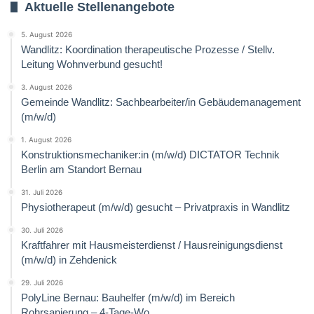
Aktuelle Stellenangebote
5. August 2026
Wandlitz: Koordination therapeutische Prozesse / Stellv.
Leitung Wohnverbund gesucht!
3. August 2026
Gemeinde Wandlitz: Sachbearbeiter/in Gebäudemanagement
(m/w/d)
1. August 2026
Konstruktionsmechaniker:in (m/w/d) DICTATOR Technik
Berlin am Standort Bernau
31. Juli 2026
Physiotherapeut (m/w/d) gesucht – Privatpraxis in Wandlitz
30. Juli 2026
Kraftfahrer mit Hausmeisterdienst / Hausreinigungsdienst
(m/w/d) in Zehdenick
29. Juli 2026
PolyLine Bernau: Bauhelfer (m/w/d) im Bereich
Rohrsanierung – 4-Tage-Wo.