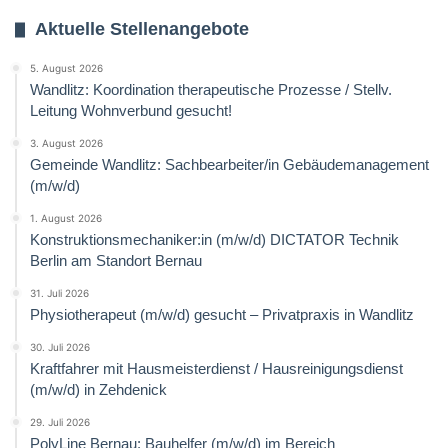
Aktuelle Stellenangebote
5. August 2026
Wandlitz: Koordination therapeutische Prozesse / Stellv.
Leitung Wohnverbund gesucht!
3. August 2026
Gemeinde Wandlitz: Sachbearbeiter/in Gebäudemanagement
(m/w/d)
1. August 2026
Konstruktionsmechaniker:in (m/w/d) DICTATOR Technik
Berlin am Standort Bernau
31. Juli 2026
Physiotherapeut (m/w/d) gesucht – Privatpraxis in Wandlitz
30. Juli 2026
Kraftfahrer mit Hausmeisterdienst / Hausreinigungsdienst
(m/w/d) in Zehdenick
29. Juli 2026
PolyLine Bernau: Bauhelfer (m/w/d) im Bereich