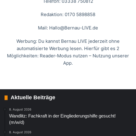
Telefon: 03338 750812
Redaktion: 0170 5898858
Mail:
Hallo@Bernau-LIVE.de
Werbung: Du kannst Bernau LIVE jederzeit ohne
automatisierte Werbung lesen. Hierfür gibt es 2
Möglichkeiten: Reader-Modus nutzen – Nutzung unserer
App.
Aktuelle Beiträge
8. August 2026
Wandlitz: Fachkraft in der Eingliederungshilfe gesucht!
(m/w/d)
8. August 2026