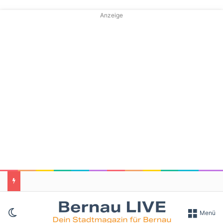
Anzeige
Skin umschalten
Menü