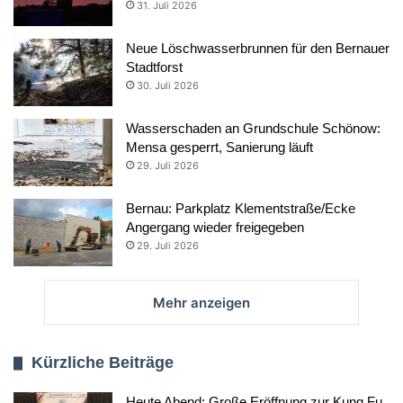
31. Juli 2026
Neue Löschwasserbrunnen für den Bernauer
Stadtforst
30. Juli 2026
Wasserschaden an Grundschule Schönow:
Mensa gesperrt, Sanierung läuft
29. Juli 2026
Bernau: Parkplatz Klementstraße/Ecke
Angergang wieder freigegeben
29. Juli 2026
Mehr anzeigen
Kürzliche Beiträge
Heute Abend: Große Eröffnung zur Kung Fu