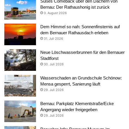
Süßes Comeback über den Dächern von
Bernau: Der Rathaushonig ist zurück
3. August 2026
Dem Himmel so nah: Sonnenfinsternis auf
dem Bernauer Rathausdach erleben
31. Juli 2026
Neue Löschwasserbrunnen für den Bernauer
Stadtforst
30. Juli 2026
Wasserschaden an Grundschule Schönow:
Mensa gesperrt, Sanierung läuft
29. Juli 2026
Bernau: Parkplatz Klementstraße/Ecke
Angergang wieder freigegeben
29. Juli 2026