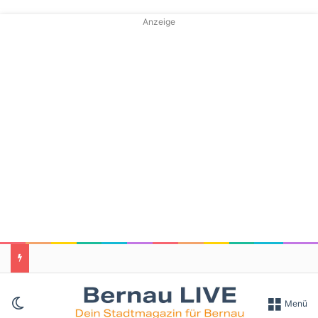
Anzeige
Skin umschalten
Menü