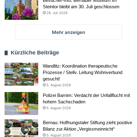
Besucher-Info: Bernauer Museum im
Steintor bleibt am 30. Juli geschlossen
28. Juli 2026
Mehr anzeigen
Kürzliche Beiträge
Wandlitz: Koordination therapeutische
Prozesse / Stellv. Leitung Wohnverbund
gesucht!
5. August 2026
Polizei Barnim: Verdacht der Unfallflucht mit
hohem Sachschaden
5. August 2026
Bernau: Hoffnungstaler Stiftung zieht positive
Bilanz zur Aktion „Vergissmeinnicht“
5. August 2026