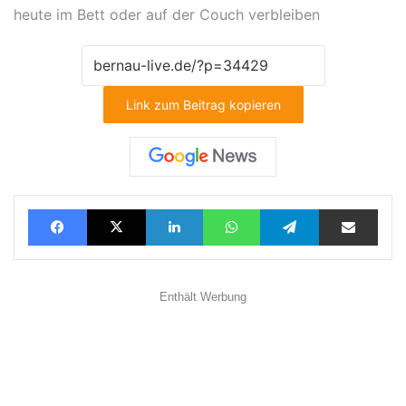
heute im Bett oder auf der Couch verbleiben
Link zum Beitrag kopieren
Facebook
X
LinkedIn
WhatsApp
Telegram
Teilen via E-Mail
Enthält Werbung