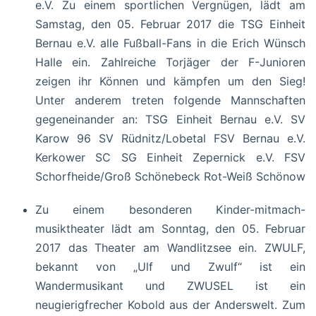
e.V. Zu einem sportlichen Vergnügen, lädt am
Samstag, den 05. Februar 2017 die TSG Einheit
Bernau e.V. alle Fußball-Fans in die Erich Wünsch
Halle ein. Zahlreiche Torjäger der F-Junioren
zeigen ihr Können und kämpfen um den Sieg!
Unter anderem treten folgende Mannschaften
gegeneinander an: TSG Einheit Bernau e.V. SV
Karow 96 SV Rüdnitz/Lobetal FSV Bernau e.V.
Kerkower SC SG Einheit Zepernick e.V. FSV
Schorfheide/Groß Schönebeck Rot-Weiß Schönow
Zu einem besonderen Kinder-mitmach-
musiktheater lädt am Sonntag, den 05. Februar
2017 das Theater am Wandlitzsee ein. ZWULF,
bekannt von „Ulf und Zwulf“ ist ein
Wandermusikant und ZWUSEL ist ein
neugierigfrecher Kobold aus der Anderswelt. Zum