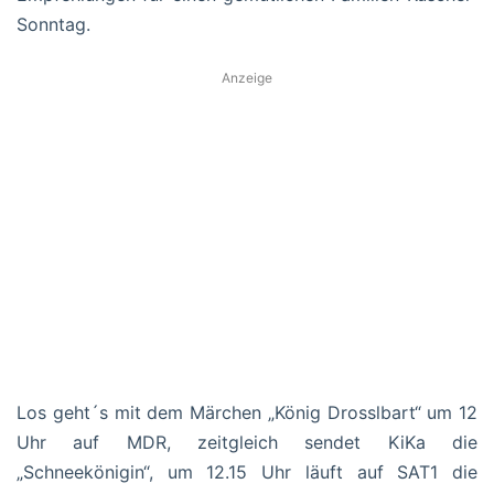
Sonntag.
Anzeige
Los geht´s mit dem Märchen „König Drosslbart“ um 12
Uhr auf MDR, zeitgleich sendet KiKa die
„Schneekönigin“, um 12.15 Uhr läuft auf SAT1 die