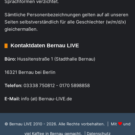
Sprachformen verzichtet.
Sämtliche Personenbezeichnungen gelten auf all unseren
Seiten selbstverständlich für alle Geschlechter (w/m/d/x)
gleichermaßen.
Kontaktdaten Bernau LIVE
Büro:
Hussitenstraße 1 (Stadthalle Bernau)
16321 Bernau bei Berlin
Telefon:
03338 750812 - 0170 5898858
E-Mail:
info (at) Bernau-LIVE.de
© Bernau LIVE 2010 - 2026. Alle Rechte vorbehalten. | Mit
und
viel Kaffee in Bernau gemacht.
| Datenschutz