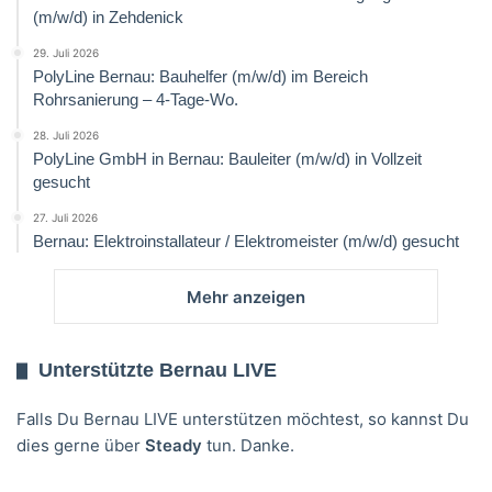
(m/w/d) in Zehdenick
29. Juli 2026
PolyLine Bernau: Bauhelfer (m/w/d) im Bereich
Rohrsanierung – 4-Tage-Wo.
28. Juli 2026
PolyLine GmbH in Bernau: Bauleiter (m/w/d) in Vollzeit
gesucht
27. Juli 2026
Bernau: Elektroinstallateur / Elektromeister (m/w/d) gesucht
Mehr anzeigen
Unterstützte Bernau LIVE
Falls Du Bernau LIVE unterstützen möchtest, so kannst Du
dies gerne über
Steady
tun. Danke.