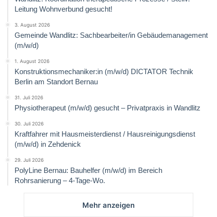
Leitung Wohnverbund gesucht!
3. August 2026
Gemeinde Wandlitz: Sachbearbeiter/in Gebäudemanagement
(m/w/d)
1. August 2026
Konstruktionsmechaniker:in (m/w/d) DICTATOR Technik
Berlin am Standort Bernau
31. Juli 2026
Physiotherapeut (m/w/d) gesucht – Privatpraxis in Wandlitz
30. Juli 2026
Kraftfahrer mit Hausmeisterdienst / Hausreinigungsdienst
(m/w/d) in Zehdenick
29. Juli 2026
PolyLine Bernau: Bauhelfer (m/w/d) im Bereich
Rohrsanierung – 4-Tage-Wo.
Mehr anzeigen