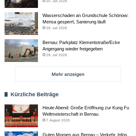
30. Juli 2026
Wasserschaden an Grundschule Schönow:
Mensa gesperrt, Sanierung läuft
29. Juli 2026
Bernau: Parkplatz Klementstraße/Ecke
Angergang wieder freigegeben
29. Juli 2026
Mehr anzeigen
Kürzliche Beiträge
Heute Abend: Große Eröffnung zur Kung Fu
Weltmeisterschaft in Bernau
7. August 2026
Guten Morgen aus Bernau – Verkehr, Infos