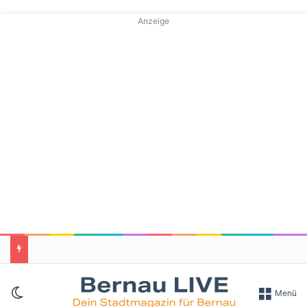
Anzeige
Skin umschalten
Menü