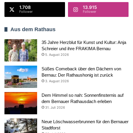
1.708
13.915
Follower
Follower
Aus dem Rathaus
35 Jahre Herzblut für Kunst und Kultur: Anja
Schreier und ihre FRAKIMA Bernau
5. August 2026
Süßes Comeback über den Dächern von
Bernau: Der Rathaushonig ist zurück
3. August 2026
Dem Himmel so nah: Sonnenfinsternis auf
dem Bernauer Rathausdach erleben
31. Juli 2026
Neue Löschwasserbrunnen für den Bernauer
Stadtforst