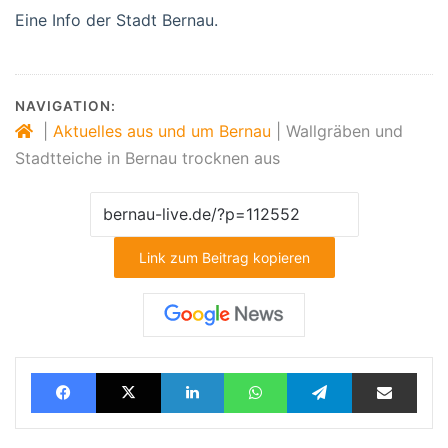
Eine Info der Stadt Bernau.
NAVIGATION:
|
Aktuelles aus und um Bernau
|
Wallgräben und
Stadtteiche in Bernau trocknen aus
Link zum Beitrag kopieren
Facebook
X
LinkedIn
WhatsApp
Telegram
Teilen via E-Mail