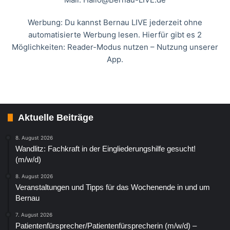
Werbung: Du kannst Bernau LIVE jederzeit ohne
automatisierte Werbung lesen. Hierfür gibt es 2
Möglichkeiten: Reader-Modus nutzen – Nutzung unserer
App.
Aktuelle Beiträge
8. August 2026
Wandlitz: Fachkraft in der Eingliederungshilfe gesucht!
(m/w/d)
8. August 2026
Veranstaltungen und Tipps für das Wochenende in und um
Bernau
7. August 2026
Patientenfürsprecher/Patientenfürsprecherin (m/w/d) –