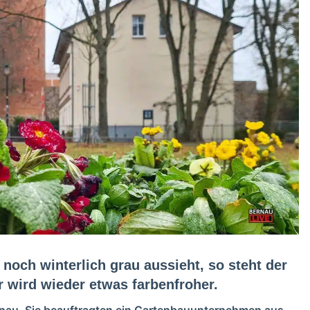
noch winterlich grau aussieht, so steht der
r wird wieder etwas farbenfroher.
ernau. Sie beauftragten ein Gartenbauunternehmen aus