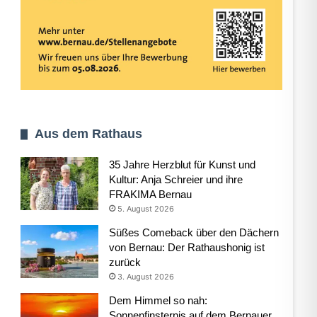
Aus dem Rathaus
35 Jahre Herzblut für Kunst und
Kultur: Anja Schreier und ihre
FRAKIMA Bernau
5. August 2026
Süßes Comeback über den Dächern
von Bernau: Der Rathaushonig ist
zurück
3. August 2026
Dem Himmel so nah:
Sonnenfinsternis auf dem Bernauer