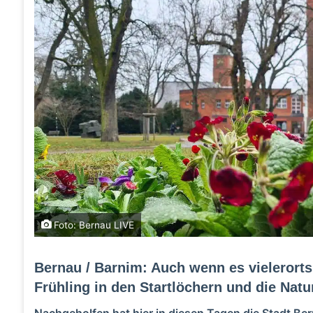
Foto: Bernau LIVE
Bernau / Barnim: Auch wenn es vielerorts 
Frühling in den Startlöchern und die Natu
Nachgeholfen hat hier in diesen Tagen die Stadt B