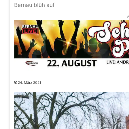
Bernau blüh auf
A
24. März 2021