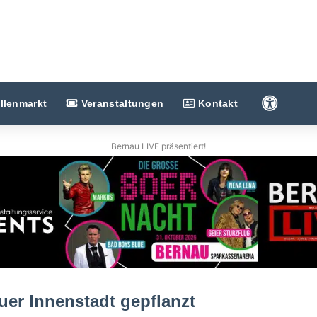
Barriere
llenmarkt
Veranstaltungen
Kontakt
Bernau LIVE präsentiert!
uer Innenstadt gepflanzt