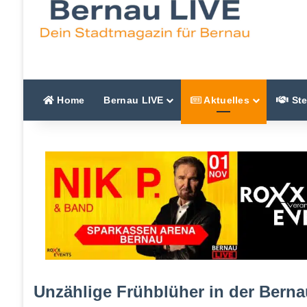
Home
Bernau LIVE
Aktuelles
Ste
Unzählige Frühblüher in der Berna