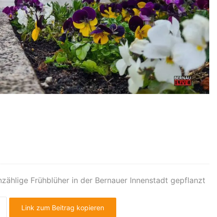
zählige Frühblüher in der Bernauer Innenstadt gepflanzt
Link zum Beitrag kopieren