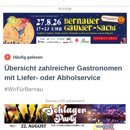
Anzeige
Häufig gelesen
Übersicht zahlreicher Gastronomen
mit Liefer- oder Abholservice
#WirFürBernau
Bernau LIVE präsentiert!