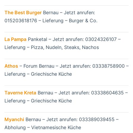
The Best Burger
Bernau – Jetzt anrufen:
015203618176 – Lieferung – Burger & Co.
La Pampa
Panketal – Jetzt anrufen: 03024326107 –
Lieferung – Pizza, Nudeln, Steaks, Nachos
Athos
– Forum Bernau – Jetzt anrufen: 03338758900 –
Lieferung – Griechische Küche
Taverne Kreta
Bernau – Jetzt anrufen: 03338604635 –
Lieferung – Griechische Küche
Myanchi
Bernau – Jetzt anrufen: 033389039455 –
Abholung – Vietnamesische Küche