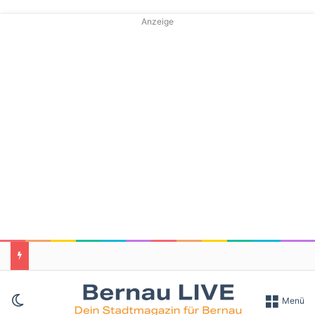
Anzeige
Skin umschalten
Menü