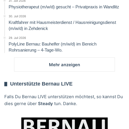
31. Juli 2026
Physiotherapeut (m/w/d) gesucht – Privatpraxis in Wandlitz
30. Juli 2026
Kraftfahrer mit Hausmeisterdienst / Hausreinigungsdienst
(m/w/d) in Zehdenick
29. Juli 2026
PolyLine Bernau: Bauhelfer (m/w/d) im Bereich
Rohrsanierung – 4-Tage-Wo.
Mehr anzeigen
Unterstützte Bernau LIVE
Falls Du Bernau LIVE unterstützen möchtest, so kannst Du
dies gerne über
Steady
tun. Danke.