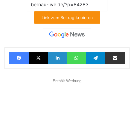
Link zum Beitrag kopieren
Facebook
X
LinkedIn
WhatsApp
Telegram
Teilen via E-Mail
Enthält Werbung