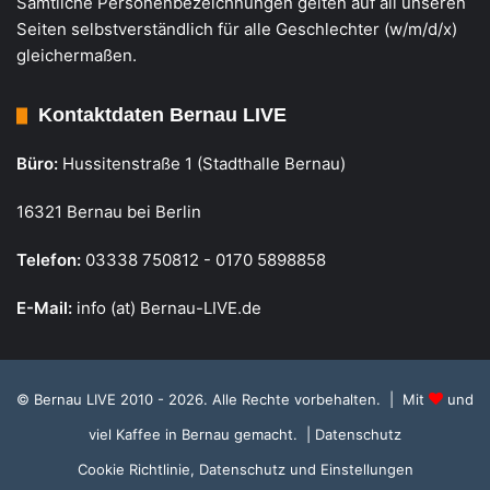
Sämtliche Personenbezeichnungen gelten auf all unseren
Seiten selbstverständlich für alle Geschlechter (w/m/d/x)
gleichermaßen.
Kontaktdaten Bernau LIVE
Büro:
Hussitenstraße 1 (Stadthalle Bernau)
16321 Bernau bei Berlin
Telefon:
03338 750812 - 0170 5898858
E-Mail:
info (at) Bernau-LIVE.de
© Bernau LIVE 2010 - 2026. Alle Rechte vorbehalten. | Mit
und
viel Kaffee in Bernau gemacht.
| Datenschutz
Cookie Richtlinie, Datenschutz und Einstellungen