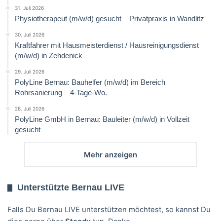
31. Juli 2026
Physiotherapeut (m/w/d) gesucht – Privatpraxis in Wandlitz
30. Juli 2026
Kraftfahrer mit Hausmeisterdienst / Hausreinigungsdienst
(m/w/d) in Zehdenick
29. Juli 2026
PolyLine Bernau: Bauhelfer (m/w/d) im Bereich
Rohrsanierung – 4-Tage-Wo.
28. Juli 2026
PolyLine GmbH in Bernau: Bauleiter (m/w/d) in Vollzeit
gesucht
Mehr anzeigen
Unterstützte Bernau LIVE
Falls Du Bernau LIVE unterstützen möchtest, so kannst Du