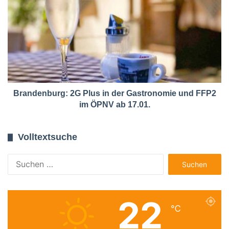
Brandenburg: 2G Plus in der Gastronomie und FFP2
im ÖPNV ab 17.01.
Volltextsuche
Suchen
nach:
22
℃