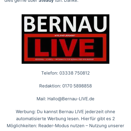
dies gerne über
Steady
tun. Danke.
Telefon: 03338 750812
Redaktion: 0170 5898858
Mail:
Hallo@Bernau-LIVE.de
Werbung: Du kannst Bernau LIVE jederzeit ohne
automatisierte Werbung lesen. Hierfür gibt es 2
Möglichkeiten: Reader-Modus nutzen – Nutzung unserer