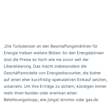
„Die Turbulenzen an den Beschaffungsmärkten für
Energie treiben weitere Blüten: An den Energiebörsen
sind die Preise so hoch wie nie zuvor seit der
Liberalisierung. Das macht insbesondere die
Geschäftsmodelle von Energiediscounter, die bisher
auf einen eher kurzfristig-spekulativen Einkauf setzten,
unlukrativ. Um ihre Erträge zu sichern, kündigen immer
mehr ihren Kunden oder erwirken einen
Belieferungsstopp, wie jüngst stromio oder gas.de.