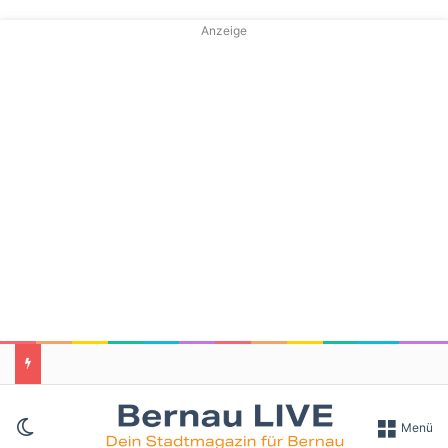
Anzeige
Skin umschalten
Menü