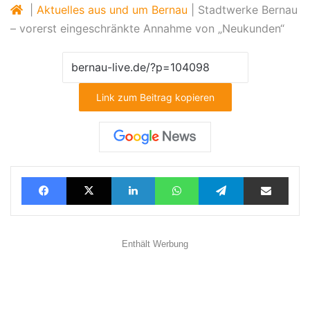
|
Aktuelles aus und um Bernau
|
Stadtwerke Bernau
– vorerst eingeschränkte Annahme von „Neukunden“
Link zum Beitrag kopieren
Facebook
X
LinkedIn
WhatsApp
Telegram
Teilen via E-Mail
Enthält Werbung