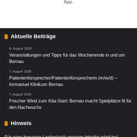
App.
Aktuelle Beiträge
8. August 2026
Veranstaltungen und Tipps für das Wochenende in und um
Bernau
7. August 2026
Patientenfürsprecher/Patientenfürsprecherin (m/w/d) –
Immanuel Klinikum Bernau
7. August 2026
Frischer Wind zum Kita-Start: Bernau macht Spielplätze fit für
den Nachwuchs
Hinweis
Für eine bessere Lesbarkeit unserer Inhalte wird bei