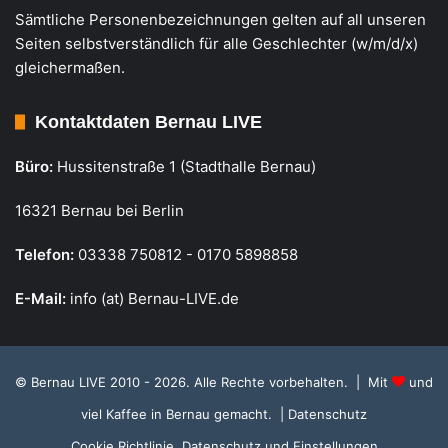
Sämtliche Personenbezeichnungen gelten auf all unseren
Seiten selbstverständlich für alle Geschlechter (w/m/d/x)
gleichermaßen.
Kontaktdaten Bernau LIVE
Büro:
Hussitenstraße 1 (Stadthalle Bernau)
16321 Bernau bei Berlin
Telefon:
03338 750812 - 0170 5898858
E-Mail:
info (at) Bernau-LIVE.de
© Bernau LIVE 2010 - 2026. Alle Rechte vorbehalten. | Mit
und
viel Kaffee in Bernau gemacht.
| Datenschutz
Cookie Richtlinie, Datenschutz und Einstellungen