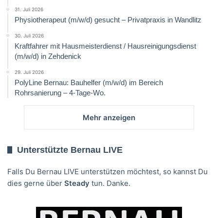
31. Juli 2026
Physiotherapeut (m/w/d) gesucht – Privatpraxis in Wandlitz
30. Juli 2026
Kraftfahrer mit Hausmeisterdienst / Hausreinigungsdienst
(m/w/d) in Zehdenick
29. Juli 2026
PolyLine Bernau: Bauhelfer (m/w/d) im Bereich
Rohrsanierung – 4-Tage-Wo.
Mehr anzeigen
Unterstützte Bernau LIVE
Falls Du Bernau LIVE unterstützen möchtest, so kannst Du
dies gerne über
Steady
tun. Danke.