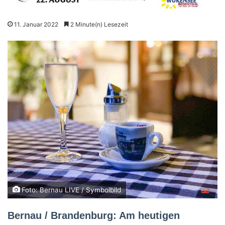
11. Januar 2022
2 Minute(n) Lesezeit
Foto: Bernau LIVE / Symbolbild
Bernau / Brandenburg: Am heutigen