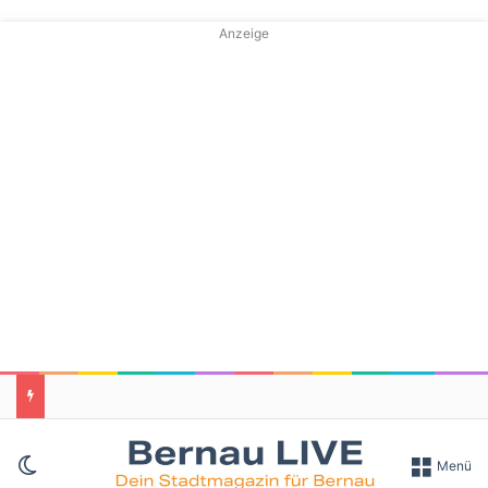
Anzeige
Skin umschalten
Menü