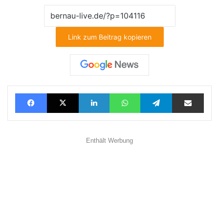
Link zum Beitrag kopieren
Facebook
X
LinkedIn
WhatsApp
Telegram
Teilen via E-Mail
Enthält Werbung