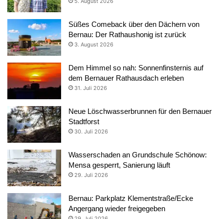
5. August 2026
Süßes Comeback über den Dächern von
Bernau: Der Rathaushonig ist zurück
3. August 2026
Dem Himmel so nah: Sonnenfinsternis auf
dem Bernauer Rathausdach erleben
31. Juli 2026
Neue Löschwasserbrunnen für den Bernauer
Stadtforst
30. Juli 2026
Wasserschaden an Grundschule Schönow:
Mensa gesperrt, Sanierung läuft
29. Juli 2026
Bernau: Parkplatz Klementstraße/Ecke
Angergang wieder freigegeben
29. Juli 2026