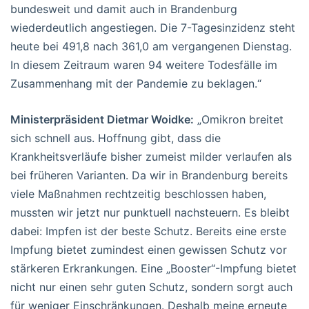
bundesweit und damit auch in Brandenburg
wiederdeutlich angestiegen. Die 7-Tagesinzidenz steht
heute bei 491,8 nach 361,0 am vergangenen Dienstag.
In diesem Zeitraum waren 94 weitere Todesfälle im
Zusammenhang mit der Pandemie zu beklagen.“
Ministerpräsident Dietmar Woidke:
„Omikron breitet
sich schnell aus. Hoffnung gibt, dass die
Krankheitsverläufe bisher zumeist milder verlaufen als
bei früheren Varianten. Da wir in Brandenburg bereits
viele Maßnahmen rechtzeitig beschlossen haben,
mussten wir jetzt nur punktuell nachsteuern. Es bleibt
dabei: Impfen ist der beste Schutz. Bereits eine erste
Impfung bietet zumindest einen gewissen Schutz vor
stärkeren Erkrankungen. Eine „Booster“-Impfung bietet
nicht nur einen sehr guten Schutz, sondern sorgt auch
für weniger Einschränkungen. Deshalb meine erneute