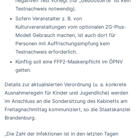
negativen Test vorlegt (für „Geboosterte“ ist kein
Testnachweis notwendig).
Sofern Veranstalter z. B. von
Kulturveranstaltungen vom optionalen 2G-Plus-
Modell Gebrauch machen, ist auch dort für
Personen mit Auffrischungsimpfung kein
Testnachweis erforderlich.
Künftig soll eine FFP2-Maskenpflicht im ÖPNV
gelten.
Details zur aktualisierten Verordnung (u. a. konkrete
Ausnahmeregeln für Kinder und Jugendliche) werden
im Anschluss an die Sondersitzung des Kabinetts am
Freitagnachmittag kommuniziert, so die Staatskanzlei
Brandenburg.
„Die Zahl der Infektionen ist in den letzten Tagen