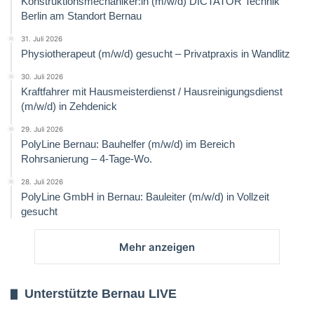
Konstruktionsmechaniker:in (m/w/d) DICTATOR Technik
Berlin am Standort Bernau
31. Juli 2026
Physiotherapeut (m/w/d) gesucht – Privatpraxis in Wandlitz
30. Juli 2026
Kraftfahrer mit Hausmeisterdienst / Hausreinigungsdienst
(m/w/d) in Zehdenick
29. Juli 2026
PolyLine Bernau: Bauhelfer (m/w/d) im Bereich
Rohrsanierung – 4-Tage-Wo.
28. Juli 2026
PolyLine GmbH in Bernau: Bauleiter (m/w/d) in Vollzeit
gesucht
Mehr anzeigen
Unterstützte Bernau LIVE