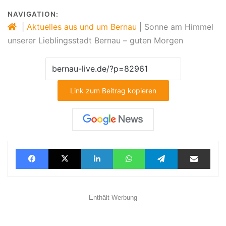
NAVIGATION:
|
Aktuelles aus und um Bernau
|
Sonne am Himmel
unserer Lieblingsstadt Bernau – guten Morgen
Link zum Beitrag kopieren
Facebook
X
LinkedIn
WhatsApp
Telegram
Teilen via E-Mail
Enthält Werbung