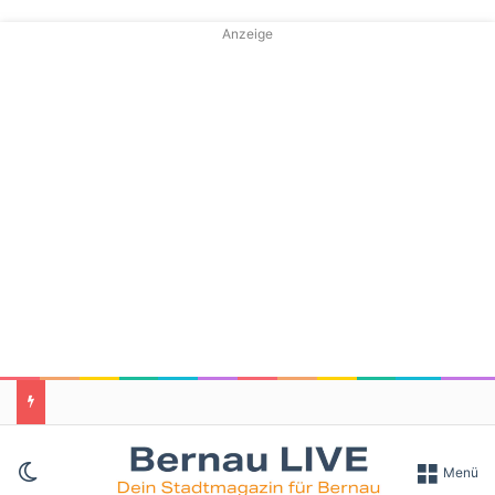
Anzeige
Skin umschalten
Menü