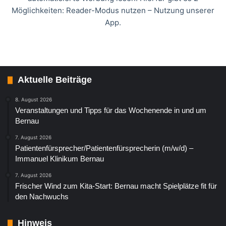
Möglichkeiten: Reader-Modus nutzen – Nutzung unserer
App.
Aktuelle Beiträge
8. August 2026
Veranstaltungen und Tipps für das Wochenende in und um
Bernau
7. August 2026
Patientenfürsprecher/Patientenfürsprecherin (m/w/d) –
Immanuel Klinikum Bernau
7. August 2026
Frischer Wind zum Kita-Start: Bernau macht Spielplätze fit für
den Nachwuchs
Hinweis