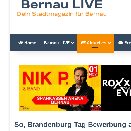
Home
Bernau LIVE
Aktuelles
Ste
So, Brandenburg-Tag Bewerbung 