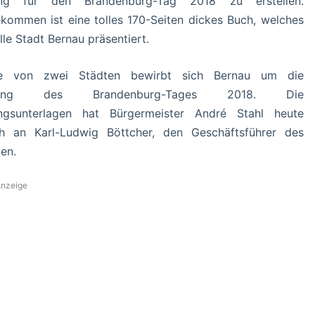
ng für den Brandenburg-Tag 2018 zu erstellen.
kommen ist eine tolles 170-Seiten dickes Buch, welches
lle Stadt Bernau präsentiert.
ne von zwei Städten bewirbt sich Bernau um die
htung des Brandenburg-Tages 2018. Die
ngsunterlagen hat Bürgermeister André Stahl heute
ch an Karl-Ludwig Böttcher, den Geschäftsführer des
en.
nzeige