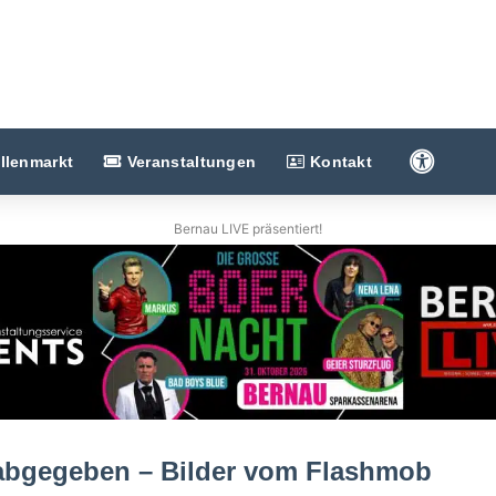
Barriere
llenmarkt
Veranstaltungen
Kontakt
Bernau LIVE präsentiert!
abgegeben – Bilder vom Flashmob