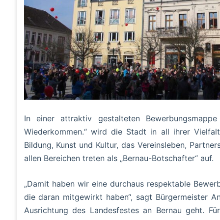
In einer attraktiv gestalteten Bewerbungsmapp
Wiederkommen.“ wird die Stadt in all ihrer Vielfal
Bildung, Kunst und Kultur, das Vereinsleben, Partne
allen Bereichen treten als „Bernau-Botschafter“ auf.
„Damit haben wir eine durchaus respektable Bewerb
die daran mitgewirkt haben“, sagt Bürgermeister An
Ausrichtung des Landesfestes an Bernau geht. Für