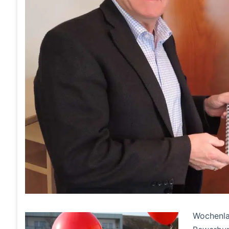
Wochenl