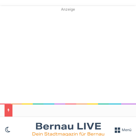
Anzeige
Skin umschalten
Menü