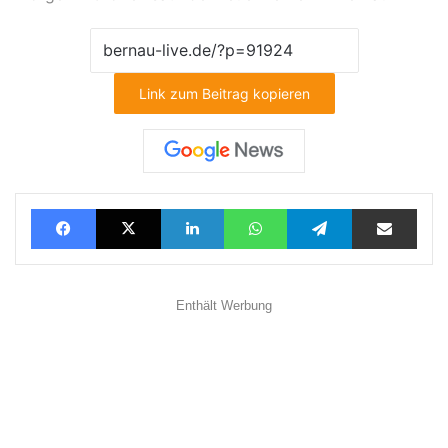
Link zum Beitrag kopieren
Facebook
X
LinkedIn
WhatsApp
Telegram
Teilen via E-Mail
Enthält Werbung