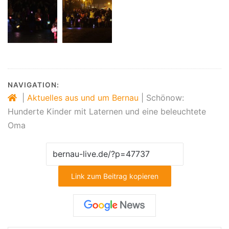
NAVIGATION:
|
Aktuelles aus und um Bernau
|
Schönow:
Hunderte Kinder mit Laternen und eine beleuchtete
Oma
Link zum Beitrag kopieren