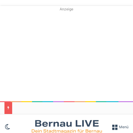
Anzeige
Skin umschalten
Menü