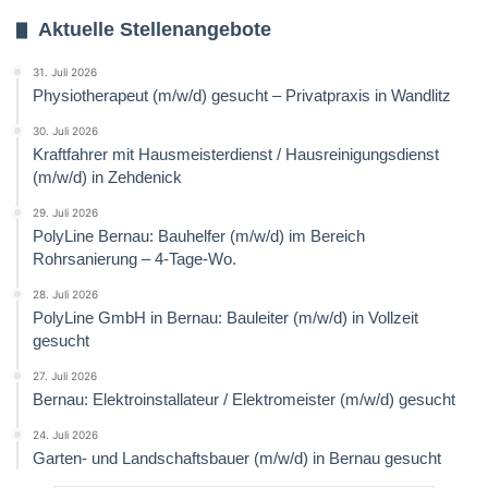
Aktuelle Stellenangebote
31. Juli 2026
Physiotherapeut (m/w/d) gesucht – Privatpraxis in Wandlitz
30. Juli 2026
Kraftfahrer mit Hausmeisterdienst / Hausreinigungsdienst
(m/w/d) in Zehdenick
29. Juli 2026
PolyLine Bernau: Bauhelfer (m/w/d) im Bereich
Rohrsanierung – 4-Tage-Wo.
28. Juli 2026
PolyLine GmbH in Bernau: Bauleiter (m/w/d) in Vollzeit
gesucht
27. Juli 2026
Bernau: Elektroinstallateur / Elektromeister (m/w/d) gesucht
24. Juli 2026
Garten- und Landschaftsbauer (m/w/d) in Bernau gesucht