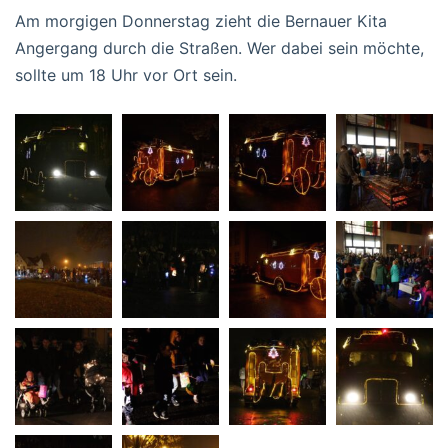
Am morgigen Donnerstag zieht die Bernauer Kita
Angergang durch die Straßen. Wer dabei sein möchte,
sollte um 18 Uhr vor Ort sein.