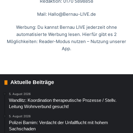
Redaktion: 0170 5898858
Mail:
Hallo@Bernau-LIVE.de
Werbung: Du kannst Bernau LIVE jederzeit ohne
automatisierte Werbung lesen. Hierfür gibt es 2
Möglichkeiten: Reader-Modus nutzen – Nutzung unserer
App.
Aktuelle Beiträge
5. August 2026
Wandlitz: Koordination therapeutische Prozesse / Stellv.
Leitung Wohnverbund gesucht!
5. August 2026
Polizei Barnim: Verdacht der Unfallflucht mit hohem
Sachschaden