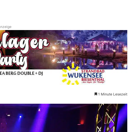
nzeige
1 Minute Lesezeit