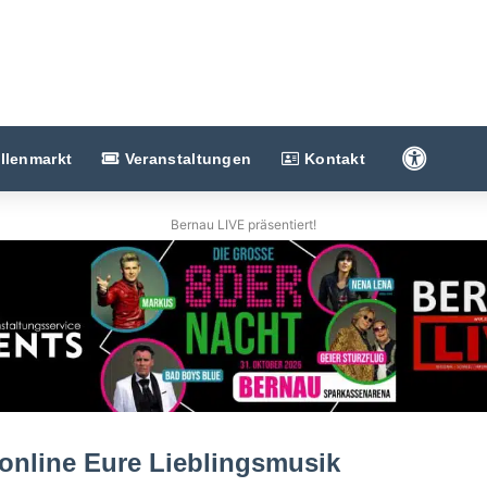
Barriere
llenmarkt
Veranstaltungen
Kontakt
Bernau LIVE präsentiert!
t online Eure Lieblingsmusik