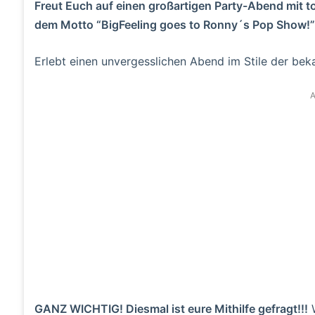
Freut Euch auf einen großartigen Party-Abend mit to
dem Motto “BigFeeling goes to Ronny´s Pop Show!”
Erlebt einen unvergesslichen Abend im Stile der be
A
GANZ WICHTIG! Diesmal ist eure Mithilfe gefragt!!!
W