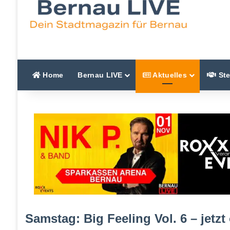
Home
Bernau LIVE
Aktuelles
Ste
Samstag: Big Feeling Vol. 6 – jetz