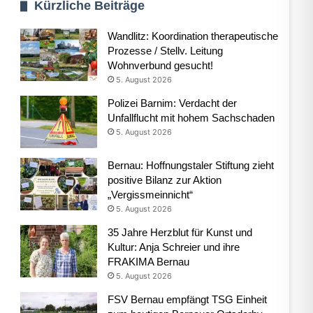
Kürzliche Beiträge
Wandlitz: Koordination therapeutische
Prozesse / Stellv. Leitung
Wohnverbund gesucht!
5. August 2026
Polizei Barnim: Verdacht der
Unfallflucht mit hohem Sachschaden
5. August 2026
Bernau: Hoffnungstaler Stiftung zieht
positive Bilanz zur Aktion
„Vergissmeinnicht“
5. August 2026
35 Jahre Herzblut für Kunst und
Kultur: Anja Schreier und ihre
FRAKIMA Bernau
5. August 2026
FSV Bernau empfängt TSG Einheit