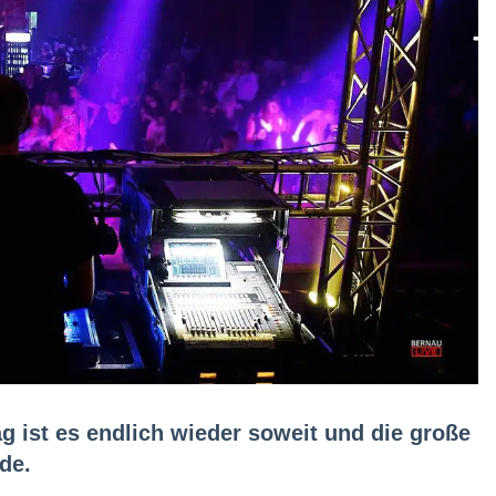
ist es endlich wieder soweit und die große
de.