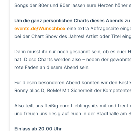
Songs der 80er und 90er lassen eure Herzen höher
Um die ganz persönlichen Charts dieses Abends zu e
events.de/Wunschbox
eine extra Abfrageseite einge
bei der Chart Show des Jahres! Artist oder Titel ei
Dann müsst ihr nur noch gespannt sein, ob es euer H
hat. Diese Charts werden also – neben der gewohnte
rote Faden an diesem Abend sein.
Für diesen besonderen Abend konnten wir den Beste
Ronny alias Dj RoMe! Mit Sicherheit der Kompetentes
Also teilt uns fleißig eure Lieblingshits mit und freu
und freuen uns riesig auf euch in der Stadthalle am S
Einlass ab 20.00 Uhr