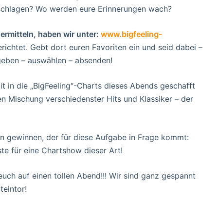
 schlagen? Wo werden eure Erinnerungen wach?
rmitteln, haben wir unter:
www.bigfeeling-
richtet. Gebt dort euren Favoriten ein und seid dabei –
ngeben – auswählen – absenden!
it in die „BigFeeling“-Charts dieses Abends geschafft
n Mischung verschiedenster Hits und Klassiker – der
n gewinnen, der für diese Aufgabe in Frage kommt:
te für eine Chartshow dieser Art!
t euch auf einen tollen Abend!!! Wir sind ganz gespannt
teintor!