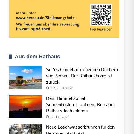
Aus dem Rathaus
Süßes Comeback über den Dächern
von Bernau: Der Rathaushonig ist
zurück
3. August 2026
Dem Himmel so nah:
Sonnenfinsternis auf dem Bernauer
Rathausdach erleben
31. Juli 2026
Neue Löschwasserbrunnen für den
Bernauer Stadtforst