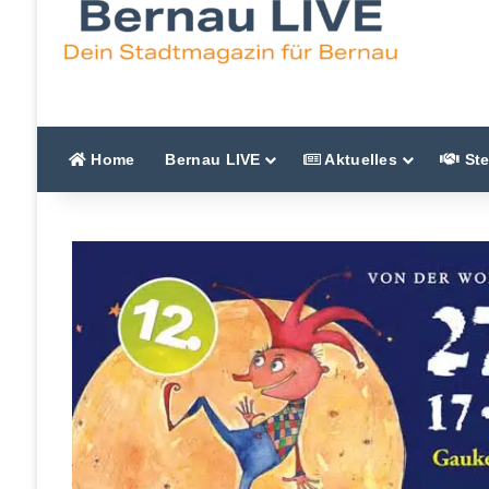
Home
Bernau LIVE
Aktuelles
Ste