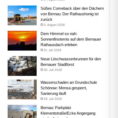
Süßes Comeback über den Dächern
von Bernau: Der Rathaushonig ist
zurück
3. August 2026
Dem Himmel so nah:
Sonnenfinsternis auf dem Bernauer
Rathausdach erleben
31. Juli 2026
Neue Löschwasserbrunnen für den
Bernauer Stadtforst
30. Juli 2026
Wasserschaden an Grundschule
Schönow: Mensa gesperrt,
Sanierung läuft
29. Juli 2026
Bernau: Parkplatz
Klementstraße/Ecke Angergang