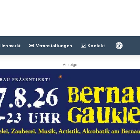
Barriere
llenmarkt
Veranstaltungen
Kontakt
Anzeige