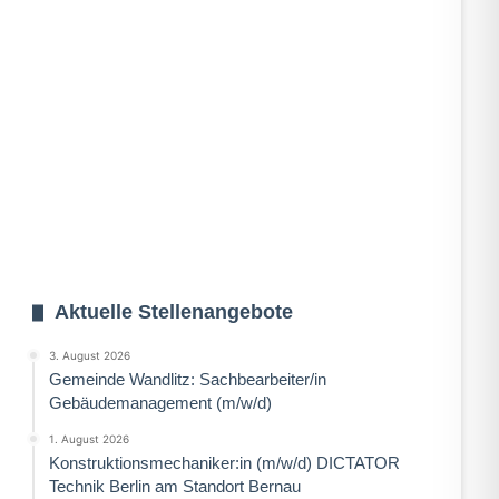
Aktuelle Stellenangebote
3. August 2026
Gemeinde Wandlitz: Sachbearbeiter/in
Gebäudemanagement (m/w/d)
1. August 2026
Konstruktionsmechaniker:in (m/w/d) DICTATOR
Technik Berlin am Standort Bernau