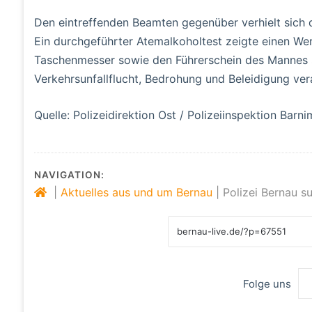
Den eintreffenden Beamten gegenüber verhielt sich d
Ein durchgeführter Atemalkoholtest zeigte einen Wer
Taschenmesser sowie den Führerschein des Mannes s
Verkehrsunfallflucht, Bedrohung und Beleidigung ve
Quelle: Polizeidirektion Ost / Polizeiinspektion Barni
NAVIGATION:
|
Aktuelles aus und um Bernau
|
Polizei Bernau s
Folge uns