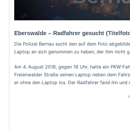
Eberswalde – Radfahrer gesucht (Titelfot
Die Polizei Bernau sucht den auf dem Foto abgebilde
Laptop an sich genommen zu haben, der ihm nicht ge
Am 4. August 2018, gegen 18 Uhr, hatte ein PKW-Fahr
Freienwalder Straße seinen Laptop neben dem Fahrze
er ohne den Laptop los. Der Radfahrer fand ihn und 
A