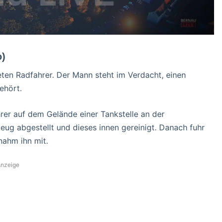
o)
ten Radfahrer. Der Mann steht im Verdacht, einen
hört.
er auf dem Gelände einer Tankstelle an der
ug abgestellt und dieses innen gereinigt. Danach fuhr
nahm ihn mit.
nzeige