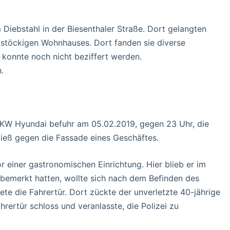
 Diebstahl in der Biesenthaler Straße. Dort gelangten
stöckigen Wohnhauses. Dort fanden sie diverse
onnte noch nicht beziffert werden.
.
s PKW Hyundai befuhr am 05.02.2019, gegen 23 Uhr, die
ieß gegen die Fassade eines Geschäftes.
 einer gastronomischen Einrichtung. Hier blieb er im
l bemerkt hatten, wollte sich nach dem Befinden des
e die Fahrertür. Dort zückte der unverletzte 40-jährige
rertür schloss und veranlasste, die Polizei zu