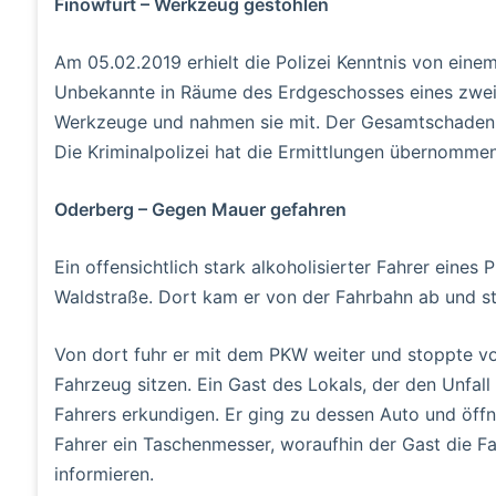
Finowfurt – Werkzeug gestohlen
Am 05.02.2019 erhielt die Polizei Kenntnis von einem
Unbekannte in Räume des Erdgeschosses eines zwei
Werkzeuge und nahmen sie mit. Der Gesamtschaden k
Die Kriminalpolizei hat die Ermittlungen übernommen
Oderberg – Gegen Mauer gefahren
Ein offensichtlich stark alkoholisierter Fahrer eine
Waldstraße. Dort kam er von der Fahrbahn ab und st
Von dort fuhr er mit dem PKW weiter und stoppte vor
Fahrzeug sitzen. Ein Gast des Lokals, der den Unfal
Fahrers erkundigen. Er ging zu dessen Auto und öffnet
Fahrer ein Taschenmesser, woraufhin der Gast die Fah
informieren.