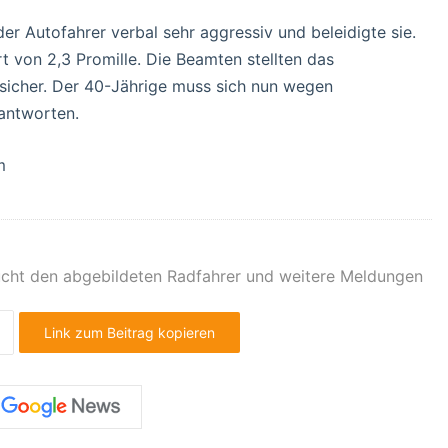
er Autofahrer verbal sehr aggressiv und beleidigte sie.
t von 2,3 Promille. Die Beamten stellten das
icher. Der 40-Jährige muss sich nun wegen
rantworten.
m
ucht den abgebildeten Radfahrer und weitere Meldungen
Link zum Beitrag kopieren