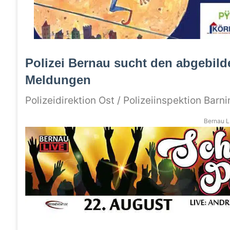
Polizei Bernau sucht den abgebild
Meldungen
Polizeidirektion Ost / Polizeiinspektion Barn
Bernau LI