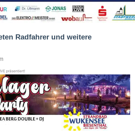
eten Radfahrer und weitere
im
VE präsentiert!