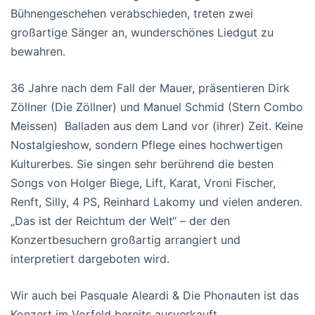
Bühnengeschehen verabschieden, treten zwei
großartige Sänger an, wunderschönes Liedgut zu
bewahren.
36 Jahre nach dem Fall der Mauer, präsentieren Dirk
Zöllner (Die Zöllner) und Manuel Schmid (Stern Combo
Meissen) Balladen aus dem Land vor (ihrer) Zeit. Keine
Nostalgieshow, sondern Pflege eines hochwertigen
Kulturerbes. Sie singen sehr berührend die besten
Songs von Holger Biege, Lift, Karat, Vroni Fischer,
Renft, Silly, 4 PS, Reinhard Lakomy und vielen anderen.
„Das ist der Reichtum der Welt“ – der den
Konzertbesuchern großartig arrangiert und
interpretiert dargeboten wird.
Wir auch bei Pasquale Aleardi & Die Phonauten ist das
Konzert im Vorfeld bereits ausverkauft.