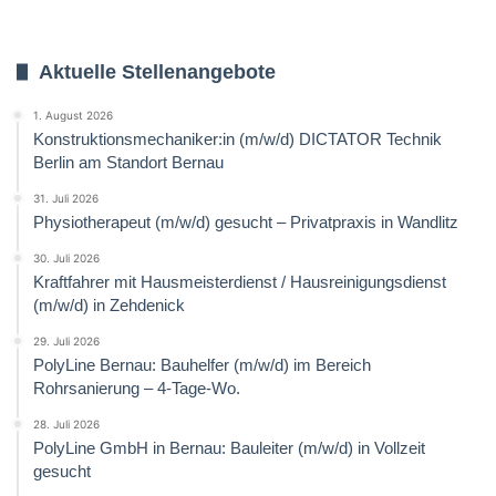
Aktuelle Stellenangebote
1. August 2026
Konstruktionsmechaniker:in (m/w/d) DICTATOR Technik
Berlin am Standort Bernau
31. Juli 2026
Physiotherapeut (m/w/d) gesucht – Privatpraxis in Wandlitz
30. Juli 2026
Kraftfahrer mit Hausmeisterdienst / Hausreinigungsdienst
(m/w/d) in Zehdenick
29. Juli 2026
PolyLine Bernau: Bauhelfer (m/w/d) im Bereich
Rohrsanierung – 4-Tage-Wo.
28. Juli 2026
PolyLine GmbH in Bernau: Bauleiter (m/w/d) in Vollzeit
gesucht