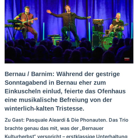
Bernau / Barnim: Während der gestrige
Sonntagabend in Bernau eher zum
Einkuscheln einlud, feierte das Ofenhaus
eine musikalische Befreiung von der
winterlich-kalten Tristesse.
Zu Gast: Pasquale Aleardi & Die Phonauten. Das Trio
brachte genau das mit, was der „Bernauer
Kulturherbst“ verspricht – erstklassige Unterhaltung