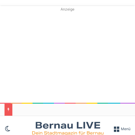
Anzeige
Skin umschalten
Menü