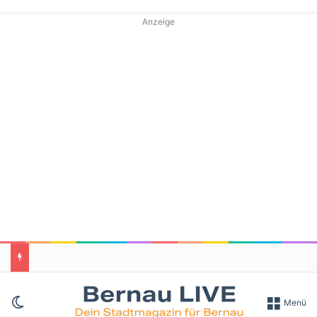
Anzeige
Skin umschalten
Menü