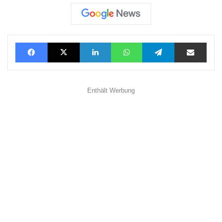
Facebook
X
LinkedIn
WhatsApp
Telegram
Teilen via E-Mail
Enthält Werbung