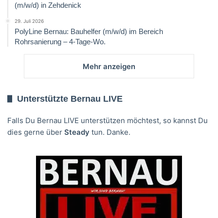
(m/w/d) in Zehdenick
29. Juli 2026
PolyLine Bernau: Bauhelfer (m/w/d) im Bereich
Rohrsanierung – 4-Tage-Wo.
Mehr anzeigen
Unterstützte Bernau LIVE
Falls Du Bernau LIVE unterstützen möchtest, so kannst Du
dies gerne über
Steady
tun. Danke.