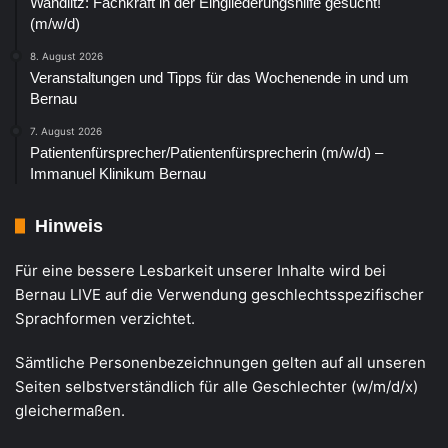
Wandlitz: Fachkraft in der Eingliederungshilfe gesucht!
(m/w/d)
8. August 2026
Veranstaltungen und Tipps für das Wochenende in und um
Bernau
7. August 2026
Patientenfürsprecher/Patientenfürsprecherin (m/w/d) –
Immanuel Klinikum Bernau
Hinweis
Für eine bessere Lesbarkeit unserer Inhalte wird bei
Bernau LIVE auf die Verwendung geschlechtsspezifischer
Sprachformen verzichtet.
Sämtliche Personenbezeichnungen gelten auf all unseren
Seiten selbstverständlich für alle Geschlechter (w/m/d/x)
gleichermaßen.