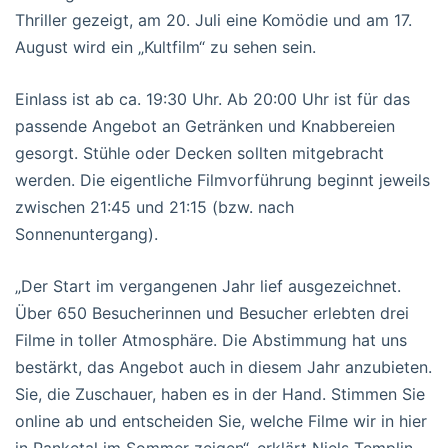
Thriller gezeigt, am 20. Juli eine Komödie und am 17.
August wird ein „Kultfilm“ zu sehen sein.
Einlass ist ab ca. 19:30 Uhr. Ab 20:00 Uhr ist für das
passende Angebot an Getränken und Knabbereien
gesorgt. Stühle oder Decken sollten mitgebracht
werden. Die eigentliche Filmvorführung beginnt jeweils
zwischen 21:45 und 21:15 (bzw. nach
Sonnenuntergang).
„Der Start im vergangenen Jahr lief ausgezeichnet.
Über 650 Besucherinnen und Besucher erlebten drei
Filme in toller Atmosphäre. Die Abstimmung hat uns
bestärkt, das Angebot auch in diesem Jahr anzubieten.
Sie, die Zuschauer, haben es in der Hand. Stimmen Sie
online ab und entscheiden Sie, welche Filme wir in hier
in Panketal im Sommer zeigen“, erklärt Niels Templin,