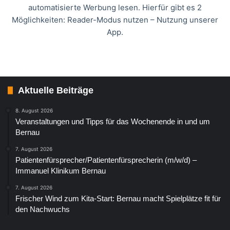
automatisierte Werbung lesen. Hierfür gibt es 2
Möglichkeiten: Reader-Modus nutzen – Nutzung unserer
App.
Aktuelle Beiträge
8. August 2026
Veranstaltungen und Tipps für das Wochenende in und um
Bernau
7. August 2026
Patientenfürsprecher/Patientenfürsprecherin (m/w/d) –
Immanuel Klinikum Bernau
7. August 2026
Frischer Wind zum Kita-Start: Bernau macht Spielplätze fit für
den Nachwuchs