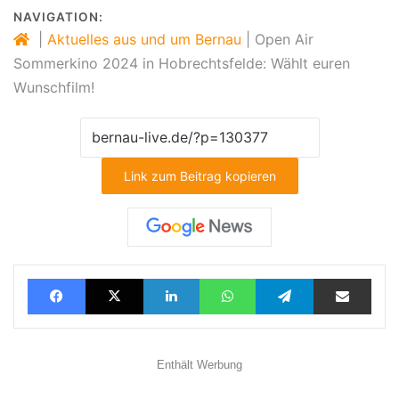
NAVIGATION:
|
Aktuelles aus und um Bernau
|
Open Air
Sommerkino 2024 in Hobrechtsfelde: Wählt euren
Wunschfilm!
Link zum Beitrag kopieren
Facebook
X
LinkedIn
WhatsApp
Telegram
Teilen via E-Mail
Enthält Werbung