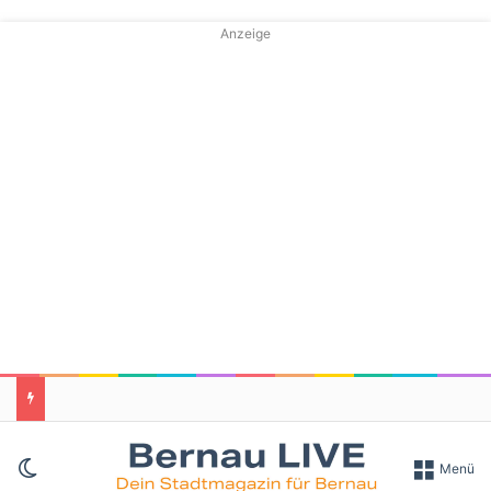
Anzeige
Skin umschalten
Menü