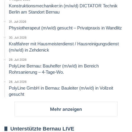
Konstruktionsmechaniker:in (m/w/d) DICTATOR Technik
Berlin am Standort Bernau
31. Juli 2026
Physiotherapeut (m/w/d) gesucht – Privatpraxis in Wandlitz
30. Juli 2026
Kraftfahrer mit Hausmeisterdienst / Hausreinigungsdienst
(m/w/d) in Zehdenick
29. Juli 2026
PolyLine Bernau: Bauhelfer (m/w/d) im Bereich
Rohrsanierung – 4-Tage-Wo.
28. Juli 2026
PolyLine GmbH in Bernau: Bauleiter (m/w/d) in Vollzeit
gesucht
Mehr anzeigen
Unterstützte Bernau LIVE