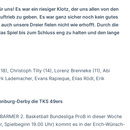
r uns! Es war ein riesiger Klotz, der uns allen von den
r Auftrieb zu geben. Es war ganz sicher noch kein gutes
uch unsere Dreier fielen nicht wie erhofft. Durch die
as Spiel bis zum Schluss eng zu halten und den lange
8), Christoph Tilly (14), Lorenz Brenneke (11), Abi
ark Lademacher, Evans Rapieque, Elias Rödl, Erik
enburg-Derby die TKS 49ers
 BARMER 2. Basketball Bundesliga ProB in dieser Woche
, Spielbeginn 19.00 Uhr) kommt es in der Erich-Wünsch-