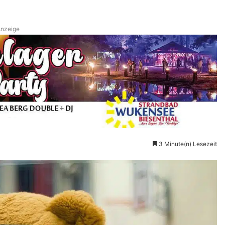
nzeige
3 Minute(n) Lesezeit