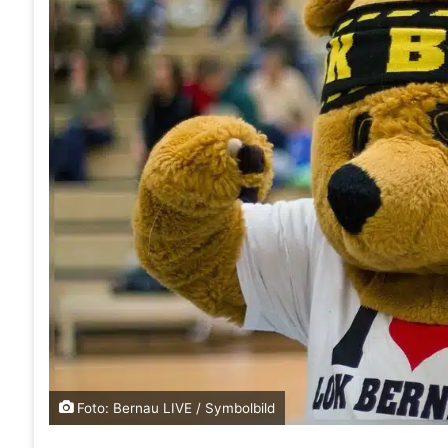
Foto: Bernau LIVE / Symbolbild