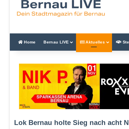
Home
Bernau LIVE
Aktuelles
Ste
Lok Bernau holte Sieg nach acht N