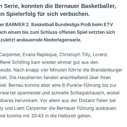
n Serie, konnten die Bernauer Basketballer,
n Spielerfolg für sich verbuchen.
 der BARMER 2. Basketball Bundesliga ProB beim ETV
ch einem bis zum Schluss offenen Spiel setzten sich
 zuletzt andauernde Niederlagenserie.
Carpenter, Evans Rapieque, Christoph Tilly, Lorenz
ené Schilling kam wieder einmal gut aus den
freude. Nach knapp vier Minuten führte die Brandenburger
eit. Die Hausherren fanden anschließend über ihren
iel. Bernau konnte aber eine 6-Punkte-Führung bis zur
erwartet spannende und schnelle Schlagabtausch, wobei
lbares herumkam. Vor allem aus der Distanz fielen bei
ly und Liam Carpenter die Bernauer Führung ausbauen.
nd konnte mit 33:43 in die Halbzeit gehen.