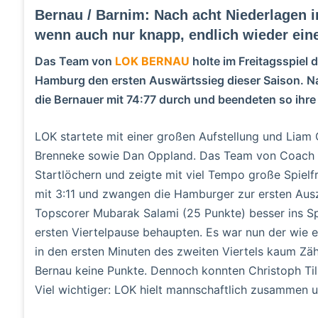
Bernau / Barnim: Nach acht Niederlagen i
wenn auch nur knapp, endlich wieder eine
Das Team von
LOK BERNAU
holte im Freitagsspiel
Hamburg den ersten Auswärtssieg dieser Saison. Na
die Bernauer mit 74:77 durch und beendeten so ihre
LOK startete mit einer großen Aufstellung und Liam 
Brenneke sowie Dan Oppland. Das Team von Coach R
Startlöchern und zeigte mit viel Tempo große Spiel
mit 3:11 und zwangen die Hamburger zur ersten Ausz
Topscorer Mubarak Salami (25 Punkte) besser ins Sp
ersten Viertelpause behaupten. Es war nun der wie 
in den ersten Minuten des zweiten Viertels kaum Zäh
Bernau keine Punkte. Dennoch konnten Christoph Til
Viel wichtiger: LOK hielt mannschaftlich zusammen u