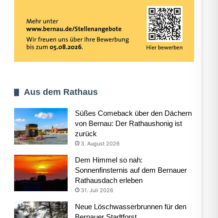
Aus dem Rathaus
Süßes Comeback über den Dächern
von Bernau: Der Rathaushonig ist
zurück
3. August 2026
Dem Himmel so nah:
Sonnenfinsternis auf dem Bernauer
Rathausdach erleben
31. Juli 2026
Neue Löschwasserbrunnen für den
Bernauer Stadtforst