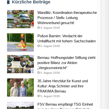
Kürzliche Beiträge
Wandlitz: Koordination therapeutische
Prozesse / Stellv. Leitung
Wohnverbund gesucht!
5. August 2026
Polizei Barnim: Verdacht der
Unfallflucht mit hohem Sachschaden
5. August 2026
Bernau: Hoffnungstaler Stiftung zieht
positive Bilanz zur Aktion
„Vergissmeinnicht“
5. August 2026
35 Jahre Herzblut für Kunst und
Kultur: Anja Schreier und ihre
FRAKIMA Bernau
5. August 2026
FSV Bernau empfängt TSG Einheit