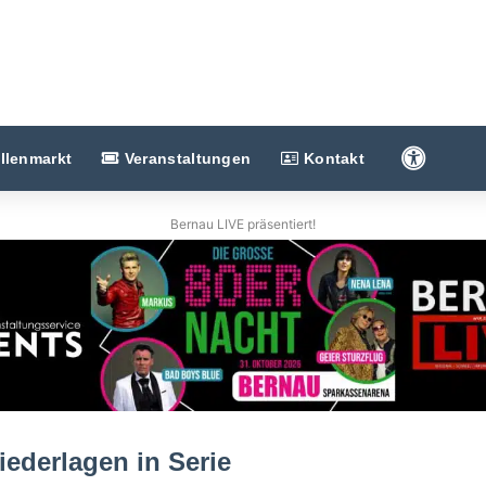
Barriere
llenmarkt
Veranstaltungen
Kontakt
Bernau LIVE präsentiert!
iederlagen in Serie