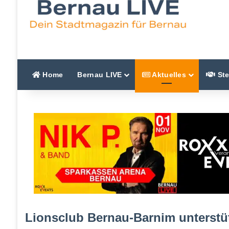
Home
Bernau LIVE
Aktuelles
Ste
Lionsclub Bernau-Barnim unterstüt