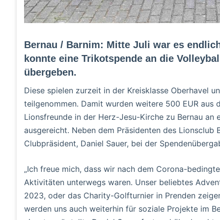
Bernau / Barnim: Mitte Juli war es endli
konnte eine Trikotspende an die Volleyb
übergeben.
Diese spielen zurzeit in der Kreisklasse Oberhavel
teilgenommen. Damit wurden weitere 500 EUR aus d
Lionsfreunde in der Herz-Jesu-Kirche zu Bernau an e
ausgereicht. Neben dem Präsidenten des Lionsclub B
Clubpräsident, Daniel Sauer, bei der Spendenüberg
„Ich freue mich, dass wir nach dem Corona-bedingten
Aktivitäten unterwegs waren. Unser beliebtes Adven
2023, oder das Charity-Golfturnier in Prenden zeigen
werden uns auch weiterhin für soziale Projekte im B