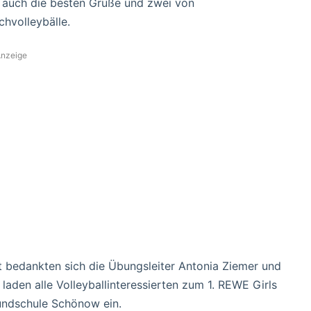
te auch die besten Grüße und zwei von
hvolleybälle.
nzeige
bedankten sich die Übungsleiter Antonia Ziemer und
laden alle Volleyballinteressierten zum 1. REWE Girls
undschule Schönow ein.