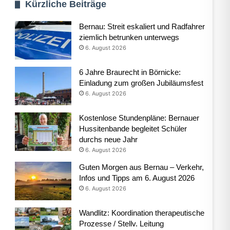
Kürzliche Beiträge
Bernau: Streit eskaliert und Radfahrer
ziemlich betrunken unterwegs
6. August 2026
6 Jahre Braurecht in Börnicke:
Einladung zum großen Jubiläumsfest
6. August 2026
Kostenlose Stundenpläne: Bernauer
Hussitenbande begleitet Schüler
durchs neue Jahr
6. August 2026
Guten Morgen aus Bernau – Verkehr,
Infos und Tipps am 6. August 2026
6. August 2026
Wandlitz: Koordination therapeutische
Prozesse / Stellv. Leitung