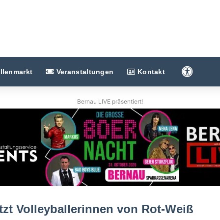
Barriere
llenmarkt
Veranstaltungen
Kontakt
Bernau LIVE präsentiert!
zt Volleyballerinnen von Rot-Weiß