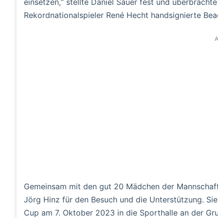
einsetzen,“ stellte Daniel Sauer fest und überbrach
Rekordnationalspieler René Hecht handsignierte Beac
A
Gemeinsam mit den gut 20 Mädchen der Mannschaft 
Jörg Hinz für den Besuch und die Unterstützung. Sie 
Cup am 7. Oktober 2023 in die Sporthalle an der Gr