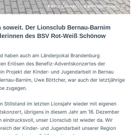
ch soweit. Der Lionsclub Bernau-Barnim
allerinnen des BSV Rot-Weiß Schönow
 und haben auch am Länderpokal Brandenburg
en Erlösen des Benefiz-Adventskonzertes der
in Projekt der Kinder- und Jugendarbeit in Bernau
ernau-Barnim, Uwe Böttcher, war auch der letztjährige
abe zugegen.
 Stillstand im letzten Lionsjahr wieder mit eigenen
tskonzert, übrigens in diesem Jahr am 16. Dezember
 eindrucksvoll, unser Lionsclub ist wieder da. Wir
ereich der Kinder- und Jugendarbeit unserer Region