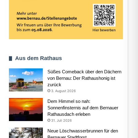
Aus dem Rathaus
Süßes Comeback über den Dächern
von Bernau: Der Rathaushonig ist
zurück
3. August 2026
Dem Himmel so nah:
Sonnenfinsternis auf dem Bernauer
Rathausdach erleben
31. Juli 2026
Neue Löschwasserbrunnen für den
Bernauer Stadtforst