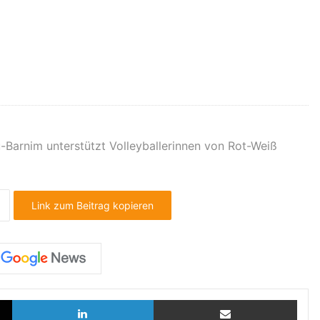
-Barnim unterstützt Volleyballerinnen von Rot-Weiß
Link zum Beitrag kopieren
X
LinkedIn
Teilen via E-Mail