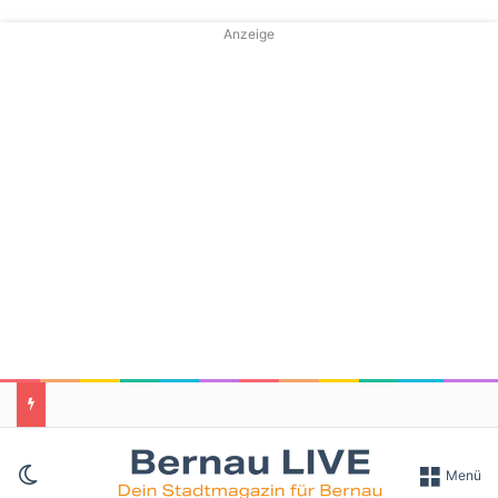
Anzeige
Skin umschalten
Menü