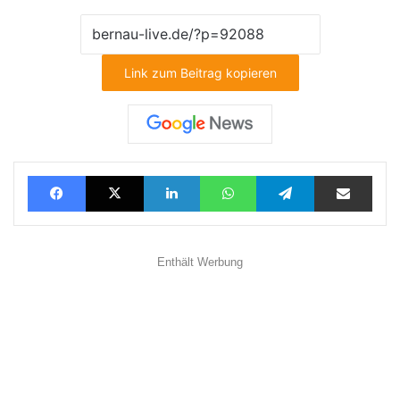
Link zum Beitrag kopieren
Facebook
X
LinkedIn
WhatsApp
Telegram
Teilen via E-Mail
Enthält Werbung