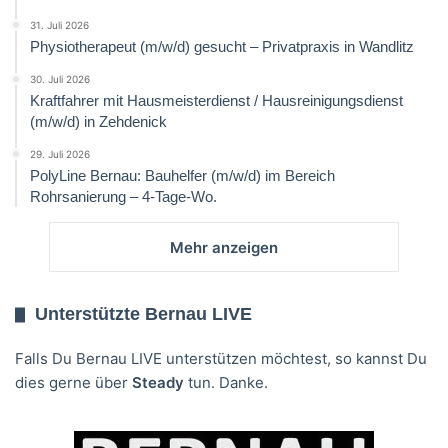
31. Juli 2026
Physiotherapeut (m/w/d) gesucht – Privatpraxis in Wandlitz
30. Juli 2026
Kraftfahrer mit Hausmeisterdienst / Hausreinigungsdienst
(m/w/d) in Zehdenick
29. Juli 2026
PolyLine Bernau: Bauhelfer (m/w/d) im Bereich
Rohrsanierung – 4-Tage-Wo.
Mehr anzeigen
Unterstützte Bernau LIVE
Falls Du Bernau LIVE unterstützen möchtest, so kannst Du
dies gerne über
Steady
tun. Danke.