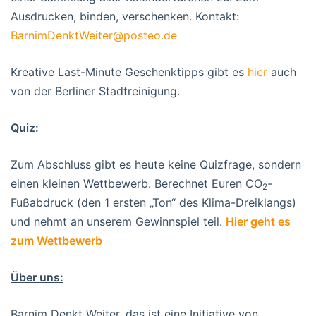
Ausdrucken, binden, verschenken. Kontakt:
BarnimDenktWeiter@posteo.de
Kreative Last-Minute Geschenktipps gibt es
hier
auch
von der Berliner Stadtreinigung.
Quiz:
Zum Abschluss gibt es heute keine Quizfrage, sondern
einen kleinen Wettbewerb. Berechnet Euren CO
-
2
Fußabdruck (den 1 ersten „Ton“ des Klima-Dreiklangs)
und nehmt an unserem Gewinnspiel teil.
Hier geht es
zum Wettbewerb
Über uns:
Barnim Denkt Weiter, das ist eine Initiative von