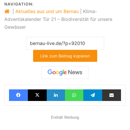
NAVIGATION:
|
Aktuelles aus und um Bernau
|
Klima-
Adventskalender Tür 21 – Biodiversität für unsere
Gewässer
Link zum Beitrag kopieren
Facebook
X
LinkedIn
WhatsApp
Telegram
Teilen via E-Mail
Enthält Werbung