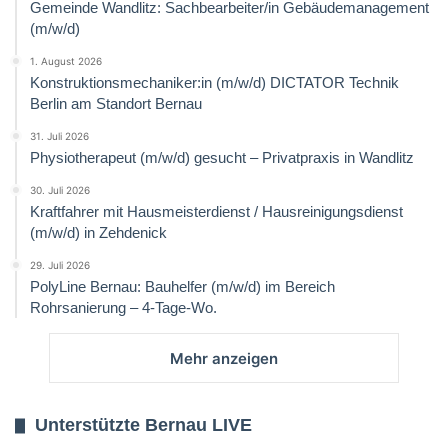
Gemeinde Wandlitz: Sachbearbeiter/in Gebäudemanagement
(m/w/d)
1. August 2026
Konstruktionsmechaniker:in (m/w/d) DICTATOR Technik
Berlin am Standort Bernau
31. Juli 2026
Physiotherapeut (m/w/d) gesucht – Privatpraxis in Wandlitz
30. Juli 2026
Kraftfahrer mit Hausmeisterdienst / Hausreinigungsdienst
(m/w/d) in Zehdenick
29. Juli 2026
PolyLine Bernau: Bauhelfer (m/w/d) im Bereich
Rohrsanierung – 4-Tage-Wo.
Mehr anzeigen
Unterstützte Bernau LIVE