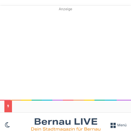
Anzeige
Skin umschalten
Menü