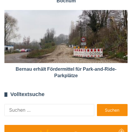
Bochum
Bernau erhält Fördermittel für Park-and-Ride-
Parkplätze
Volltextsuche
Suchen
nach: