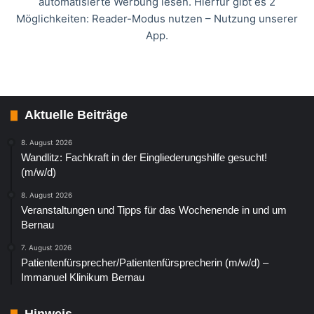
automatisierte Werbung lesen. Hierfür gibt es 2
Möglichkeiten: Reader-Modus nutzen – Nutzung unserer
App.
Aktuelle Beiträge
8. August 2026
Wandlitz: Fachkraft in der Eingliederungshilfe gesucht!
(m/w/d)
8. August 2026
Veranstaltungen und Tipps für das Wochenende in und um
Bernau
7. August 2026
Patientenfürsprecher/Patientenfürsprecherin (m/w/d) –
Immanuel Klinikum Bernau