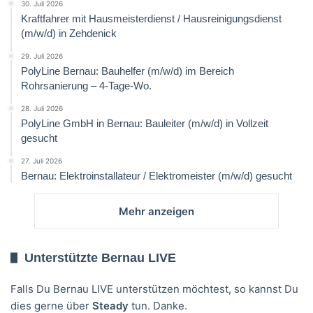
30. Juli 2026
Kraftfahrer mit Hausmeisterdienst / Hausreinigungsdienst
(m/w/d) in Zehdenick
29. Juli 2026
PolyLine Bernau: Bauhelfer (m/w/d) im Bereich
Rohrsanierung – 4-Tage-Wo.
28. Juli 2026
PolyLine GmbH in Bernau: Bauleiter (m/w/d) in Vollzeit
gesucht
27. Juli 2026
Bernau: Elektroinstallateur / Elektromeister (m/w/d) gesucht
Mehr anzeigen
Unterstützte Bernau LIVE
Falls Du Bernau LIVE unterstützen möchtest, so kannst Du
dies gerne über
Steady
tun. Danke.