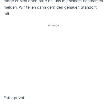
möge er sich doch bitte bei uns mit seinem Echtnamen
melden. Wir teilen dann gern den genauen Standort
mit.
Anzeige
Foto: privat