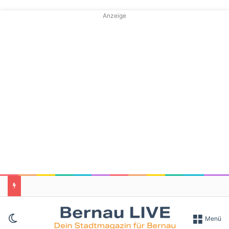
Anzeige
Skin umschalten
Menü