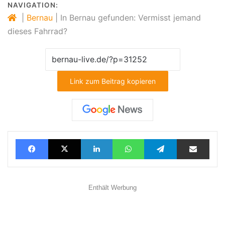
NAVIGATION:
|
Bernau
|
In Bernau gefunden: Vermisst jemand
dieses Fahrrad?
Link zum Beitrag kopieren
Facebook
X
LinkedIn
WhatsApp
Telegram
Teilen via E-Mail
Enthält Werbung