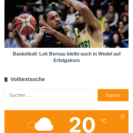
Basketball: Lok Bernau bleibt auch in Wedel auf
Erfolgskurs
Volltextsuche
Suchen
nach:
20
℃