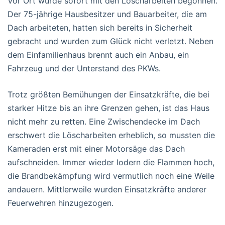
Vor Ort wurde sofort mit den Löscharbeiten begonnen.
Der 75-jährige Hausbesitzer und Bauarbeiter, die am
Dach arbeiteten, hatten sich bereits in Sicherheit
gebracht und wurden zum Glück nicht verletzt. Neben
dem Einfamilienhaus brennt auch ein Anbau, ein
Fahrzeug und der Unterstand des PKWs.
Trotz größten Bemühungen der Einsatzkräfte, die bei
starker Hitze bis an ihre Grenzen gehen, ist das Haus
nicht mehr zu retten. Eine Zwischendecke im Dach
erschwert die Löscharbeiten erheblich, so mussten die
Kameraden erst mit einer Motorsäge das Dach
aufschneiden. Immer wieder lodern die Flammen hoch,
die Brandbekämpfung wird vermutlich noch eine Weile
andauern. Mittlerweile wurden Einsatzkräfte anderer
Feuerwehren hinzugezogen.