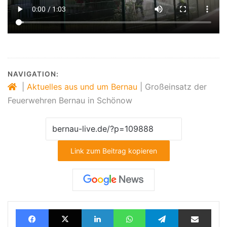
NAVIGATION:
|
Aktuelles aus und um Bernau
|
Großeinsatz der
Feuerwehren Bernau in Schönow
Link zum Beitrag kopieren
Facebook
X
LinkedIn
WhatsApp
Telegram
Teilen via E-Mail