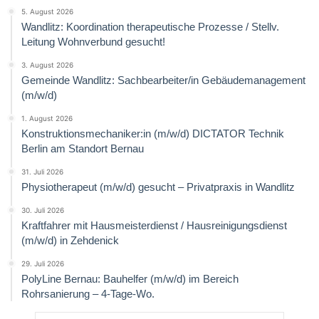
5. August 2026
Wandlitz: Koordination therapeutische Prozesse / Stellv.
Leitung Wohnverbund gesucht!
3. August 2026
Gemeinde Wandlitz: Sachbearbeiter/in Gebäudemanagement
(m/w/d)
1. August 2026
Konstruktionsmechaniker:in (m/w/d) DICTATOR Technik
Berlin am Standort Bernau
31. Juli 2026
Physiotherapeut (m/w/d) gesucht – Privatpraxis in Wandlitz
30. Juli 2026
Kraftfahrer mit Hausmeisterdienst / Hausreinigungsdienst
(m/w/d) in Zehdenick
29. Juli 2026
PolyLine Bernau: Bauhelfer (m/w/d) im Bereich
Rohrsanierung – 4-Tage-Wo.