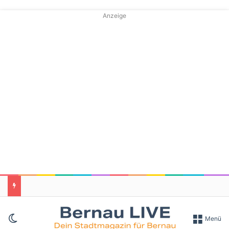
Anzeige
Skin umschalten
Menü