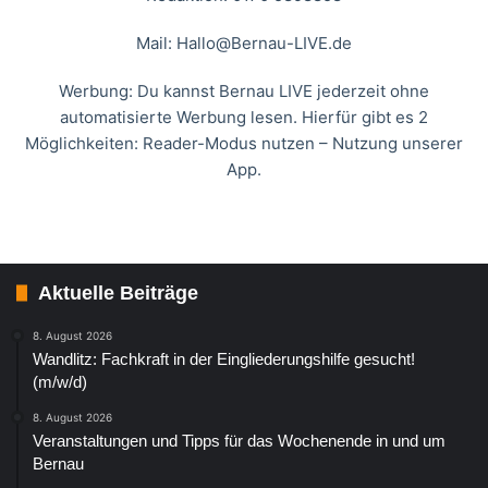
Mail:
Hallo@Bernau-LIVE.de
Werbung: Du kannst Bernau LIVE jederzeit ohne
automatisierte Werbung lesen. Hierfür gibt es 2
Möglichkeiten: Reader-Modus nutzen – Nutzung unserer
App.
Aktuelle Beiträge
8. August 2026
Wandlitz: Fachkraft in der Eingliederungshilfe gesucht!
(m/w/d)
8. August 2026
Veranstaltungen und Tipps für das Wochenende in und um
Bernau