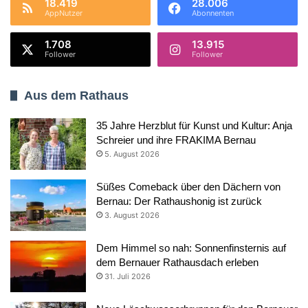
18.419
28.006
AppNutzer
Abonnenten
1.708
13.915
Follower
Follower
Aus dem Rathaus
35 Jahre Herzblut für Kunst und Kultur: Anja
Schreier und ihre FRAKIMA Bernau
5. August 2026
Süßes Comeback über den Dächern von
Bernau: Der Rathaushonig ist zurück
3. August 2026
Dem Himmel so nah: Sonnenfinsternis auf
dem Bernauer Rathausdach erleben
31. Juli 2026