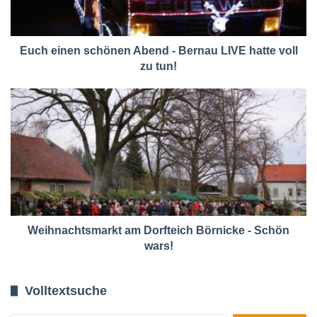
Euch einen schönen Abend - Bernau LIVE hatte voll
zu tun!
Weihnachtsmarkt am Dorfteich Börnicke - Schön
wars!
Volltextsuche