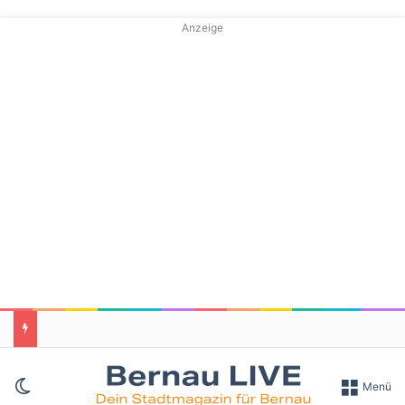
Anzeige
Skin umschalten
Menü