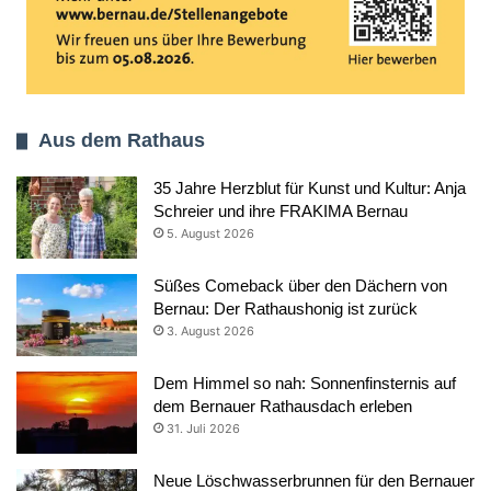
Aus dem Rathaus
35 Jahre Herzblut für Kunst und Kultur: Anja
Schreier und ihre FRAKIMA Bernau
5. August 2026
Süßes Comeback über den Dächern von
Bernau: Der Rathaushonig ist zurück
3. August 2026
Dem Himmel so nah: Sonnenfinsternis auf
dem Bernauer Rathausdach erleben
31. Juli 2026
Neue Löschwasserbrunnen für den Bernauer