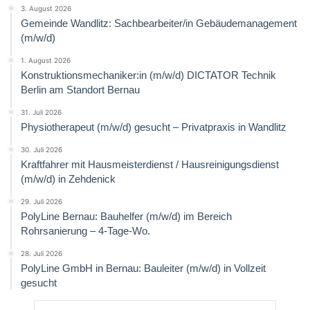
3. August 2026
Gemeinde Wandlitz: Sachbearbeiter/in Gebäudemanagement
(m/w/d)
1. August 2026
Konstruktionsmechaniker:in (m/w/d) DICTATOR Technik
Berlin am Standort Bernau
31. Juli 2026
Physiotherapeut (m/w/d) gesucht – Privatpraxis in Wandlitz
30. Juli 2026
Kraftfahrer mit Hausmeisterdienst / Hausreinigungsdienst
(m/w/d) in Zehdenick
29. Juli 2026
PolyLine Bernau: Bauhelfer (m/w/d) im Bereich
Rohrsanierung – 4-Tage-Wo.
28. Juli 2026
PolyLine GmbH in Bernau: Bauleiter (m/w/d) in Vollzeit
gesucht