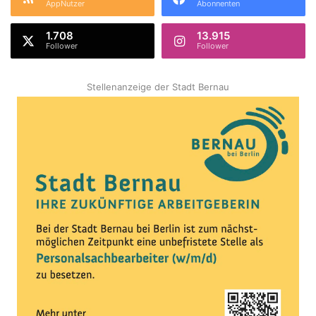
AppNutzer
Abonnenten
1.708
13.915
Follower
Follower
Stellenanzeige der Stadt Bernau