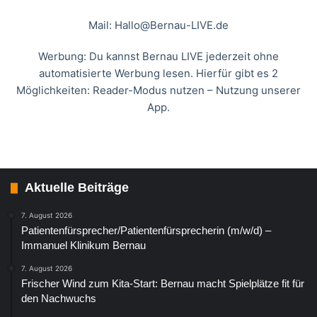
Mail:
Hallo@Bernau-LIVE.de
Werbung: Du kannst Bernau LIVE jederzeit ohne
automatisierte Werbung lesen. Hierfür gibt es 2
Möglichkeiten: Reader-Modus nutzen – Nutzung unserer
App.
Aktuelle Beiträge
7. August 2026
Patientenfürsprecher/Patientenfürsprecherin (m/w/d) –
Immanuel Klinikum Bernau
7. August 2026
Frischer Wind zum Kita-Start: Bernau macht Spielplätze fit für
den Nachwuchs