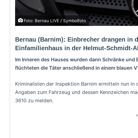
Foto: Bernau LIVE / Symbolfoto
Bernau (Barnim): Einbrecher drangen in de
Einfamilienhaus in der Helmut-Schmidt-Al
Im Inneren des Hauses wurden dann Schränke und B
flüchteten die Täter anschließend in einem blauen
Kriminalisten der Inspektion Barnim ermitteln nun in
Angaben zum Fahrzeug und dessen Kennzeichen mac
3610 zu melden.
A