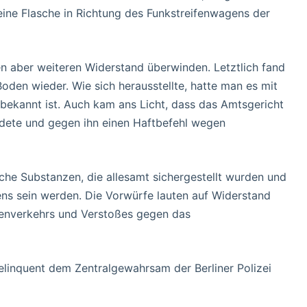
ine Flasche in Richtung des Funkstreifenwagens der
en aber weiteren Widerstand überwinden. Letztlich fand
oden wieder. Wie sich herausstellte, hatte man es mit
 bekannt ist. Auch kam ans Licht, dass das Amtsgericht
ndete und gegen ihn einen Haftbefehl wegen
che Substanzen, die allesamt sichergestellt wurden und
rens sein werden. Die Vorwürfe lauten auf Widerstand
enverkehrs und Verstoßes gegen das
linquent dem Zentralgewahrsam der Berliner Polizei