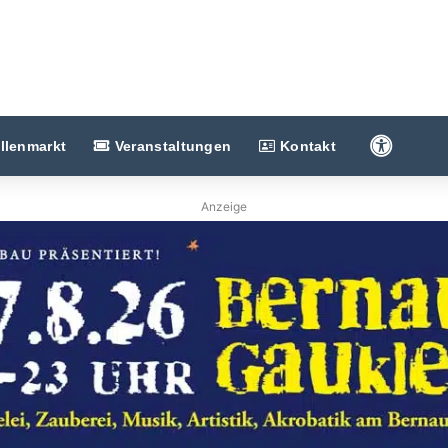
Barriere
llenmarkt
Veranstaltungen
Kontakt
Anzeige