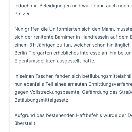
jedoch mit Beleidigungen und warf dann auch noch e
Polizei.
Nun griffen die Uniformierten sich den Mann, musst
sich der renitente Barnimer in Handfesseln auf dem B
einem 31-Jährigen zu tun, welcher schon hinlänglich
Berlin-Tiergarten erhebliches Interesse an ihm beku
Eigentumsdelikten ausgestellt hatte.
In seinen Taschen fanden sich betäubungsmittelähnli
nun ebenfalls Teil eines erneuten Ermittlungsverfah
gegen Vollstreckungsbeamte, Gefährdung des Straß
Betäubungsmittelgesetz.
Aufgrund des bestehenden Haftbefehls wurde der De
überstellt.