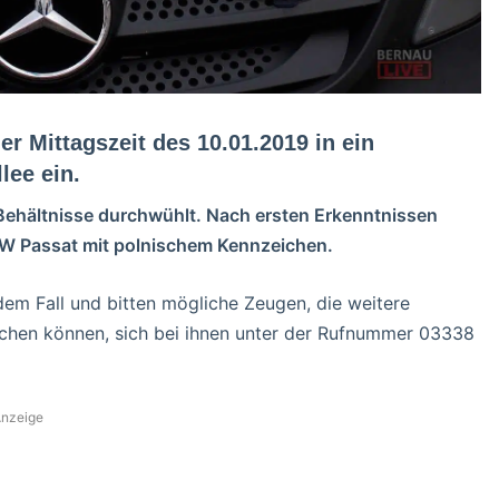
r Mittagszeit des 10.01.2019 in ein
lee ein.
ehältnisse durchwühlt. Nach ersten Erkenntnissen
 VW Passat mit polnischem Kennzeichen.
 dem Fall und bitten mögliche Zeugen, die weitere
hen können, sich bei ihnen unter der Rufnummer 03338
nzeige