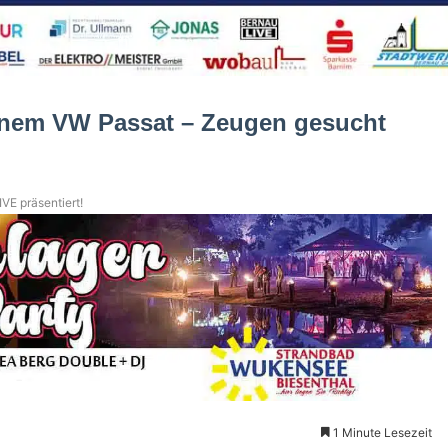
inem VW Passat – Zeugen gesucht
VE präsentiert!
1 Minute Lesezeit