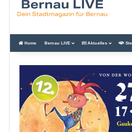
Home
Bernau LIVE
Aktuelles
Ste