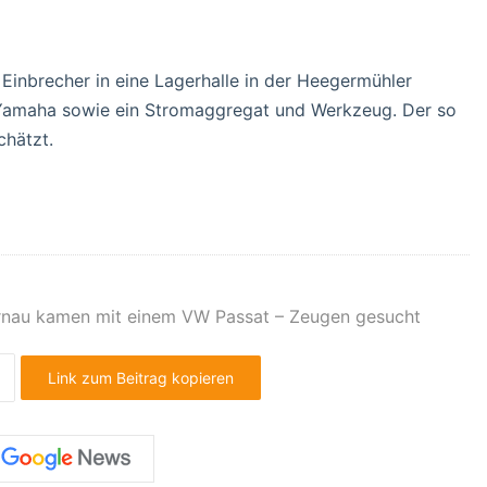
 Einbrecher in eine Lagerhalle in der Heegermühler
d Yamaha sowie ein Stromaggregat und Werkzeug. Der so
chätzt.
ernau kamen mit einem VW Passat – Zeugen gesucht
Link zum Beitrag kopieren