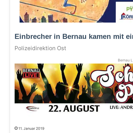
Einbrecher in Bernau kamen mit e
Polizeidirektion Ost
Bernau LI
11. Januar 2019