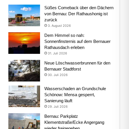
Süßes Comeback über den Dächern
von Bernau: Der Rathaushonig ist
zurück
3. August 2026
Dem Himmel so nah:
Sonnenfinsternis auf dem Bernauer
Rathausdach erleben
31. Juli 2026
Neue Löschwasserbrunnen für den
Bernauer Stadtforst
30. Juli 2026
Wasserschaden an Grundschule
Schönow: Mensa gesperrt,
Sanierung läuft
29. Juli 2026
Bernau: Parkplatz
Klementstraße/Ecke Angergang
wieder freigegeben